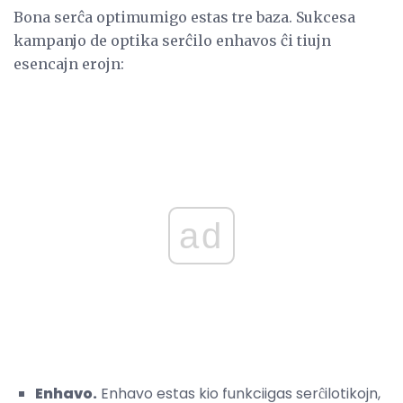
Bona serĉa optimumigo estas tre baza. Sukcesa
kampanjo de optika serĉilo enhavos ĉi tiujn
esencajn erojn:
ad
Enhavo.
Enhavo estas kio funkciigas serĉilotikojn,