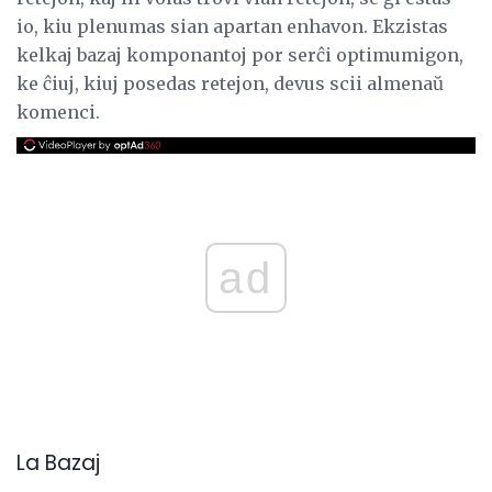
io, kiu plenumas sian apartan enhavon. Ekzistas
kelkaj bazaj komponantoj por serĉi optimumigon,
ke ĉiuj, kiuj posedas retejon, devus scii almenaŭ
komenci.
ad
La Bazaj