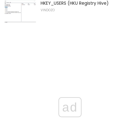
HKEY_USERS (HKU Registry Hive)
VINDOZO
ad