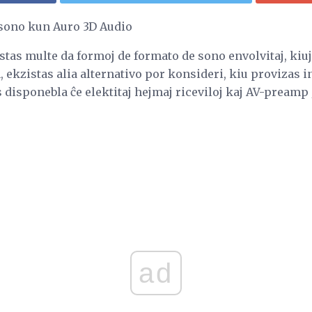
 sono kun Auro 3D Audio
stas multe da formoj de formato de sono envolvitaj, kiuj
 ekzistas alia alternativo por konsideri, kiu provizas 
 disponebla ĉe elektitaj hejmaj riceviloj kaj AV-preamp 
ad