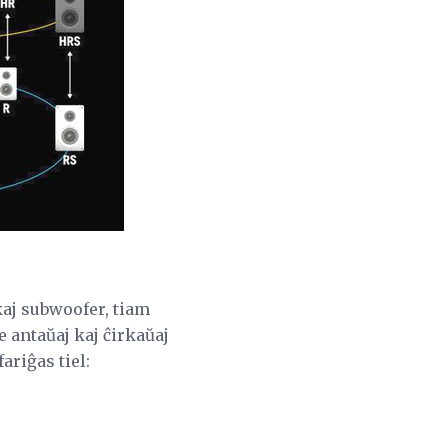
kaj subwoofer, tiam
e antaŭaj kaj ĉirkaŭaj
ariĝas tiel: