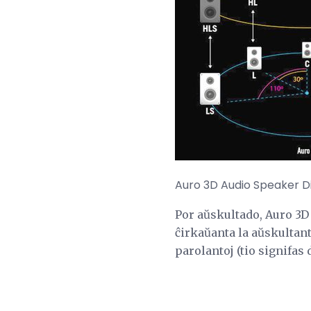
Auro 3D Audio Speaker Di
Por aŭskultado, Auro 3D
ĉirkaŭanta la aŭskultant
parolantoj (tio signifas 