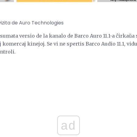
vizita de Auro Technologies
sumata versio de la kanalo de Barco Auro 11.1-a ĉirkaŭa
 komercaj kinejoj. Se vi ne spertis Barco Audio 11.1, vidu
ntroli.
ad