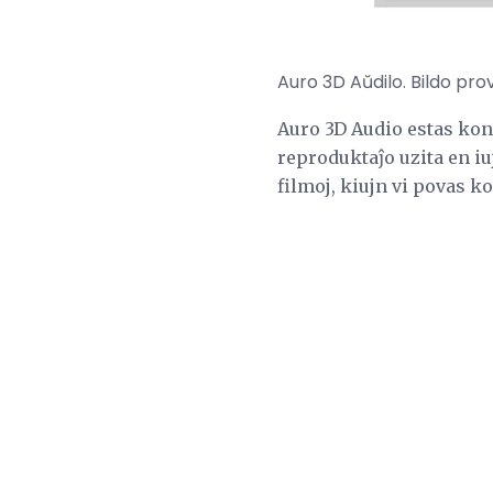
Auro 3D Aŭdilo. Bildo pro
Auro 3D Audio estas kon
reproduktaĵo uzita en iuj
filmoj, kiujn vi povas ko