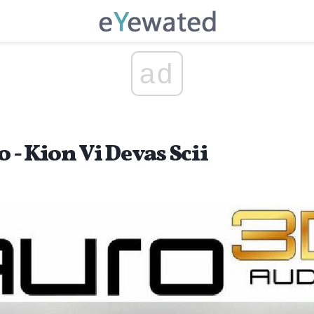
ad
 - Kion Vi Devas Scii