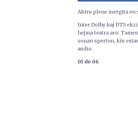
Akiru plene mergita en
Inter Dolby kaj DTS ekzi
hejma teatra aro. Tamen,
sonan sperton, kiu estas
audio.
01 de 06