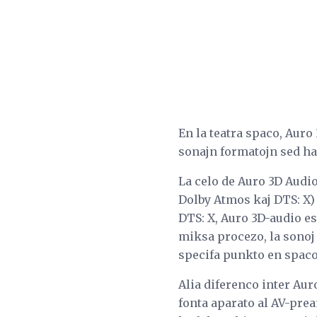
En la teatra spaco, Aur
sonajn formatojn sed ha
La celo de Auro 3D Audio
Dolby Atmos kaj DTS: X)
DTS: X, Auro 3D-audio es
miksa procezo, la sonoj e
specifa punkto en spaco
Alia diferenco inter Aur
fonta aparato al AV-prea