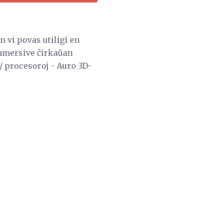
n vi povas utiligi en
inmersive ĉirkaŭan
/ procesoroj - Auro 3D-