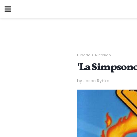
Ludado
Nintendo
'La Simpsono
by Jason Rybka