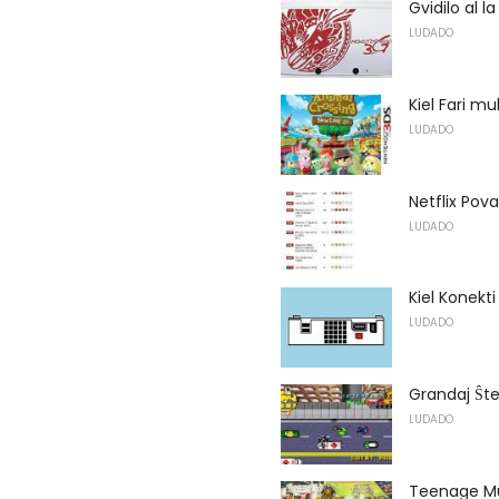
Gvidilo al 
LUDADO
Kiel Fari mu
LUDADO
Netflix Pov
LUDADO
Kiel Konekti
LUDADO
Grandaj Ŝt
LUDADO
Teenage Mu