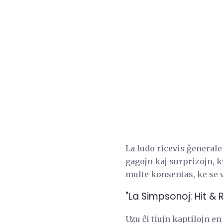
La ludo ricevis ĝenerale
gagojn kaj surprizojn, k
multe konsentas, ke se v
"La Simpsonoj: Hit & 
Uzu ĉi tiujn kaptilojn e