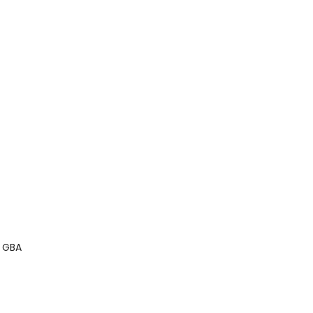
r GBA