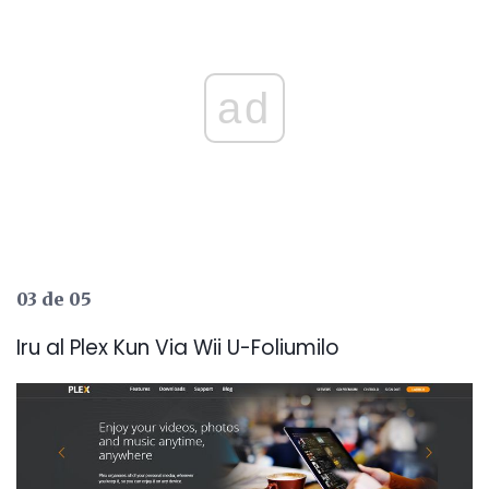
ad
03 de 05
Iru al Plex Kun Via Wii U-Foliumilo