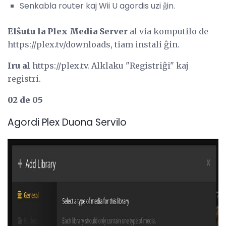
Senkabla router kaj Wii U agordis uzi ĝin.
Elŝutu la Plex Media Server
al via komputilo de
https://plex.tv/downloads, tiam instali ĝin.
Iru al
https://plex.tv. Alklaku "Registriĝi" kaj
registri.
02 de 05
Agordi Plex Duona Servilo