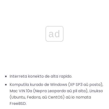
ad
Interreta konekto de alta rapido.
Komputila kurado de Windows (XP SP3 aŭ posta),
Mac VIN 10a (Nepra Leopardo aŭ pli alta), Linukso
(Ubuntu, Fedora, aŭ CentOS) aŭ io nomata
FreeBSD.