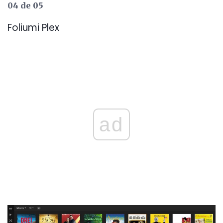
04 de 05
Foliumi Plex
ad