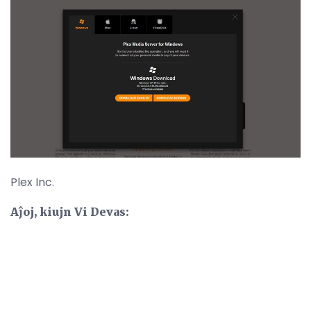
Plex Inc.
Aĵoj, kiujn Vi Devas: