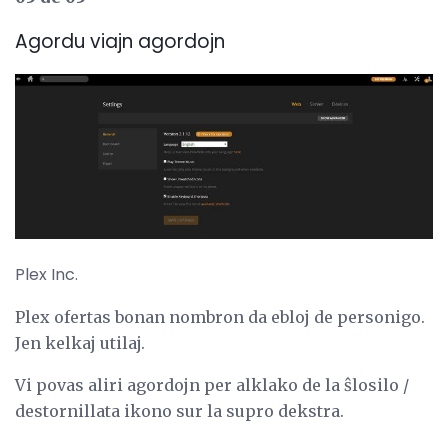
Agordu viajn agordojn
Plex Inc.
Plex ofertas bonan nombron da ebloj de personigo.
Jen kelkaj utilaj.
Vi povas aliri agordojn per alklako de la ŝlosilo /
destornillata ikono sur la supro dekstra.