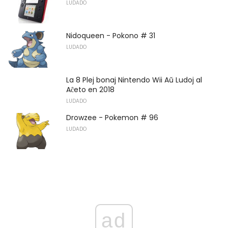
LUDADO
Nidoqueen - Pokono # 31
LUDADO
La 8 Plej bonaj Nintendo Wii Aŭ Ludoj al
Aĉeto en 2018
LUDADO
Drowzee - Pokemon # 96
LUDADO
ad