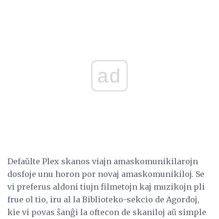
ad
Defaŭlte Plex skanos viajn amaskomunikilarojn
dosfoje unu horon por novaj amaskomunikiloj. Se
vi preferus aldoni tiujn filmetojn kaj muzikojn pli
frue ol tio, iru al la Biblioteko-sekcio de Agordoj,
kie vi povas ŝanĝi la oftecon de skaniloj aŭ simple