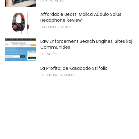
AKIRI PLI HELPO
Affordable Beats: Malica Aŭdulo Solus
Headphone Review
PRODUKTA REVIZIOJ
Law Enforcement Search Engines, Sites kaj
Communities
TTT-SERĈO
La Profitoj de Kasacado Stilfolioj
TTT-EJO KAJ DEZAJNO