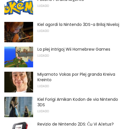
LUDADO
Kiel agordi la Nintendo 3DS-a Brilaj Niveloj
LUDADO
La plej intrigoj Wii Homebrew Games
LUDADO
Miyamoto Vokas por Plej granda Kreiva
Kreinto
LUDADO
Kiel Forigi Amikan Kodon de via Nintendo
3DS
LUDADO
Revizio de Nintendo 2DS: Ĉu Vi Aĉetus?