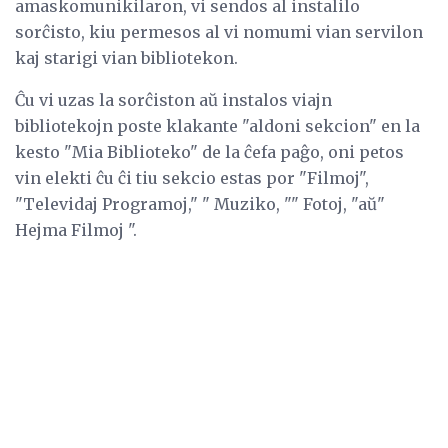
amaskomunikilaron, vi sendos al instalilo
sorĉisto, kiu permesos al vi nomumi vian servilon
kaj starigi vian bibliotekon.
Ĉu vi uzas la sorĉiston aŭ instalos viajn
bibliotekojn poste klakante "aldoni sekcion" en la
kesto "Mia Biblioteko" de la ĉefa paĝo, oni petos
vin elekti ĉu ĉi tiu sekcio estas por "Filmoj",
"Televidaj Programoj," " Muziko, "" Fotoj, "aŭ"
Hejma Filmoj ".