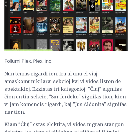
Foliumi Plex. Plex. Inc.
Nun temas rigardi ion. Iru al unu el viaj
amaskomunikilaraj sekcioj kaj vi vidos liston de
spektakloj. Ekzistas tri kategorioj: "Ĉiuj" signifas
ĉion en tiu sekcio, "Sur ferdeko" signifas tion, kion
vi jam komencis rigardi, kaj "Ĵus Aldonita" signifas
nur tion.
Kiam "Ĉiuj" estas elektita, vi vidos nigran stangon