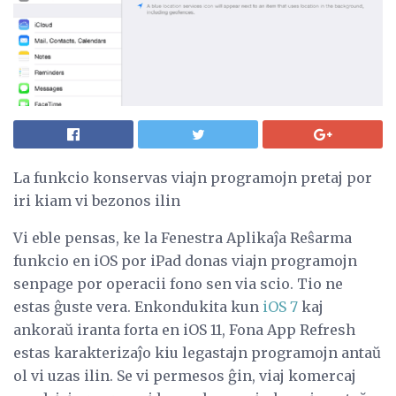
La funkcio konservas viajn programojn pretaj por
iri kiam vi bezonos ilin
Vi eble pensas, ke la Fenestra Aplikaĵa Reŝarma
funkcio en iOS por iPad donas viajn programojn
senpage por operacii fono sen via scio. Tio ne
estas ĝuste vera. Enkondukita kun
iOS 7
kaj
ankoraŭ iranta forta en iOS 11, Fona App Refresh
estas karakterizaĵo kiu legastajn programojn antaŭ
ol vi uzas ilin. Se vi permesos ĝin, viaj komercaj