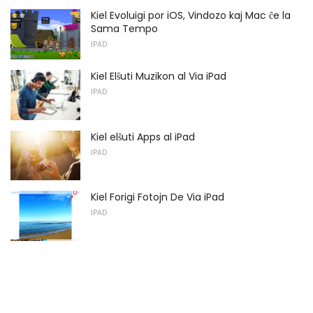
Kiel Evoluigi por iOS, Vindozo kaj Mac ĉe la
Sama Tempo
IPAD
Kiel Elŝuti Muzikon al Via iPad
IPAD
Kiel elŝuti Apps al iPad
IPAD
Kiel Forigi Fotojn De Via iPad
IPAD