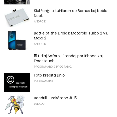
Kiel ŝanĝi la kuirilaron de Barnes kaj Noble
Nook
ANDROID
Battle of the Droids: Motorola Turbo 2 vs.
Maxx 2
ANDROID
15 Utilaj Safaroj-Etendoj por iPhone kaj
iPod-touch
PROGRAMARO & PROGRAMOJ
Foto Kredita Linio
PROGRAMARO
Beedrill - Pokémon # 15
LUDADO