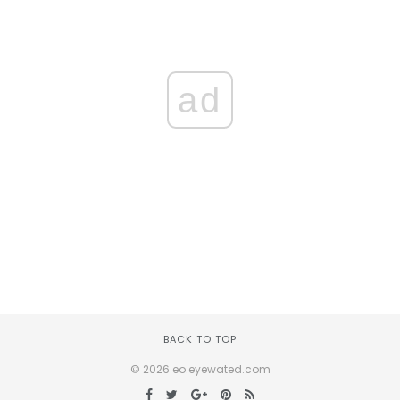
ad
BACK TO TOP
© 2026 eo.eyewated.com