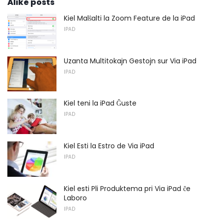
Alike posts
Kiel Malŝalti la Zoom Feature de la iPad
IPAD
Uzanta Multitokajn Gestojn sur Via iPad
IPAD
Kiel teni la iPad Ĝuste
IPAD
Kiel Esti la Estro de Via iPad
IPAD
Kiel esti Pli Produktema pri Via iPad ĉe
Laboro
IPAD