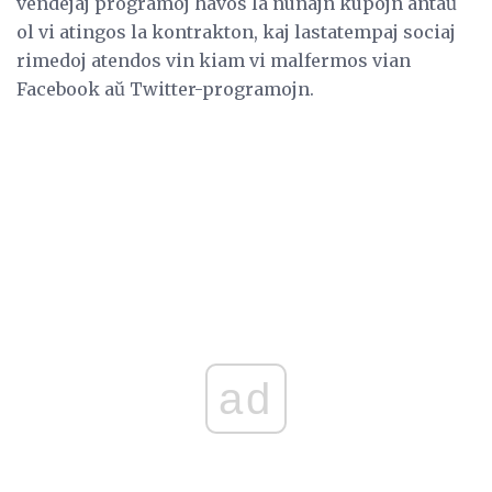
vendejaj programoj havos la nunajn kupojn antaŭ
ol vi atingos la kontrakton, kaj lastatempaj sociaj
rimedoj atendos vin kiam vi malfermos vian
Facebook aŭ Twitter-programojn.
ad