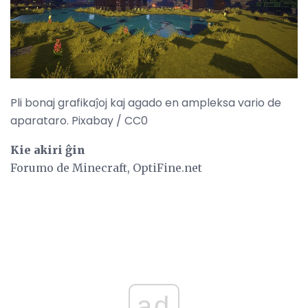
Pli bonaj grafikaĵoj kaj agado en ampleksa vario de
aparataro. Pixabay / CC0
Kie akiri ĝin
Forumo de Minecraft, OptiFine.net
ad