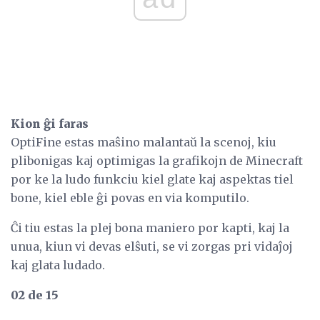
Kion ĝi faras
OptiFine estas maŝino malantaŭ la scenoj, kiu
plibonigas kaj optimigas la grafikojn de Minecraft
por ke la ludo funkciu kiel glate kaj aspektas tiel
bone, kiel eble ĝi povas en via komputilo.
Ĉi tiu estas la plej bona maniero por kapti, kaj la
unua, kiun vi devas elŝuti, se vi zorgas pri vidaĵoj
kaj glata ludado.
02 de 15