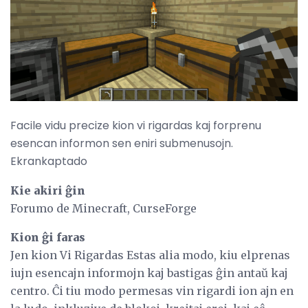
Facile vidu precize kion vi rigardas kaj forprenu
esencan informon sen eniri submenusojn.
Ekrankaptado
Kie akiri ĝin
Forumo de Minecraft, CurseForge
Kion ĝi faras
Jen kion Vi Rigardas Estas alia modo, kiu elprenas
iujn esencajn informojn kaj bastigas ĝin antaŭ kaj
centro. Ĉi tiu modo permesas vin rigardi ion ajn en