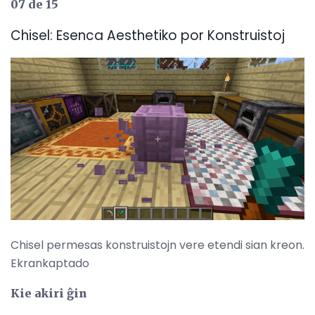
07 de 15
Chisel: Esenca Aesthetiko por Konstruistoj
Chisel permesas konstruistojn vere etendi sian kreon.
Ekrankaptado
Kie akiri ĝin