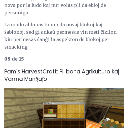
nova por la ludo kaj nur volas pli da ebloj de
personigo.
La modo aldonas tunon da novaj blokoj kaj
ŝablonoj, sed ĝi ankaŭ permesas vin meti ĉizilon
kiu permesas ŝanĝi la aspekton de blokoj per
smacking.
08 de 15
Pam's HarvestCraft: Pli bona Agrikulturo kaj
Varma Manĝaĵo