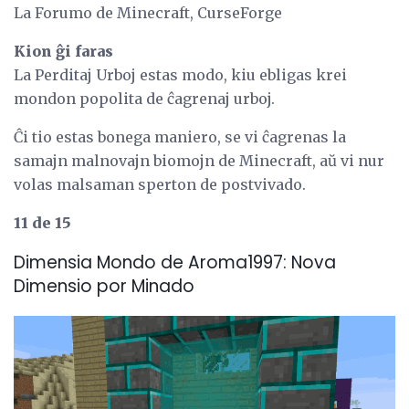
La Forumo de Minecraft, CurseForge
Kion ĝi faras
La Perditaj Urboj estas modo, kiu ebligas krei
mondon popolita de ĉagrenaj urboj.
Ĉi tio estas bonega maniero, se vi ĉagrenas la
samajn malnovajn biomojn de Minecraft, aŭ vi nur
volas malsaman sperton de postvivado.
11 de 15
Dimensia Mondo de Aroma1997: Nova
Dimensio por Minado