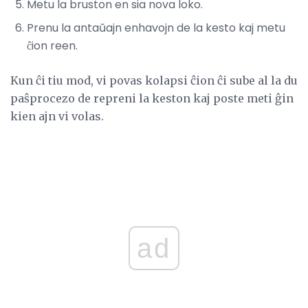
Metu la bruston en sia nova loko.
Prenu la antaŭajn enhavojn de la kesto kaj metu
ĉion reen.
Kun ĉi tiu mod, vi povas kolapsi ĉion ĉi sube al la du
paŝprocezo de repreni la keston kaj poste meti ĝin
kien ajn vi volas.
ad