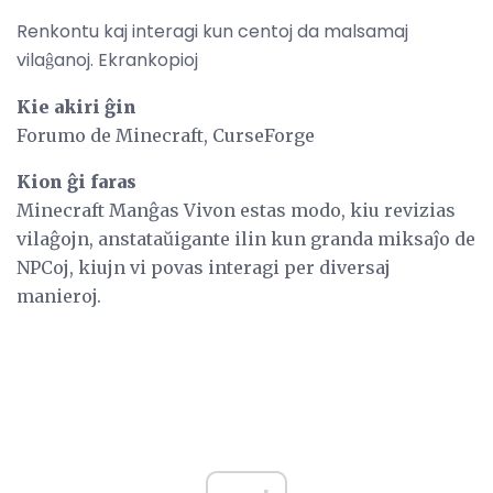
Renkontu kaj interagi kun centoj da malsamaj
vilaĝanoj. Ekrankopioj
Kie akiri ĝin
Forumo de Minecraft, CurseForge
Kion ĝi faras
Minecraft Manĝas Vivon estas modo, kiu revizias
vilaĝojn, anstataŭigante ilin kun granda miksaĵo de
NPCoj, kiujn vi povas interagi per diversaj
manieroj.