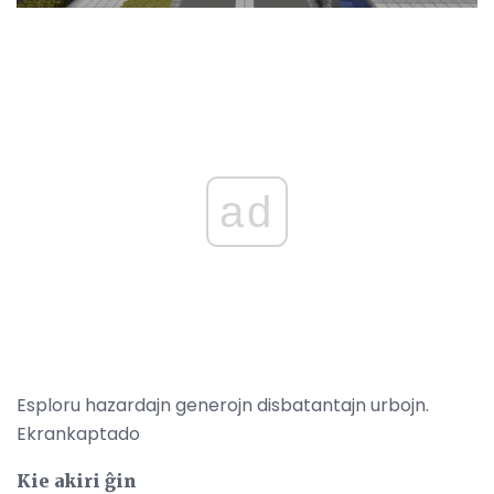
ad
Esploru hazardajn generojn disbatantajn urbojn.
Ekrankaptado
Kie akiri ĝin