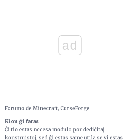
ad
Forumo de Minecraft, CurseForge
Kion ĝi faras
Ĉi tio estas necesa modulo por dediĉitaj
konstruistoj, sed ĝi estas same utila se vi estas