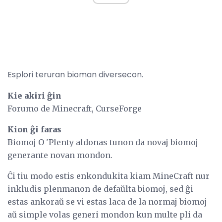
Esplori teruran bioman diversecon.
Kie akiri ĝin
Forumo de Minecraft, CurseForge
Kion ĝi faras
Biomoj O 'Plenty aldonas tunon da novaj biomoj
generante novan mondon.
Ĉi tiu modo estis enkondukita kiam MineCraft nur
inkludis plenmanon de defaŭlta biomoj, sed ĝi
estas ankoraŭ se vi estas laca de la normaj biomoj
aŭ simple volas generi mondon kun multe pli da