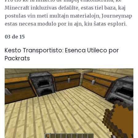
Minecraft inkluzivas defaŭlte, estas tiel baza, kaj
postulas vin meti multajn materialojn, Journeymap
estas necesa modulo por iu ajn, kiu ŝatas esplori.
03 de 15
Kesto Transportisto: Esenca Utileco por
Packrats