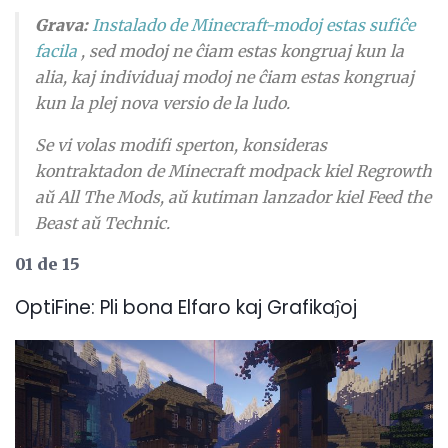
Grava:
Instalado de Minecraft-modoj estas sufiĉe
facila
, sed modoj ne ĉiam estas kongruaj kun la
alia, kaj individuaj modoj ne ĉiam estas kongruaj
kun la plej nova versio de la ludo.
Se vi volas modifi sperton, konsideras
kontraktadon de Minecraft modpack kiel Regrowth
aŭ All The Mods, aŭ kutiman lanzador kiel Feed the
Beast aŭ Technic.
01 de 15
OptiFine: Pli bona Elfaro kaj Grafikaĵoj