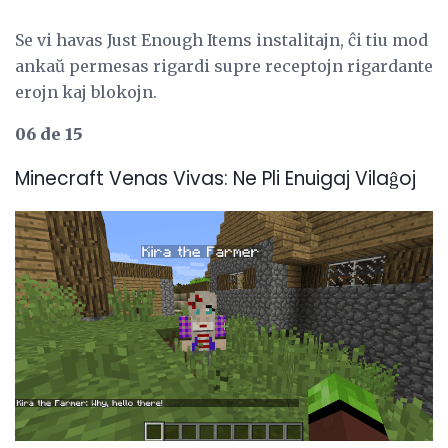
Se vi havas Just Enough Items instalitajn, ĉi tiu mod
ankaŭ permesas rigardi supre receptojn rigardante
erojn kaj blokojn.
06 de 15
Minecraft Venas Vivas: Ne Pli Enuigaj Vilaĝoj