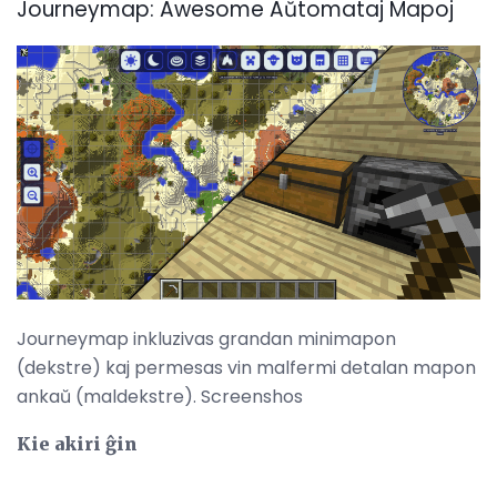
Journeymap: Awesome Aŭtomataj Mapoj
Journeymap inkluzivas grandan minimapon
(dekstre) kaj permesas vin malfermi detalan mapon
ankaŭ (maldekstre). Screenshos
Kie akiri ĝin