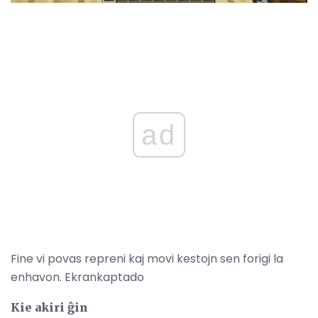
ad
Fine vi povas repreni kaj movi kestojn sen forigi la
enhavon. Ekrankaptado
Kie akiri ĝin