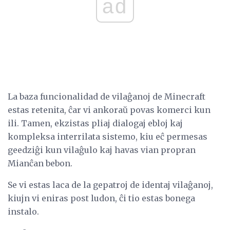
ad
La baza funcionalidad de vilaĝanoj de Minecraft
estas retenita, ĉar vi ankoraŭ povas komerci kun
ili. Tamen, ekzistas pliaj dialogaj ebloj kaj
kompleksa interrilata sistemo, kiu eĉ permesas
geedziĝi kun vilaĝulo kaj havas vian propran
Mianĉan bebon.
Se vi estas laca de la gepatroj de identaj vilaĝanoj,
kiujn vi eniras post ludon, ĉi tio estas bonega
instalo.