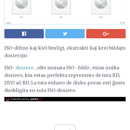
ISO-difino kaj kiel bruligi, ekstrakti kaj krei bildajn
dosierojn
ISO-
dosiero
, ofte nomata ISO-
bildo
, estas unika
dosiero, kiu estas perfekta reprezento de tuta KD,
DVD aŭ BD. La tuta enhavo de disko povas esti ĝuste
duobligita en sola ISO-dosiero.