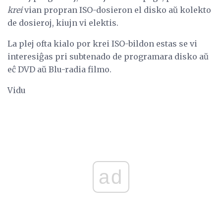
krei
vian propran ISO-dosieron el disko aŭ kolekto
de dosieroj, kiujn vi elektis.
La plej ofta kialo por krei ISO-bildon estas se vi
interesiĝas pri subtenado de programara disko aŭ
eĉ DVD aŭ Blu-radia filmo.
Vidu
ad