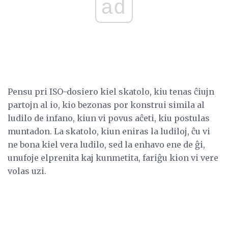
ad
Pensu pri ISO-dosiero kiel skatolo, kiu tenas ĉiujn
partojn al io, kio bezonas por konstrui simila al
ludilo de infano, kiun vi povus aĉeti, kiu postulas
muntadon. La skatolo, kiun eniras la ludiloj, ĉu vi
ne bona kiel vera ludilo, sed la enhavo ene de ĝi,
unufoje elprenita kaj kunmetita, fariĝu kion vi vere
volas uzi.