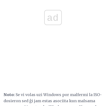
ad
Noto:
Se vi volas uzi Windows por malfermi la ISO-
dosieron sed ĝi jam estas asociita kun malsama