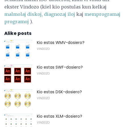
ekster Vindozo (kiel kio postulas kun kelkaj
malmolaj diskoj, diagnozaj iloj
kaj
memprogramaj
programoj
).
Alike posts
Kio estas WMV-dosiero?
VINDOZO
Kio estas SWF-dosiero?
VINDOZO
Kio estas DSK-dosiero?
VINDOZO
Kio estas XLM-dosiero?
VINDOZO