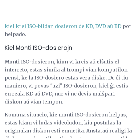
kiel krei ISO-bildan dosieron de KD, DVD aŭ BD
por
helpado.
Kiel Monti ISO-dosierojn
Munti ISO-dosieron, kiun vi kreis aŭ elŝutis el
interreto, estas simila al trompi vian komputilon
pensi, ke la ISO-dosiero estas vera disko. De ĉi tiu
maniero, vi povas "uzi" ISO-dosieron, kiel ĝi estis
en reala KD aŭ DVD, nur vi ne devis malŝpari
diskon aŭ vian tempon.
Komuna situacio, kie munti ISO-dosieron helpas,
estas kiam vi ludas videoludon, kiu postulas la
originalan diskon esti enmetita. Anstataŭ realigi la