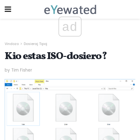
ad
Vindozo
Dosieraj Tipoj
Kio estas ISO-dosiero?
by Tim Fisher