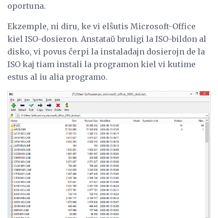
oportuna.
Ekzemple, ni diru, ke vi elŝutis Microsoft-Office
kiel ISO-dosieron. Anstataŭ bruligi la ISO-bildon al
disko, vi povus ĉerpi la instaladajn dosierojn de la
ISO kaj tiam instali la programon kiel vi kutime
estus al iu alia programo.