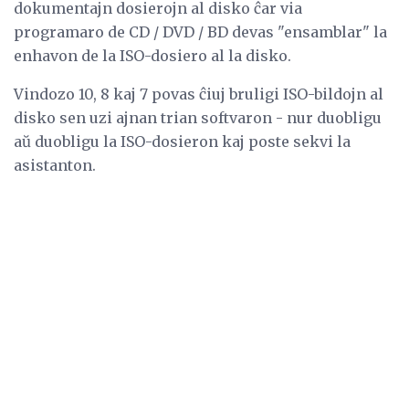
dokumentajn dosierojn al disko ĉar via
programaro de CD / DVD / BD devas "ensamblar" la
enhavon de la ISO-dosiero al la disko.
Vindozo 10, 8 kaj 7 povas ĉiuj bruligi ISO-bildojn al
disko sen uzi ajnan trian softvaron - nur duobligu
aŭ duobligu la ISO-dosieron kaj poste sekvi la
asistanton.