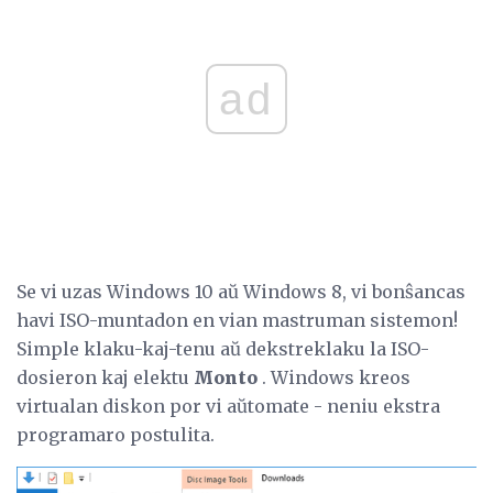
ad
Se vi uzas Windows 10 aŭ Windows 8, vi bonŝancas
havi ISO-muntadon en vian mastruman sistemon!
Simple klaku-kaj-tenu aŭ dekstreklaku la ISO-
dosieron kaj elektu
Monto
. Windows kreos
virtualan diskon por vi aŭtomate - neniu ekstra
programaro postulita.