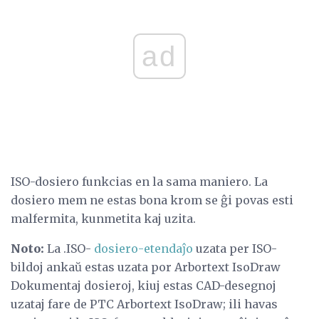
ad
ISO-dosiero funkcias en la sama maniero. La
dosiero mem ne estas bona krom se ĝi povas esti
malfermita, kunmetita kaj uzita.
Noto:
La .ISO-
dosiero-etendaĵo
uzata per ISO-
bildoj ankaŭ estas uzata por Arbortext IsoDraw
Dokumentaj dosieroj, kiuj estas CAD-desegnoj
uzataj fare de PTC Arbortext IsoDraw; ili havas