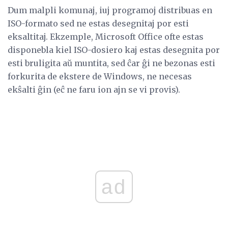
Dum malpli komunaj, iuj programoj distribuas en
ISO-formato sed ne estas desegnitaj por esti
eksaltitaj. Ekzemple, Microsoft Office ofte estas
disponebla kiel ISO-dosiero kaj estas desegnita por
esti bruligita aŭ muntita, sed ĉar ĝi ne bezonas esti
forkurita de ekstere de Windows, ne necesas
ekŝalti ĝin (eĉ ne faru ion ajn se vi provis).
ad