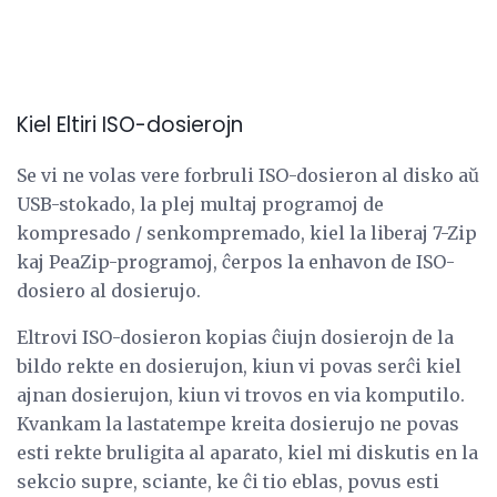
Kiel Eltiri ISO-dosierojn
Se vi ne volas vere forbruli ISO-dosieron al disko aŭ
USB-stokado, la plej multaj programoj de
kompresado / senkompremado, kiel la liberaj 7-Zip
kaj PeaZip-programoj, ĉerpos la enhavon de ISO-
dosiero al dosierujo.
Eltrovi ISO-dosieron kopias ĉiujn dosierojn de la
bildo rekte en dosierujon, kiun vi povas serĉi kiel
ajnan dosierujon, kiun vi trovos en via komputilo.
Kvankam la lastatempe kreita dosierujo ne povas
esti rekte bruligita al aparato, kiel mi diskutis en la
sekcio supre, sciante, ke ĉi tio eblas, povus esti