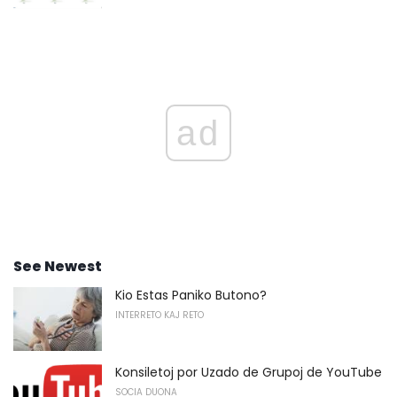
ad
See Newest
Kio Estas Paniko Butono?
INTERRETO KAJ RETO
Konsiletoj por Uzado de Grupoj de YouTube
SOCIA DUONA