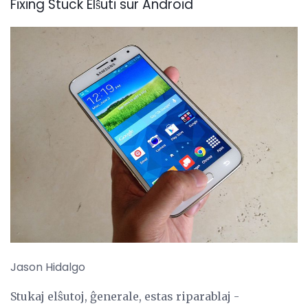
Fixing Stuck Elŝuti sur Android
Jason Hidalgo
Stukaj elŝutoj, ĝenerale, estas riparablaj -