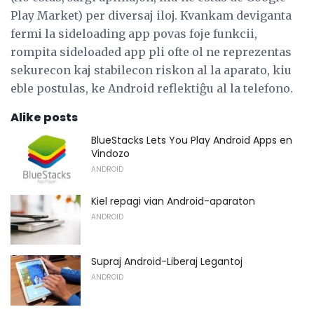
Play Market) per diversaj iloj. Kvankam deviganta
fermi la sideloading app povas foje funkcii,
rompita sideloaded app pli ofte ol ne reprezentas
sekurecon kaj stabilecon riskon al la aparato, kiu
eble postulas, ke Android reflektiĝu al la telefono.
Alike posts
BlueStacks Lets You Play Android Apps en
Vindozo
ANDROID
Kiel repagi vian Android-aparaton
ANDROID
Supraj Android-Liberaj Legantoj
ANDROID