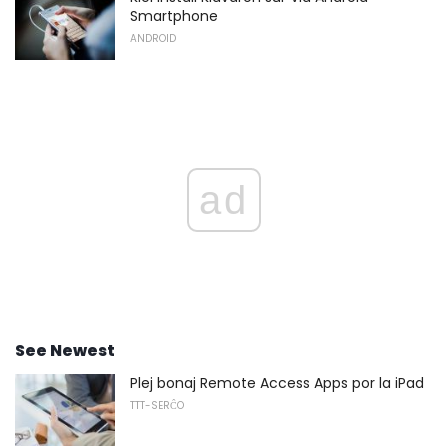
Smartphone
ANDROID
ad
See Newest
Plej bonaj Remote Access Apps por la iPad
TTT-SERĈO