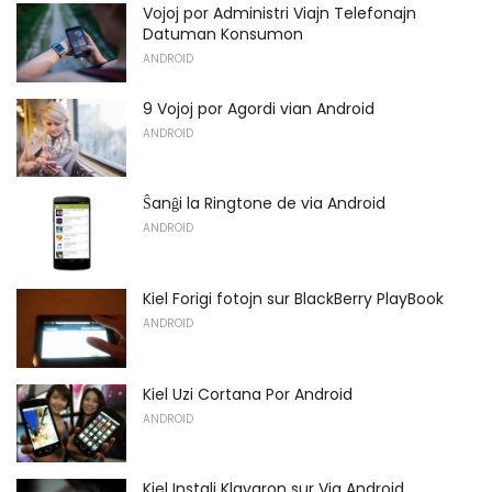
Vojoj por Administri Viajn Telefonajn
Datuman Konsumon
ANDROID
9 Vojoj por Agordi vian Android
ANDROID
Ŝanĝi la Ringtone de via Android
ANDROID
Kiel Forigi fotojn sur BlackBerry PlayBook
ANDROID
Kiel Uzi Cortana Por Android
ANDROID
Kiel Instali Klavaron sur Via Android