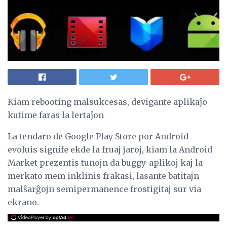
Kiam rebooting malsukcesas, devigante aplikaĵo
kutime faras la lertaĵon
La tendaro de Google Play Store por Android
evoluis signife ekde la fruaj jaroj, kiam la Android
Market prezentis tunojn da buggy-aplikoj kaj la
merkato mem inklinis frakasi, lasante batitajn
malŝarĝojn semipermanence frostigitaj sur via
ekrano.