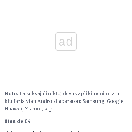
ad
Noto:
La sekvaj direktoj devus apliki neniun ajn,
kiu faris vian Android-aparaton: Samsung, Google,
Huawei, Xiaomi, ktp.
01an de 04