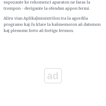
supozante ke rekomenci aparaton ne faras la
trompon - devigante la ofendan appon fermi.
Aliru vian Aplikaĵministrilon tra la agordila
programo kaj ĉu klare la kaŝmemoron aŭ datumon
kaj plenumu forto aŭ fortigu fermon.
ad