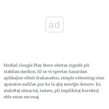
ad
Hodiaŭ Google Play Store ofertas signife pli
stabilan medion. Eĉ se vi spertas hazardan
aplikaĵon-elŝuti frakasadon, simple rebooting vian
aparaton sufiĉas por ke la aĵoj moviĝu denove. En
maloftaj situacioj, tamen, pli implikitaj korektoj
eble estas necesaj.