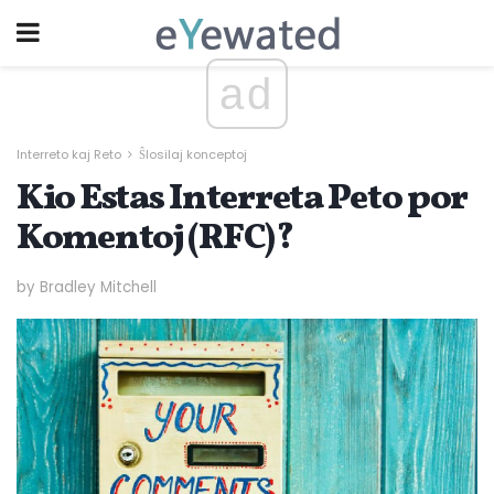
ad
Interreto kaj Reto
Ŝlosilaj konceptoj
Kio Estas Interreta Peto por
Komentoj (RFC)?
by Bradley Mitchell