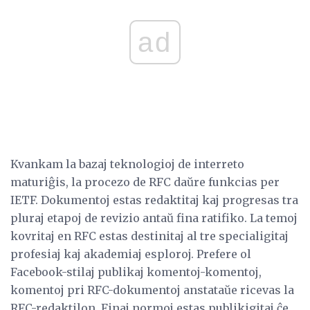
ad
Kvankam la bazaj teknologioj de interreto
maturiĝis, la procezo de RFC daŭre funkcias per
IETF. Dokumentoj estas redaktitaj kaj progresas tra
pluraj etapoj de revizio antaŭ fina ratifiko. La temoj
kovritaj en RFC estas destinitaj al tre specialigitaj
profesiaj kaj akademiaj esploroj. Prefere ol
Facebook-stilaj publikaj komentoj-komentoj,
komentoj pri RFC-dokumentoj anstataŭe ricevas la
RFC-redaktilon. Finaj normoj estas publikigitaj ĉe