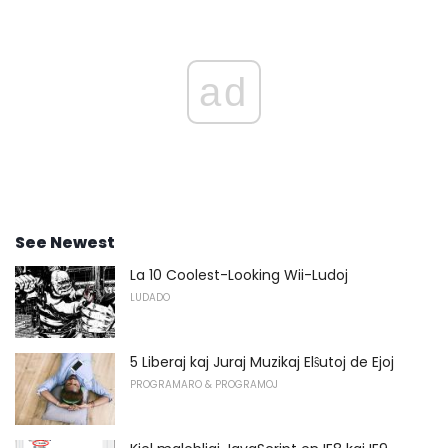
ad
See Newest
La 10 Coolest-Looking Wii-Ludoj
LUDADO
5 Liberaj kaj Juraj Muzikaj Elŝutoj de Ejoj
PROGRAMARO & PROGRAMOJ