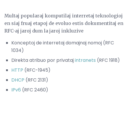
Multaj popularaj komputilaj interretaj teknologioj
en siaj fruaj etapoj de evoluo estis dokumentitaj en
RFC-aj jaroj dum la jaroj inkluzive
Konceptoj de interretaj domajnaj nomoj (RFC
1034)
Direkta atribuo por privataj
intranets
(RFC 1918)
HTTP
(RFC-1945)
DHCP
(RFC 2131)
IPv6
(RFC 2460)