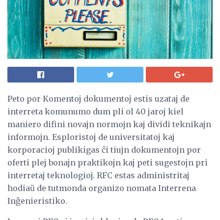
Peto por Komentoj dokumentoj estis uzataj de
interreta komunumo dum pli ol 40 jaroj kiel
maniero difini novajn normojn kaj dividi teknikajn
informojn. Esploristoj de universitatoj kaj
korporacioj publikigas ĉi tiujn dokumentojn por
oferti plej bonajn praktikojn kaj peti sugestojn pri
interretaj teknologioj. RFC estas administritaj
hodiaŭ de tutmonda organizo nomata Interrena
Inĝenieristiko.