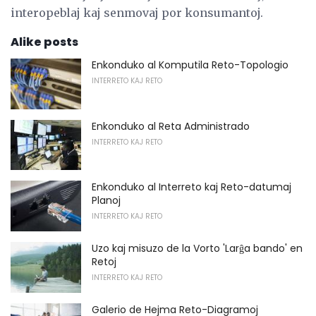
interopeblaj kaj senmovaj por konsumantoj.
Alike posts
Enkonduko al Komputila Reto-Topologio
INTERRETO KAJ RETO
Enkonduko al Reta Administrado
INTERRETO KAJ RETO
Enkonduko al Interreto kaj Reto-datumaj
Planoj
INTERRETO KAJ RETO
Uzo kaj misuzo de la Vorto 'Larĝa bando' en
Retoj
INTERRETO KAJ RETO
Galerio de Hejma Reto-Diagramoj