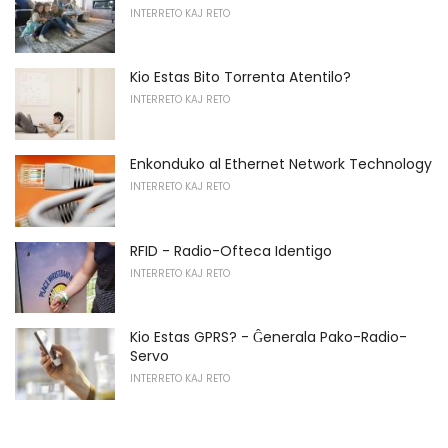
INTERRETO KAJ RETO
Kio Estas Bito Torrenta Atentilo?
INTERRETO KAJ RETO
Enkonduko al Ethernet Network Technology
INTERRETO KAJ RETO
RFID - Radio-Ofteca Identigo
INTERRETO KAJ RETO
Kio Estas GPRS? - Ĝenerala Pako-Radio-
Servo
INTERRETO KAJ RETO