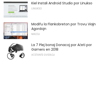
Kiel Instali Android Studio por Linukso
LINUKSO
Modifu la Flankobreton por Trovu Viajn
Agordojn
MACOJ
La 7 Plej bonaj Donacoj por Aĉeti por
Gamers en 2018
AĈETANTE GVIDILOJ