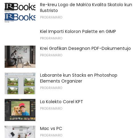
Re-kreu Logo de Malriĉa Kvalita Skatolo kun
Ilustristo
PROGRAMARO
Kiel Importi Koloron Palette en GIMP
PROGRAMARO
Krei Grafikan Desegnon PDF-Dokumentujo
PROGRAMARO
Laborante kun Stacks en Photoshop
Elements Organizer
PROGRAMARO
La Kolekto Corel KPT
PROGRAMARO
Mac vs PC
PROGRAMARO