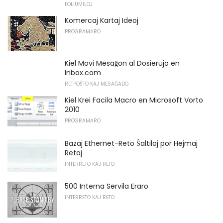
FOLIUMILOJ
Komercaj Kartaj Ideoj
PROGRAMARO
Kiel Movi Mesaĝon al Dosierujo en
Inbox.com
RETPOŜTO KAJ MESAĜADO
Kiel Krei Facila Macro en Microsoft Vorto
2010
PROGRAMARO
Bazaj Ethernet-Reto Ŝaltiloj por Hejmaj
Retoj
INTERRETO KAJ RETO
500 Interna Servila Eraro
INTERRETO KAJ RETO