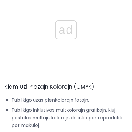
ad
Kiam Uzi Prozajn Kolorojn (CMYK)
Publikigo uzas plenkolorajn fotojn.
Publikigo inkluzivas multkolorajn grafikojn, kiuj
postulos multajn kolorojn de inko por reprodukti
per makuloj.