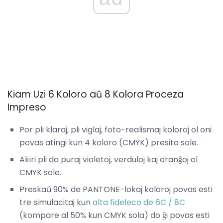
Kiam Uzi 6 Koloro aŭ 8 Kolora Proceza
Impreso
Por pli klaraj, pli viglaj, foto-realismaj koloroj ol oni
povas atingi kun 4 koloro (CMYK) presita sole.
Akiri pli da puraj violetoj, verduloj kaj oranĝoj ol
CMYK sole.
Preskaŭ 90% de PANTONE-lokaj koloroj povas esti
tre simulacitaj kun
alta fideleco de 6C / 8C
(kompare al 50% kun CMYK sola) do ĝi povas esti