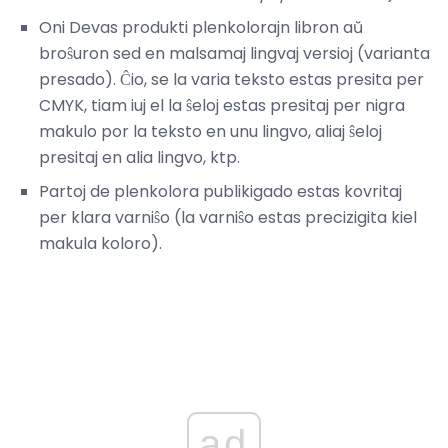
Oni Devas produkti plenkolorajn libron aŭ
broŝuron sed en malsamaj lingvaj versioj (varianta
presado). Ĉio, se la varia teksto estas presita per
CMYK, tiam iuj el la ŝeloj estas presitaj per nigra
makulo por la teksto en unu lingvo, aliaj ŝeloj
presitaj en alia lingvo, ktp.
Partoj de plenkolora publikigado estas kovritaj
per klara varniŝo (la varniŝo estas precizigita kiel
makula koloro).
ad