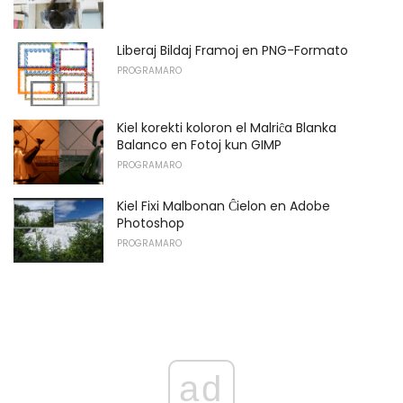
Liberaj Bildaj Framoj en PNG-Formato
PROGRAMARO
Kiel korekti koloron el Malriĉa Blanka
Balanco en Fotoj kun GIMP
PROGRAMARO
Kiel Fixi Malbonan Ĉielon en Adobe
Photoshop
PROGRAMARO
ad