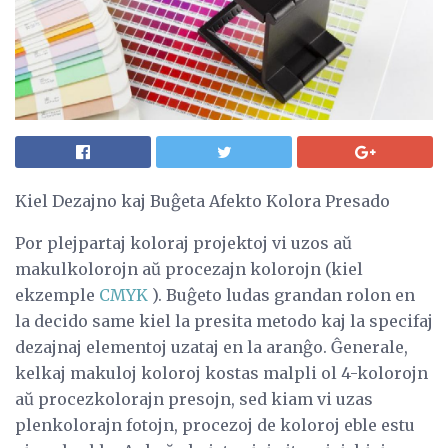
Kiel Dezajno kaj Buĝeta Afekto Kolora Presado
Por plejpartaj koloraj projektoj vi uzos aŭ
makulkolorojn aŭ procezajn kolorojn (kiel
ekzemple
CMYK
). Buĝeto ludas grandan rolon en
la decido same kiel la presita metodo kaj la specifaj
dezajnaj elementoj uzataj en la aranĝo. Ĝenerale,
kelkaj makuloj koloroj kostas malpli ol 4-kolorojn
aŭ procezkolorajn presojn, sed kiam vi uzas
plenkolorajn fotojn, procezoj de koloroj eble estu