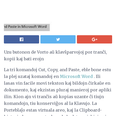
Uzu butonon de Vorto aŭ klavŝparvojoj por tranĉi,
kopii kaj bati erojn
La tri komandoj Cut, Copy, and Paste, eble bone estu
la plej uzataj komandoj en
Microsoft Word
. Ili
lasas vin facile movi tekston kaj bildojn ĉirkaŭe en
dokumento, kaj ekzistas pluraj manieroj por apliki
ilin. Kion ajn vi tranĉis aŭ kopias uzante ĉi tiujn
komandojn, tiu konserviĝos al la Klavujo. La
Porteblaĵo estas virtuala areo, kaj la Clipboard-