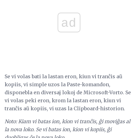
ad
Se vi volas bati la lastan eron, kiun vi tranĉis aŭ
kopiis, vi simple uzos la Paste-komandon,
disponebla en diversaj lokoj de Microsoft-Vorto. Se
vi volas peki eron, krom la lastan eron, kiun vi
tranĉis aŭ kopiis, vi uzas la Clipboard-historion.
Noto: Kiam vi batas ion, kion vi tranĉis, ĝi moviĝas al
la nova loko.
Se vi batas ion, kion vi kopiis, ĝi
duobligas ĉe la nova loko.