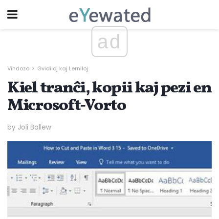
ad
Vindozo
Gvidiloj kaj Lerniloj
Kiel tranĉi, kopii kaj pezi en
Microsoft-Vorto
by Joli Ballew