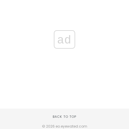
ad
BACK TO TOP
© 2026 eo.eyewated.com