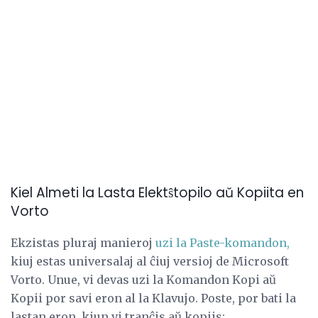
Kiel Almeti la Lasta Elektŝtopilo aŭ Kopiita en
Vorto
Ekzistas pluraj manieroj
uzi la Paste-komandon,
kiuj estas universalaj al ĉiuj versioj de Microsoft
Vorto. Unue, vi devas uzi la Komandon Kopi aŭ
Kopii por savi eron al la Klavujo. Poste, por bati la
lastan eron, kiun vi tranĉis aŭ kopiis: