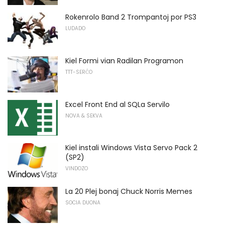
Rokenrolo Band 2 Trompantoj por PS3
LUDADO
Kiel Formi vian Radilan Programon
TTT-SERĈO
Excel Front End al SQLa Servilo
NOVA & SEKVA
Kiel instali Windows Vista Servo Pack 2
(SP2)
VINDOZO
La 20 Plej bonaj Chuck Norris Memes
SOCIA DUONA