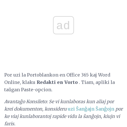
ad
Por uzi la Portoblankon en Office 365 kaj Word
Online, klaku
Redakti en Vorto
. Tiam, apliki la
taŭgan Paste-opcion.
Avantaĝo Konsileto: Se vi kunlaboras kun aliaj por
krei dokumenton, konsideru
uzi Ŝanĝajn Ŝanĝojn
por
ke viaj kunlaborantoj rapide vidu la ŝanĝojn, kiujn vi
faris.