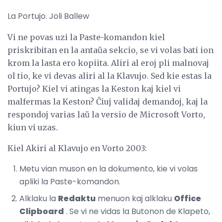
La Portujo. Joli Ballew
Vi ne povas uzi la Paste-komandon kiel
priskribitan en la antaŭa sekcio, se vi volas bati ion
krom la lasta ero kopiita. Aliri al eroj pli malnovaj
ol tio, ke vi devas aliri al la Klavujo. Sed kie estas la
Portujo? Kiel vi atingas la Keston kaj kiel vi
malfermas la Keston? Ĉiuj validaj demandoj, kaj la
respondoj varias laŭ la versio de Microsoft Vorto,
kiun vi uzas.
Kiel Akiri al Klavujo en Vorto 2003:
Metu vian muson en la dokumento, kie vi volas
apliki la Paste-komandon.
Alklaku la
Redaktu
menuon kaj alklaku
Office
Clipboard
. Se vi ne vidas la Butonon de Klapeto,