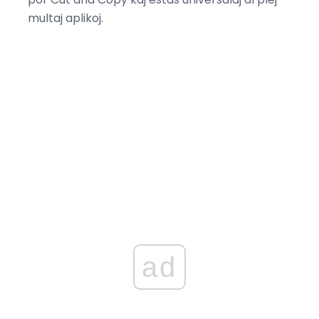
multaj aplikoj.
ad