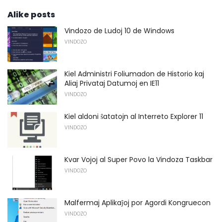
Alike posts
Vindozo de Ludoj 10 de Windows
VINDOZO
Kiel Administri Foliumadon de Historio kaj
Aliaj Privataj Datumoj en IE11
VINDOZO
Kiel aldoni ŝatatojn al Interreto Explorer 11
VINDOZO
Kvar Vojoj al Super Povo la Vindoza Taskbar
VINDOZO
Malfermaj Aplikaĵoj por Agordi Kongruecon
VINDOZO