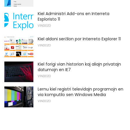
Kiel Administri Add-ons en Interreta
Esploristo 11
VINDOZO
Kiel aldoni serĉilon por Interreto Explorer 11
VINDOZO
Kiel forigi vian historion kaj aliajn privatajn
datumojn en IE7
VINDOZO
Lernu kiel registri televidajn programojn en
via komputilo sen Windows Media
VINDOZO