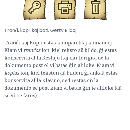
Tranĉi, kopii kaj bati. Getty Bildoj
Tranĉi kaj Kopii estas kompareblaj komandoj.
Kiam vi
tranĉos
ion, kiel teksto aŭ bildo, ĝi estas
konservita al la Kestujo kaj nur forigita de la
dokumento post ol vi batas ĝin aliloke. Kiam vi
kopias
ion, kiel tekston aŭ bildon, ĝi ankaŭ estas
konservita al la Klavujo, sed restas en la
dokumento eĉ post kiam vi batas ĝin ie aliloke (aŭ
se vi ne faros).