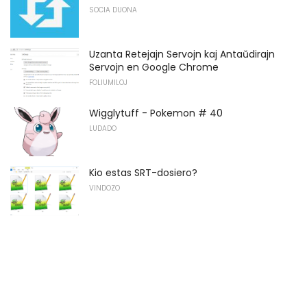
SOCIA DUONA
Uzanta Retejajn Servojn kaj Antaŭdirajn
Servojn en Google Chrome
FOLIUMILOJ
Wigglytuff - Pokemon # 40
LUDADO
Kio estas SRT-dosiero?
VINDOZO