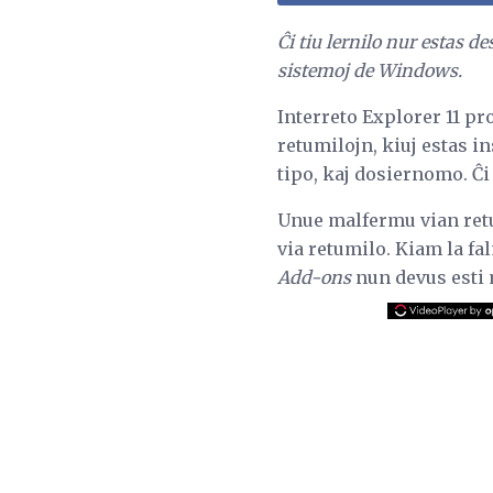
Ĉi tiu lernilo nur estas d
sistemoj de Windows.
Interreto Explorer 11 pro
retumilojn, kiuj estas in
tipo, kaj dosiernomo. Ĉi t
Unue malfermu vian retu
via retumilo. Kiam la f
Add-ons
nun devus esti 