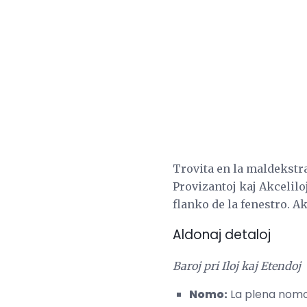
Trovita en la maldekstr
Provizantoj kaj Akcelilo
flanko de la fenestro. A
Aldonaj detaloj
Baroj pri Iloj kaj Etendoj
Nomo:
La plena nomo 