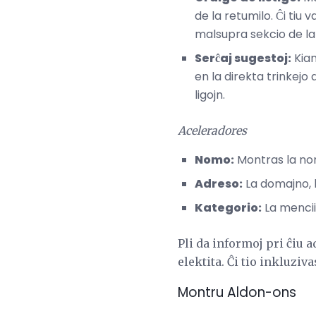
de la retumilo. Ĉi tiu 
malsupra sekcio de la
Serĉaj sugestoj:
Kiam
en la direkta trinkejo 
ligojn.
Aceleradores
Nomo:
Montras la nom
Adreso:
La domajno, ki
Kategorio:
La mencii
Pli da informoj pri ĉiu 
elektita. Ĉi tio inkluzi
Montru Aldon-ons