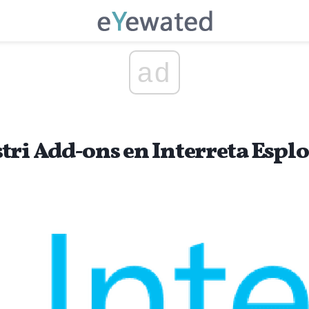
ad
ri Add-ons en Interreta Esplor