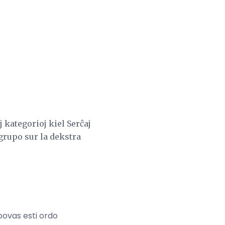
j kategorioj kiel Serĉaj
 grupo sur la dekstra
povas esti ordo