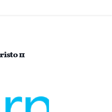
isto 11