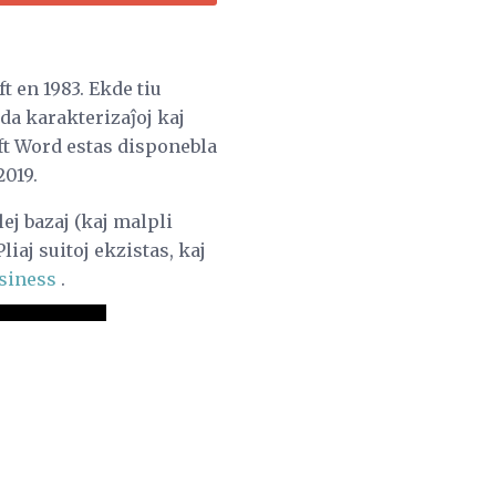
 en 1983. Ekde tiu
da karakterizaĵoj kaj
ft Word estas disponebla
2019.
lej bazaj (kaj malpli
Pliaj suitoj ekzistas, kaj
siness
.