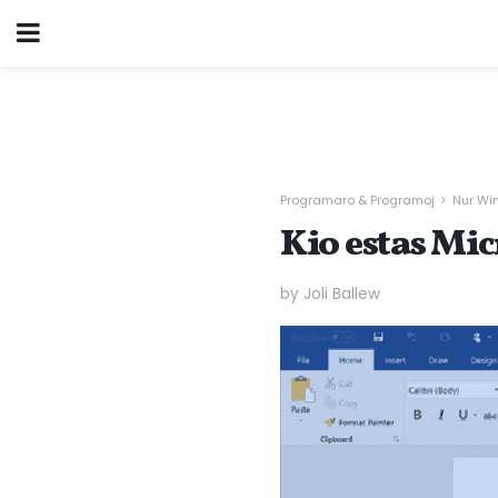
Programaro & Programoj
Nur Wi
Kio estas Mi
by Joli Ballew