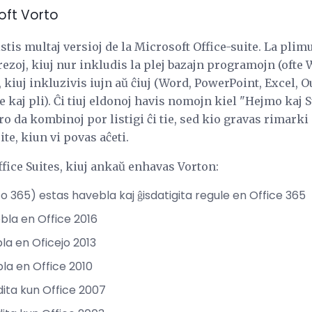
oft Vorto
stis multaj versioj de la Microsoft Office-suite. La plimul
rezoj, kiuj nur inkludis la plej bazajn programojn (ofte
oj, kiuj inkluzivis iujn aŭ ĉiuj (Word, PowerPoint, Excel, 
e kaj pli). Ĉi tiuj eldonoj havis nomojn kiel "Hejmo kaj 
tro da kombinoj por listigi ĉi tie, sed kio gravas rimarki
ite, kiun vi povas aĉeti.
Office Suites, kiuj ankaŭ enhavas Vorton:
o 365) estas havebla kaj ĝisdatigita regule en Office 365
bla en Office 2016
la en Oficejo 2013
bla en Office 2010
dita kun Office 2007