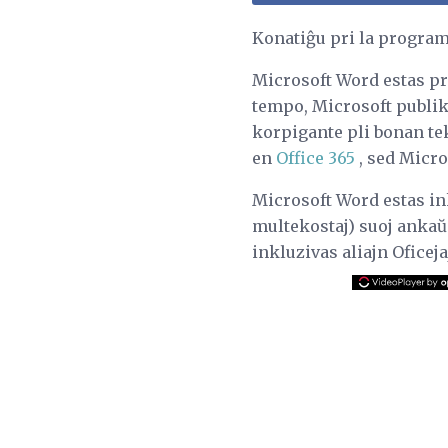
Konatiĝu pri la progra
Microsoft Word estas pr
tempo, Microsoft publiki
korpigante pli bonan te
en
Office 365
, sed Micro
Microsoft Word estas ink
multekostaj) suoj ankaŭ
inkluzivas aliajn Ofice