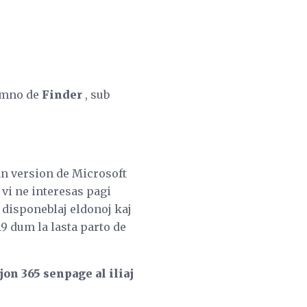
lumno de
Finder
, sub
tan version de Microsoft
 vi ne interesas pagi
a disponeblaj eldonoj kaj
19 dum la lasta parto de
on 365 senpage al iliaj