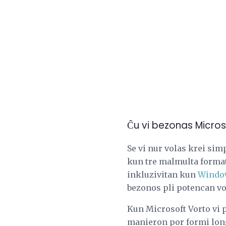
Ĉu vi bezonas Micro
Se vi nur volas krei sim
kun tre malmulta format
inkluzivitan kun
Windo
bezonos pli potencan v
Kun Microsoft Vorto vi p
manieron por formi lon