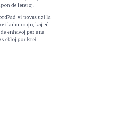
pon de leteroj.
ordPad, vi povas uzi la
rei kolumnojn, kaj eĉ
n de enhavoj per unu
as ebloj por krei