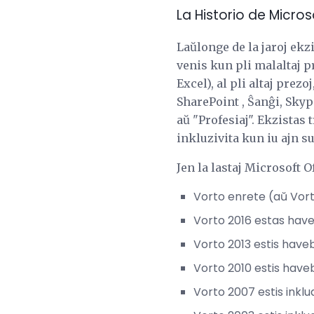
La Historio de Micros
Laŭlonge de la jaroj ekzi
venis kun pli malaltaj p
Excel), al pli altaj prez
SharePoint , Ŝanĝi, Skyp
aŭ "Profesiaj". Ekzistas 
inkluzivita kun iu ajn su
Jen la lastaj Microsoft 
Vorto enrete (aŭ Vort
Vorto 2016 estas have
Vorto 2013 estis haveb
Vorto 2010 estis have
Vorto 2007 estis inklu