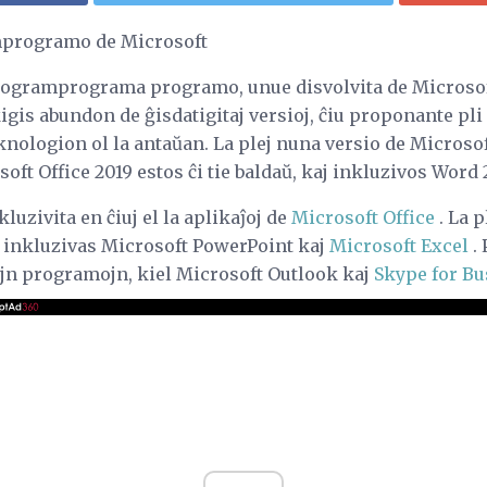
mprogramo de Microsoft
ogramprograma programo, unue disvolvita de Microsoft
gis abundon de ĝisdatigitaj versioj, ĉiu proponante pli 
knologion ol la antaŭan. La plej nuna versio de Microso
soft Office 2019 estos ĉi tie baldaŭ, kaj inkluzivos Word 
luzivita en ĉiuj el la aplikaĵoj de
Microsoft Office
. La p
 inkluzivas Microsoft PowerPoint kaj
Microsoft Excel
. 
jajn programojn, kiel Microsoft Outlook kaj
Skype for Bu