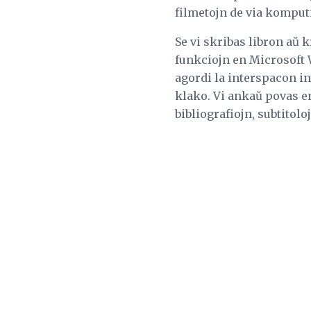
filmetojn de via komputi
Se vi skribas libron aŭ k
funkciojn en Microsoft 
agordi la interspacon in
klako. Vi ankaŭ povas en
bibliografiojn, subtitolo