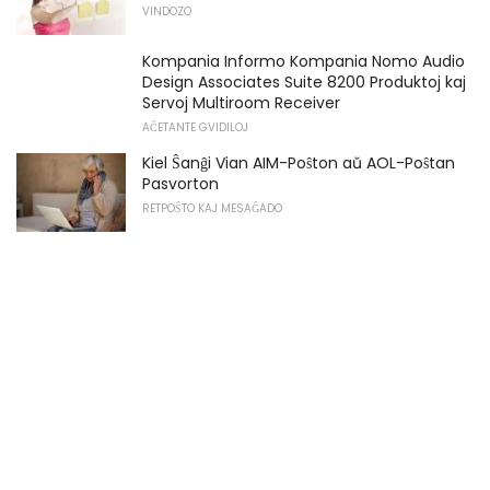
VINDOZO
Kompania Informo Kompania Nomo Audio
Design Associates Suite 8200 Produktoj kaj
Servoj Multiroom Receiver
AĈETANTE GVIDILOJ
Kiel Ŝanĝi Vian AIM-Poŝton aŭ AOL-Poŝtan
Pasvorton
RETPOŜTO KAJ MESAĜADO