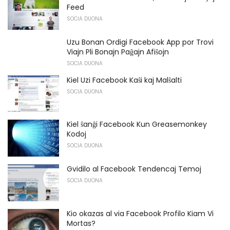
Feed
SOCIA DUONA
Uzu Bonan Ordigi Facebook App por Trovi
Viajn Pli Bonajn Paĝajn Afiŝojn
SOCIA DUONA
Kiel Uzi Facebook Kaŝi kaj Malŝalti
SOCIA DUONA
Kiel ŝanĝi Facebook Kun Greasemonkey
Kodoj
SOCIA DUONA
Gvidilo al Facebook Tendencaj Temoj
SOCIA DUONA
Kio okazas al via Facebook Profilo Kiam Vi
Mortas?