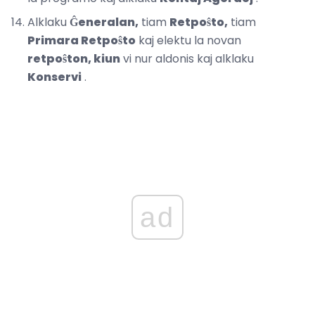
Alklaku
Ĝeneralan,
tiam
Retpoŝto,
tiam
Primara Retpoŝto
kaj elektu la novan
retpoŝton, kiun
vi nur aldonis kaj alklaku
Konservi
.
ad