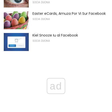
SOCIA DUONA
Easter eCards, Amuza Por Vi Sur Facebook
SOCIA DUONA
Kiel Snooze Iu al Facebook
SOCIA DUONA
ad