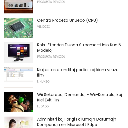
PRODUKTA REVIZIOJ
Centra Proceza Unueco (CPU)
VINDOZO
Roku Etendas Duona Streamer-Linio Kun 5
Modeloj
PRODUKTA REVIZIOJ
Kiuj estas etenditaj partioj kaj kiam vi uzus
ilin?
LINUKSO
Wii Sekurecaj Demandoj - Wii-Kontroloj kaj
Kiel Eviti Ilin
LUDADO
Administri kaj Forigi Foliumajn Datumajn
Komponojn en Microsoft Edge