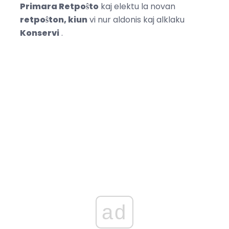
Primara Retpoŝto
kaj elektu la novan
retpoŝton, kiun
vi nur aldonis kaj alklaku
Konservi
.
ad