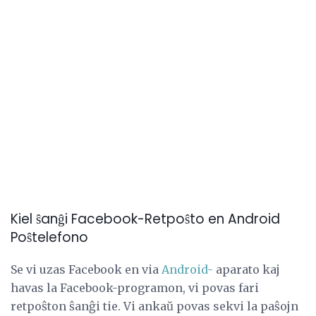
Kiel ŝanĝi Facebook-Retpoŝto en Android
Poŝtelefono
Se vi uzas Facebook en via
Android-
aparato kaj
havas la Facebook-programon, vi povas fari
retpoŝton ŝanĝi tie. Vi ankaŭ povas sekvi la paŝojn