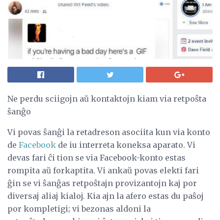
Ne perdu sciigojn aŭ kontaktojn kiam via retpoŝta
ŝanĝo
Vi povas ŝanĝi la retadreson asociita kun via konto
de
Facebook
de iu interreta koneksa aparato. Vi
devas fari ĉi tion se via Facebook-konto estas
rompita aŭ forkaptita. Vi ankaŭ povas elekti fari
ĝin se vi ŝanĝas retpoŝtajn provizantojn kaj por
diversaj aliaj kialoj. Kia ajn la afero estas du paŝoj
por kompletigi; vi bezonas aldoni la