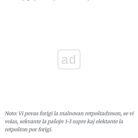
ad
Noto: Vi povas forigi la malnovan retpoŝtadreson, se vi
volas, sekvante la paŝojn 1-3 supre kaj elektante la
retpoŝton por forigi.