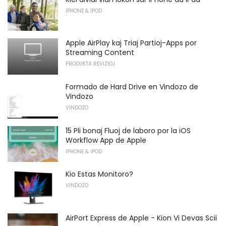
IPHONE & IPOD
Apple AirPlay kaj Triaj Partioj-Apps por
Streaming Content
PRODUKTA REVIZIOJ
Formado de Hard Drive en Vindozo de
Vindozo
VINDOZO
15 Pli bonaj Fluoj de laboro por la iOS
Workflow App de Apple
IPHONE & IPOD
Kio Estas Monitoro?
VINDOZO
AirPort Express de Apple - Kion Vi Devas Scii