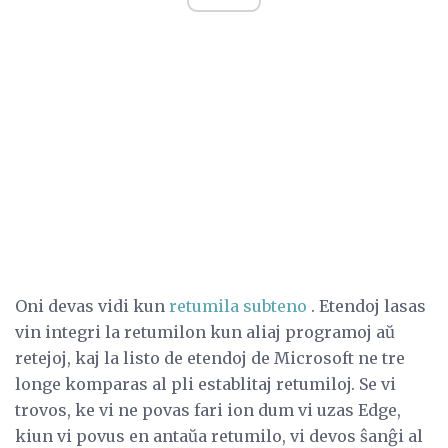
Oni devas vidi kun
retumila subteno
. Etendoj lasas
vin integri la retumilon kun aliaj programoj aŭ
retejoj, kaj la listo de etendoj de Microsoft ne tre
longe komparas al pli establitaj retumiloj. Se vi
trovos, ke vi ne povas fari ion dum vi uzas Edge,
kiun vi povus en antaŭa retumilo, vi devos ŝanĝi al