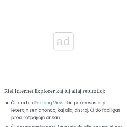
ad
Kiel Internet Explorer kaj iuj aliaj retumiloj:
Ĝi ofertas
Reading View
, kiu permesas legi
leterojn sen anoncoj kaj aliaj distroj. Ĉi tio faciligas
presi retpaĝojn ankaŭ.