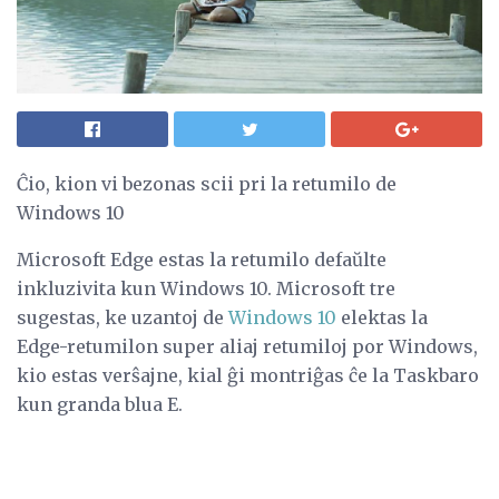
Ĉio, kion vi bezonas scii pri la retumilo de
Windows 10
Microsoft Edge estas la retumilo defaŭlte
inkluzivita kun Windows 10. Microsoft tre
sugestas, ke uzantoj de
Windows 10
elektas la
Edge-retumilon super aliaj retumiloj por Windows,
kio estas verŝajne, kial ĝi montriĝas ĉe la Taskbaro
kun granda blua E.