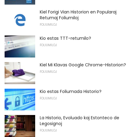
Kiel Forigi Vian Historion en Popularaj
Retumaj Foliumiloj
FOLIUMILOJ
Kio estas TTT-retumilo?
FOLIUMILOJ
Kiel Mi Klavas Google Chrome-Historion?
FOLIUMILOJ
Kio estas Foliumada Historio?
FOLIUMILOJ
La Historio, Evoluado kaj Estonteco de
Legosignoj
FOLIUMILOJ