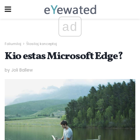
ad
Foliumiloj
Ŝlosilaj konceptoj
Kio estas Microsoft Edge?
by Joli Ballew