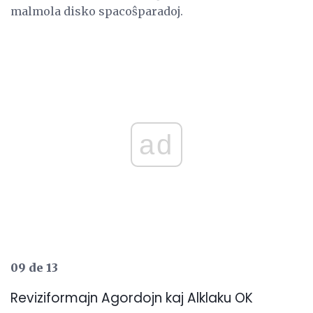
malmola disko spacoŝparadoj.
ad
09 de 13
Reviziformajn Agordojn kaj Alklaku OK