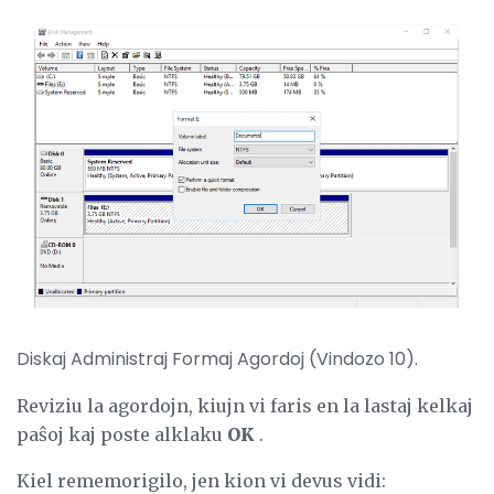
Diskaj Administraj Formaj Agordoj (Vindozo 10).
Reviziu la agordojn, kiujn vi faris en la lastaj kelkaj
paŝoj kaj poste alklaku
OK
.
Kiel rememorigilo, jen kion vi devus vidi: