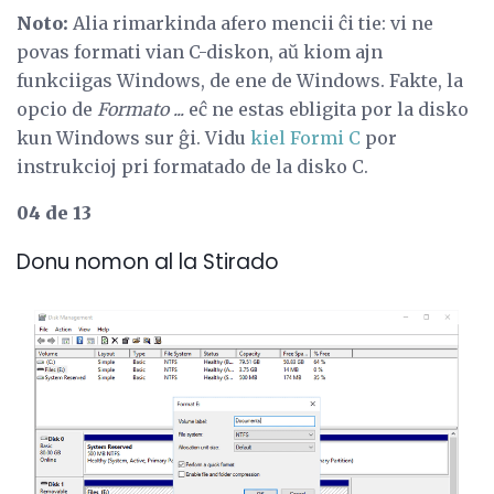
Noto:
Alia rimarkinda afero mencii ĉi tie: vi ne
povas formati vian C-diskon, aŭ kiom ajn
funkciigas Windows, de ene de Windows. Fakte, la
opcio de
Formato ...
eĉ ne estas ebligita por la disko
kun Windows sur ĝi. Vidu
kiel Formi C
por
instrukcioj pri formatado de la disko C.
04 de 13
Donu nomon al la Stirado