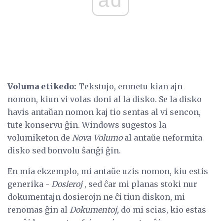
Voluma etikedo:
Tekstujo, enmetu kian ajn
nomon, kiun vi volas doni al la disko. Se la disko
havis antaŭan nomon kaj tio sentas al vi sencon,
tute konservu ĝin. Windows sugestos la
volumiketon de
Nova Volumo
al antaŭe neformita
disko sed bonvolu ŝanĝi ĝin.
En mia ekzemplo, mi antaŭe uzis nomon, kiu estis
generika -
Dosieroj
, sed ĉar mi planas stoki nur
dokumentajn dosierojn ne ĉi tiun diskon, mi
renomas ĝin al
Dokumentoj,
do mi scias, kio estas