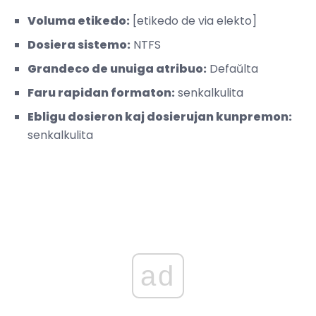
Voluma etikedo:
[etikedo de via elekto]
Dosiera sistemo:
NTFS
Grandeco de unuiga atribuo:
Defaŭlta
Faru rapidan formaton:
senkalkulita
Ebligu dosieron kaj dosierujan kunpremon:
senkalkulita
ad