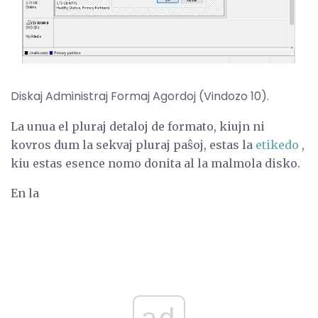
Diskaj Administraj Formaj Agordoj (Vindozo 10).
La unua el pluraj detaloj de formato, kiujn ni
kovros dum la sekvaj pluraj paŝoj, estas la
etikedo
,
kiu estas esence nomo donita al la malmola disko.
En la
ad