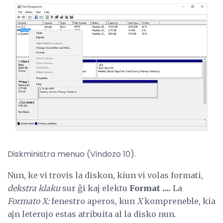
Diskministra menuo (Vindozo 10).
Nun, ke vi trovis la diskon, kiun vi volas formati,
dekstra klaku
sur ĝi kaj elektu
Format ....
La
Formato X:
fenestro aperos, kun
X
kompreneble, kia
ajn leterujo estas atribuita al la disko nun.