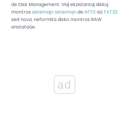
de Disk Management. Viaj ekzistantaj diskoj
montros
sistemajn sistemojn
de
NTFS
aŭ
FAT32
sed nova, neformita disko montros RAW
anstataŭe.
ad