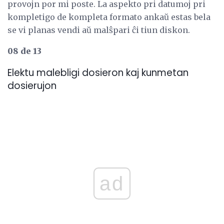
provojn por mi poste. La aspekto pri datumoj pri
kompletigo de kompleta formato ankaŭ estas bela
se vi planas vendi aŭ malŝpari ĉi tiun diskon.
08 de 13
Elektu malebligi dosieron kaj kunmetan
dosierujon
ad