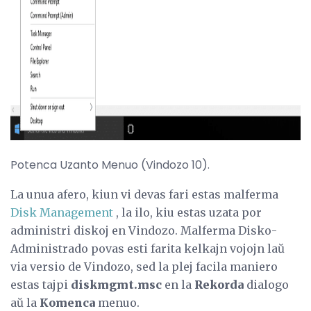
ad
Potenca Uzanto Menuo (Vindozo 10).
La unua afero, kiun vi devas fari estas malferma
Disk Management
, la ilo, kiu estas uzata por
administri diskoj en Vindozo. Malferma Disko-
Administrado povas esti farita kelkajn vojojn laŭ
via versio de Vindozo, sed la plej facila maniero
estas tajpi
diskmgmt.msc
en la
Rekorda
dialogo
aŭ la
Komenca
menuo.