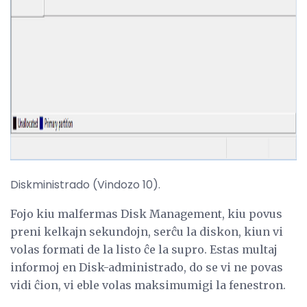
Diskministrado (Vindozo 10).
Fojo kiu malfermas Disk Management, kiu povus
preni kelkajn sekundojn, serĉu la diskon, kiun vi
volas formati de la listo ĉe la supro. Estas multaj
informoj en Disk-administrado, do se vi ne povas
vidi ĉion, vi eble volas maksimumigi la fenestron.