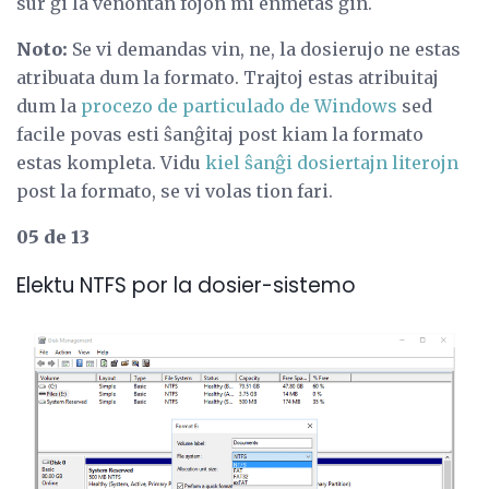
sur ĝi la venontan fojon mi enmetas ĝin.
Noto:
Se vi demandas vin, ne, la dosierujo ne estas
atribuata dum la formato. Trajtoj estas atribuitaj
dum la
procezo de particulado de Windows
sed
facile povas esti ŝanĝitaj post kiam la formato
estas kompleta. Vidu
kiel ŝanĝi dosiertajn literojn
post la formato, se vi volas tion fari.
05 de 13
Elektu NTFS por la dosier-sistemo