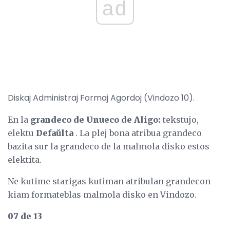
ad
Diskaj Administraj Formaj Agordoj (Vindozo 10).
En la
grandeco de Unueco de Aligo:
tekstujo,
elektu
Defaŭlta
. La plej bona atribua grandeco
bazita sur la grandeco de la malmola disko estos
elektita.
Ne kutime starigas kutiman atribulan grandecon
kiam formateblas malmola disko en Vindozo.
07 de 13