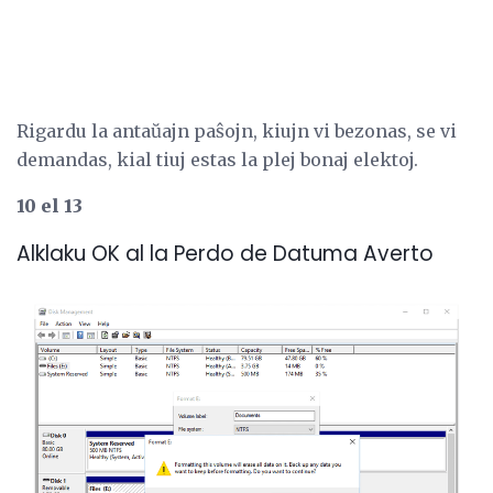
Rigardu la antaŭajn paŝojn, kiujn vi bezonas, se vi
demandas, kial tiuj estas la plej bonaj elektoj.
10 el 13
Alklaku OK al la Perdo de Datuma Averto