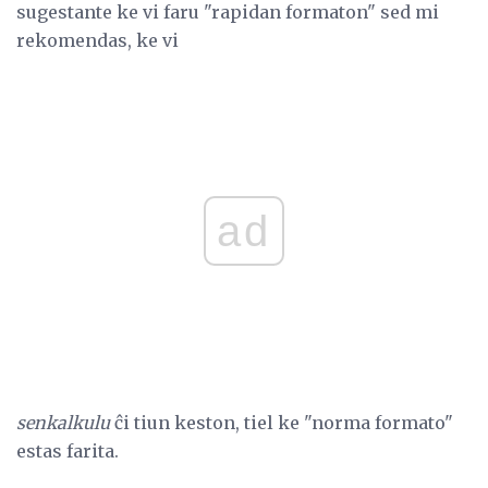
sugestante ke vi faru "rapidan formaton" sed mi
rekomendas, ke vi
ad
senkalkulu
ĉi tiun keston, tiel ke "norma formato"
estas farita.