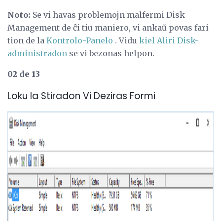
Noto:
Se vi havas problemojn malfermi Disk
Management de ĉi tiu maniero, vi ankaŭ povas fari
tion de la
Kontrolo-Panelo
. Vidu
kiel Aliri Disk-
administradon
se vi bezonas helpon.
02 de 13
Loku la Stiradon Vi Deziras Formi