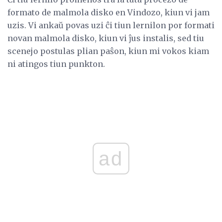
formato de malmola disko en Vindozo, kiun vi jam
uzis. Vi ankaŭ povas uzi ĉi tiun lernilon por formati
novan malmola disko, kiun vi ĵus instalis, sed tiu
scenejo postulas plian paŝon, kiun mi vokos kiam
ni atingos tiun punkton.
ad