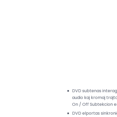
DVD subtenas interaga
audio kaj kromaj traj
On / Off Subtekcion en 
DVD elportas sinkroni