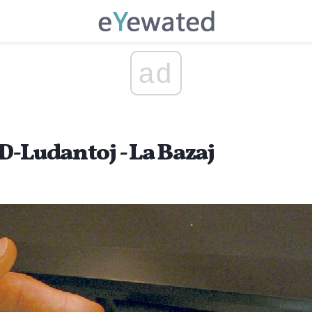
ad
D-Ludantoj - La Bazaj