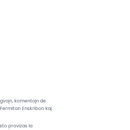
ingvojn, komentojn de
 Fermitan Enskribon kaj
to provizas la