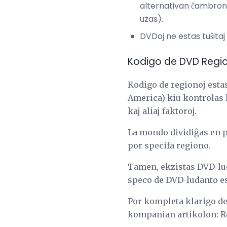
alternativan ĉambron-
uzas).
DVDoj ne estas tuŝita
Kodigo de DVD Regi
Kodigo de regionoj esta
America) kiu kontrolas l
kaj aliaj faktoroj.
La mondo dividiĝas en p
por specifa regiono.
Tamen, ekzistas DVD-lud
speco de DVD-ludanto e
Por kompleta klarigo de
kompanian artikolon: R