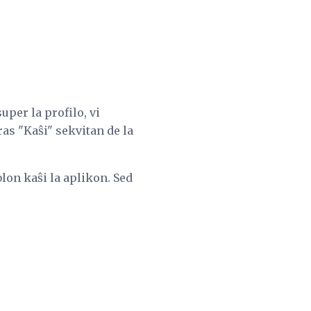
per la profilo, vi
ras "Kaŝi" sekvitan de la
blon kaŝi la aplikon. Sed