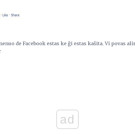
menuo de Facebook estas ke ĝi estas kaŝita. Vi povas alir
r
ad