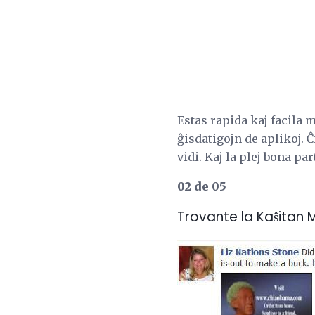
Estas rapida kaj facila
ĝisdatigojn de aplikoj. Ĉ
vidi. Kaj la plej bona pa
02 de 05
Trovante la Kaŝitan