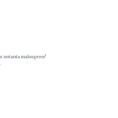
lo notanta malsupren?
.