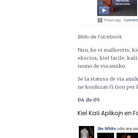
Bildo de Facebook.
Nun, ke vi malkovris, ki
ekscios, kiel facile, kaŝ
nomo de via amiko.
Se la statuso de via ami
ne konfuzas ĉi tion per 
04 de 05
Kiel Kaŝi Aplikojn en