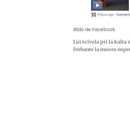
Bildo de Facebook.
Lin scivola pri la kaŝta 
ŝvebante la muson supe