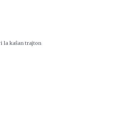
i la kaŝan trajton