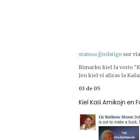
statusa ĝisdatigo
sur vi
Rimarku kiel la vorto "
Jen kiel vi aliras la Ka
03 de 05
Kiel Kaŝi Amikojn en