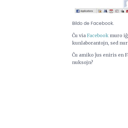
Bildo de Facebook.
Ĉu via
Facebook
muro iĝa
kunlaborantojn, sed nur 
Ĉu amiko ĵus eniris en 
nuksojn?