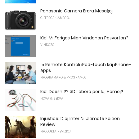
Panasonic Camera Erara Mesaĝoj
CIFERECA ĈAMBROJ
Kiel Mi Forigas Mian Vindonan Pasvorton?
VINDOZO
15 Remote Kontroli iPod-touch kaj iPhone-
Apps
PROGRAMARO & PROGRAMOJ
Kial Doesn ?? 3D Laboro por Iuj Homoj?
NOVA & SEKVA
Injustice: Dioj Inter Ni Ultimate Edition
Review
PRODUKTA REVIZIOJ