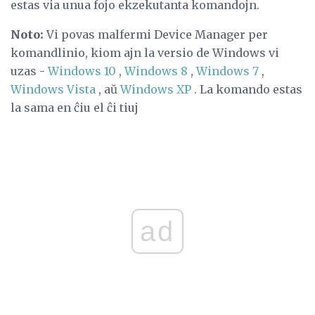
estas via unua fojo ekzekutanta komandojn.
Noto:
Vi povas malfermi Device Manager per
komandlinio, kiom ajn la versio de Windows vi
uzas -
Windows 10
,
Windows 8
,
Windows 7
,
Windows Vista
, aŭ
Windows XP
. La komando estas
la sama en ĉiu el ĉi tiuj
ad