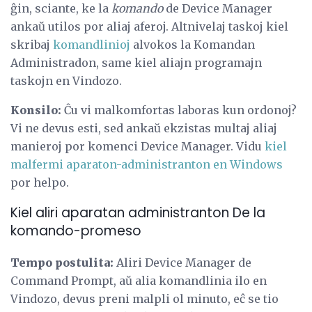
ĝin, sciante, ke la
komando
de Device Manager
ankaŭ utilos por aliaj aferoj. Altnivelaj taskoj kiel
skribaj
komandlinioj
alvokos la Komandan
Administradon, same kiel aliajn programajn
taskojn en Vindozo.
Konsilo:
Ĉu vi malkomfortas laboras kun ordonoj?
Vi ne devus esti, sed ankaŭ ekzistas multaj aliaj
manieroj por komenci Device Manager. Vidu
kiel
malfermi aparaton-administranton en Windows
por helpo.
Kiel aliri aparatan administranton De la
komando-promeso
Tempo postulita:
Aliri Device Manager de
Command Prompt, aŭ alia komandlinia ilo en
Vindozo, devus preni malpli ol minuto, eĉ se tio