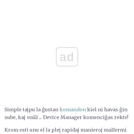
ad
Simple tajpu la ĝustan
komandon
kiel ni havas ĝin
sube, kaj
voilà
... Device Manager komenciĝas rekte!
Krom esti unu el la plej rapidaj manieroj malfermi