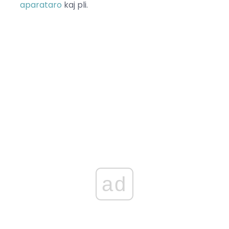
aparataro
kaj pli.
ad