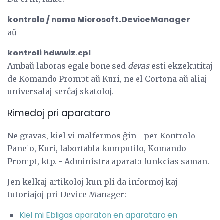
kontrolo / nomo Microsoft.DeviceManager
aŭ
kontroli hdwwiz.cpl
Ambaŭ laboras egale bone sed
devas
esti ekzekutitaj
de Komando Prompt aŭ Kuri, ne el Cortona aŭ aliaj
universalaj serĉaj skatoloj.
Rimedoj pri aparataro
Ne gravas, kiel vi malfermos ĝin - per Kontrolo-
Panelo, Kuri, labortabla komputilo, Komando
Prompt, ktp. - Administra aparato funkcias saman.
Jen kelkaj artikoloj kun pli da informoj kaj
tutoriaĵoj pri Device Manager:
Kiel mi Ebligas aparaton en aparataro en