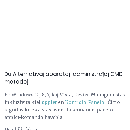
Du Alternativaj aparatoj-administraĵoj CMD-
metodoj
En Windows 10, 8, 7, kaj Vista, Device Manager estas
inkluzivita kiel
applet
en
Kontrolo-Panelo
. Ĉi tio
signifas ke ekzistas asociita komando-panelo
applet-komando havebla.
Du el ili, fakte: