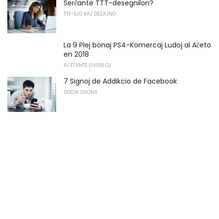
Serĉante TTT-desegnilon?
TTT-EJO KAJ DEZAJNO
La 9 Plej bonaj PS4-Komercaj Ludoj al Aĉeto
en 2018
AĈETANTE GVIDILOJ
7 Signoj de Addikcio de Facebook
SOCIA DUONA