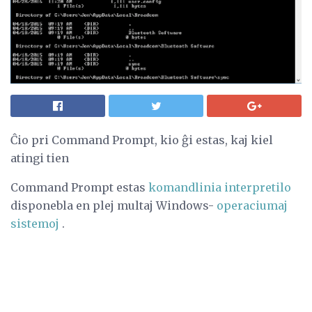
Ĉio pri Command Prompt, kio ĝi estas, kaj kiel
atingi tien
Command Prompt estas
komandlinia interpretilo
disponebla en plej multaj Windows-
operaciumaj
sistemoj
.