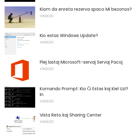
Kiom da enreta rezerva spaco Mi bezonos?
VINDOZO
Kio estas Windows Update?
VINDOZO
Plej lastaj Microsoft-servaj Servaj Pacoj
VINDOZO
Komando Prompt: Kio Ĝi Estas kaj Kiel Uzi?
In
VINDOZO
Vista Reto kaj Sharing Center
VINDOZO