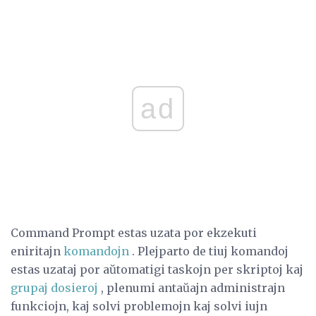
ad
Command Prompt estas uzata por ekzekuti
eniritajn
komandojn
. Plejparto de tiuj komandoj
estas uzataj por aŭtomatigi taskojn per skriptoj kaj
grupaj dosieroj
, plenumi antaŭajn administrajn
funkciojn, kaj solvi problemojn kaj solvi iujn