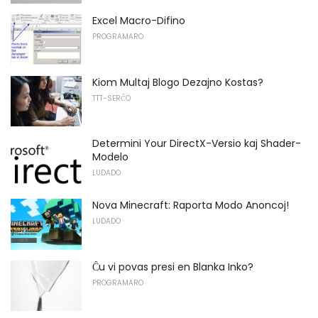
Excel Macro-Difino
PROGRAMARO
Kiom Multaj Blogo Dezajno Kostas?
TTT-SERĈO
Determini Your DirectX-Versio kaj Shader-
Modelo
LUDADO
Nova Minecraft: Raporta Modo Anoncoj!
LUDADO
Ĉu vi povas presi en Blanka Inko?
PROGRAMARO