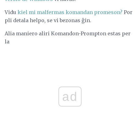
Vidu
kiel mi malfermas komandan promeson?
Por
pli detala helpo, se vi bezonas ĝin.
Alia maniero aliri Komandon-Prompton estas per
la
ad