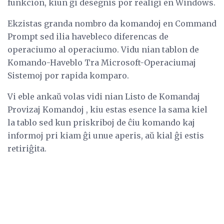
funkcion, kiun ĝi desegnis por realigi en Windows.
Ekzistas granda nombro da komandoj en Command
Prompt sed ilia havebleco diferencas de
operaciumo al operaciumo. Vidu nian tablon de
Komando-Haveblo Tra Microsoft-Operaciumaj
Sistemoj por rapida komparo.
Vi eble ankaŭ volas vidi nian Listo de Komandaj
Provizaj Komandoj , kiu estas esence la sama kiel
la tablo sed kun priskriboj de ĉiu komando kaj
informoj pri kiam ĝi unue aperis, aŭ kial ĝi estis
retiriĝita.