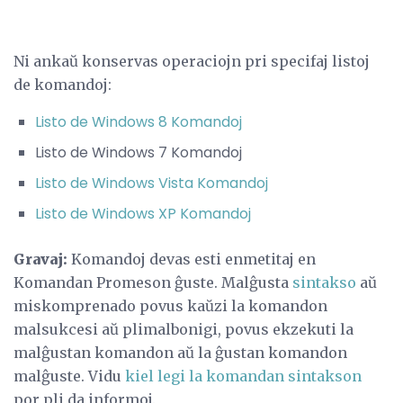
Ni ankaŭ konservas operaciojn pri specifaj listoj
de komandoj:
Listo de Windows 8 Komandoj
Listo de Windows 7 Komandoj
Listo de Windows Vista Komandoj
Listo de Windows XP Komandoj
Gravaj:
Komandoj devas esti enmetitaj en
Komandan Promeson ĝuste. Malĝusta
sintakso
aŭ
miskomprenado povus kaŭzi la komandon
malsukcesi aŭ plimalbonigi, povus ekzekuti la
malĝustan komandon aŭ la ĝustan komandon
malĝuste. Vidu
kiel legi la komandan sintakson
por pli da informoj.