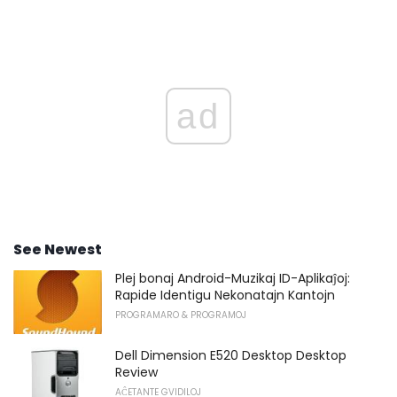
ad
See Newest
Plej bonaj Android-Muzikaj ID-Aplikaĵoj:
Rapide Identigu Nekonatajn Kantojn
PROGRAMARO & PROGRAMOJ
Dell Dimension E520 Desktop Desktop
Review
AĈETANTE GVIDILOJ