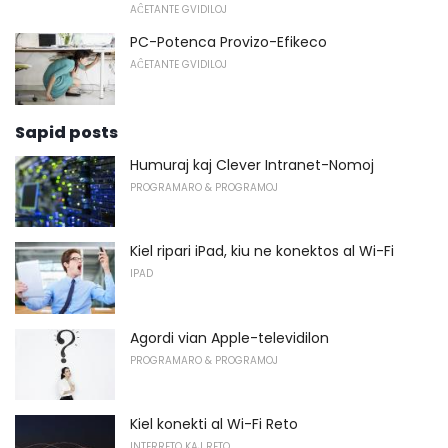
AĈETANTE GVIDILOJ
PC-Potenca Provizo-Efikeco
AĈETANTE GVIDILOJ
Sapid posts
Humuraj kaj Clever Intranet-Nomoj
PROGRAMARO & PROGRAMOJ
Kiel ripari iPad, kiu ne konektos al Wi-Fi
IPAD
Agordi vian Apple-televidilon
PROGRAMARO & PROGRAMOJ
Kiel konekti al Wi-Fi Reto
INTERRETO KAJ RETO