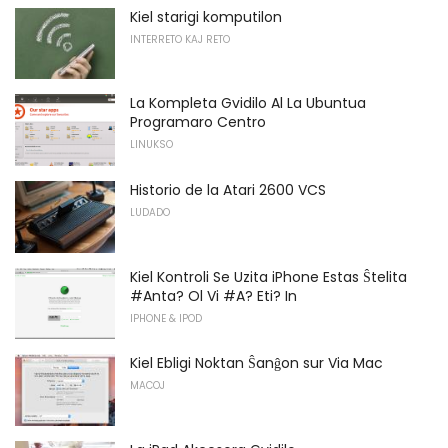
Kiel starigi komputilon
INTERRETO KAJ RETO
La Kompleta Gvidilo Al La Ubuntua
Programaro Centro
LINUKSO
Historio de la Atari 2600 VCS
LUDADO
Kiel Kontroli Se Uzita iPhone Estas Ŝtelita
#Anta? Ol Vi #A? Eti? In
IPHONE & IPOD
Kiel Ebligi Noktan Ŝanĝon sur Via Mac
MACOJ