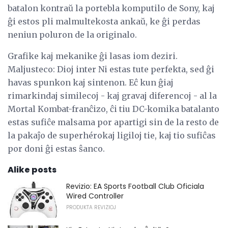
batalon kontraŭ la portebla komputilo de Sony, kaj
ĝi estos pli malmultekosta ankaŭ, ke ĝi perdas
neniun poluron de la originalo.
Grafike kaj mekanike ĝi lasas iom deziri.
Maljusteco: Dioj inter Ni estas tute perfekta, sed ĝi
havas spunkon kaj sintenon. Eĉ kun ĝiaj
rimarkindaj similecoj - kaj gravaj diferencoj - al la
Mortal Kombat-franĉizo, ĉi tiu DC-komika batalanto
estas sufiĉe malsama por apartigi sin de la resto de
la pakaĵo de superhérokaj ligiloj tie, kaj tio sufiĉas
por doni ĝi estas ŝanco.
Alike posts
Revizio: EA Sports Football Club Oficiala
Wired Controller
PRODUKTA REVIZIOJ