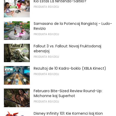
Kio Estas La Nintendo-Ŝaltilo?
PRODUKTA REVIZIOJ
Samasano de la Potencaj Rangistoj - Ludo-
Revizio
PRODUKTA REVIZIOJ
Fallout 3 vs. Fallout: Novaj Fruktodonaj
ebenaĵoj
PRODUKTA REVIZIOJ
Rezultoj de 10 Kadro-boklo (XBLA Kinect)
PRODUKTA REVIZIOJ
Februaro Bite-Sized Review Round-Up:
Michonne kaj Superhot
PRODUKTA REVIZIOJ
Disney Infinity 101: Kie Komenci kaj Kion