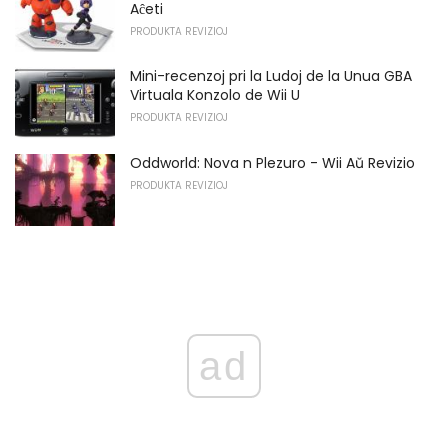
Aĉeti
PRODUKTA REVIZIOJ
Mini-recenzoj pri la Ludoj de la Unua GBA
Virtuala Konzolo de Wii U
PRODUKTA REVIZIOJ
Oddworld: Nova n Plezuro - Wii Aŭ Revizio
PRODUKTA REVIZIOJ
ad