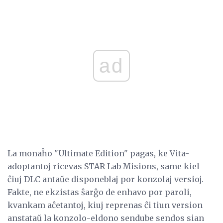
ad
La monaĥo "Ultimate Edition" pagas, ke Vita-
adoptantoj ricevas STAR Lab Misions, same kiel
ĉiuj DLC antaŭe disponeblaj por konzolaj versioj.
Fakte, ne ekzistas ŝarĝo de enhavo por paroli,
kvankam aĉetantoj, kiuj reprenas ĉi tiun version
anstataŭ la konzolo-eldono sendube sendos sian