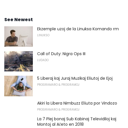
See Newest
Ekzemple uzoj de la Linuksa Komando rm
LINUKSO
Call of Duty: Nigra Ops III
LUDADO
5 Liberaj kaj Juraj Muzikaj Elŝutoj de Ejoj
PROGRAMARO & PROGRAMOJ
Akiri la Libera Nimbuzz Elŝuta por Vindozo
PROGRAMARO & PROGRAMOJ
La 7 Plej bonaj Sub Kabinaj Televidiloj kaj
Montoj al Aĉeto en 2018