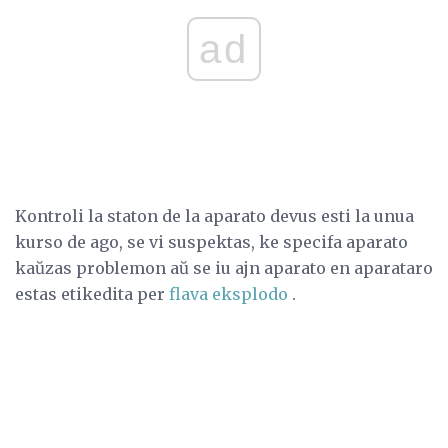
ad
Kontroli la staton de la aparato devus esti la unua
kurso de ago, se vi suspektas, ke specifa aparato
kaŭzas problemon aŭ se iu ajn aparato en aparataro
estas etikedita per
flava eksplodo
.