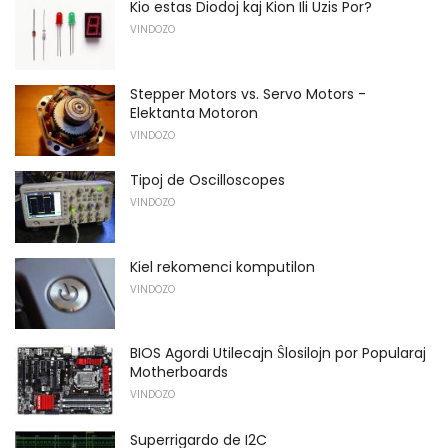
Kio estas Diodoj kaj Kion Ili Uzis Por?
VINDOZO
Stepper Motors vs. Servo Motors -
Elektanta Motoron
VINDOZO
Tipoj de Oscilloscopes
VINDOZO
Kiel rekomenci komputilon
VINDOZO
BIOS Agordi Utilecajn Ŝlosilojn por Popularaj
Motherboards
VINDOZO
Superrigardo de I2C