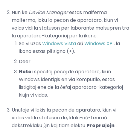
Nun ke
Device Manager
estas malferma
malferma, loku la pecon de aparataro, kiun vi
volas vidi la statuson per laborante malsupren tra
la aparataro-kategorioj per la ikono.
Se vi uzas
Windows Vista
aŭ
Windows XP
, la
ikono estas pli signo (+).
Deer
Noto:
specifaj pecoj de aparataro, kiun
Windows identigis en via komputilo, estas
listigitaj ene de la ĉefaj aparataro-kategorioj
kiujn vi vidas.
Unufoje vi lokis la pecon de aparataro, kiun vi
volas vidi la statuson de, klaki-aŭ-teni aŭ
dekstreklaku ĝin kaj tiam elektu
Propraĵojn
.