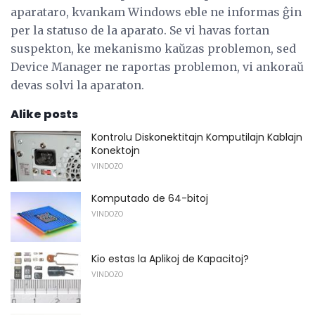
aparataro, kvankam Windows eble ne informas ĝin
per la statuso de la aparato. Se vi havas fortan
suspekton, ke mekanismo kaŭzas problemon, sed
Device Manager ne raportas problemon, vi ankoraŭ
devas solvi la aparaton.
Alike posts
Kontrolu Diskonektitajn Komputilajn Kablajn
Konektojn
VINDOZO
Komputado de 64-bitoj
VINDOZO
Kio estas la Aplikoj de Kapacitoj?
VINDOZO