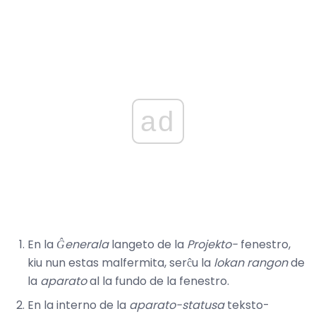
ad
En la
Ĝenerala
langeto de la
Projekto-
fenestro,
kiu nun estas malfermita, serĉu la
lokan rangon
de
la
aparato
al la fundo de la fenestro.
En la interno de la
aparato-statusa
teksto-