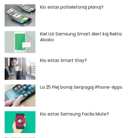
Kio estas poŝtelefonaj planoj?
Kiel Uzi Samsung Smart Alert kaj Rekta
Alvoko
Kio estas Smart Stay?
La 25 Plej bonaj Senpagaj iPhone-Apps
Kio estas Samsung Facila Mute?