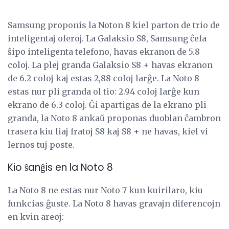
Samsung proponis la Noton 8 kiel parton de trio de
inteligentaj oferoj. La Galaksio S8, Samsung ĉefa
ŝipo inteligenta telefono, havas ekranon de 5.8
coloj. La plej granda Galaksio S8 + havas ekranon
de 6.2 coloj kaj estas 2,88 coloj larĝe. La Noto 8
estas nur pli granda ol tio: 2.94 coloj larĝe kun
ekrano de 6.3 coloj. Ĝi apartigas de la ekrano pli
granda, la Noto 8 ankaŭ proponas duoblan ĉambron
trasera kiu liaj fratoj S8 kaj S8 + ne havas, kiel vi
lernos tuj poste.
Kio ŝanĝis en la Noto 8
La Noto 8 ne estas nur Noto 7 kun kuirilaro, kiu
funkcias ĝuste. La Noto 8 havas gravajn diferencojn
en kvin areoj: