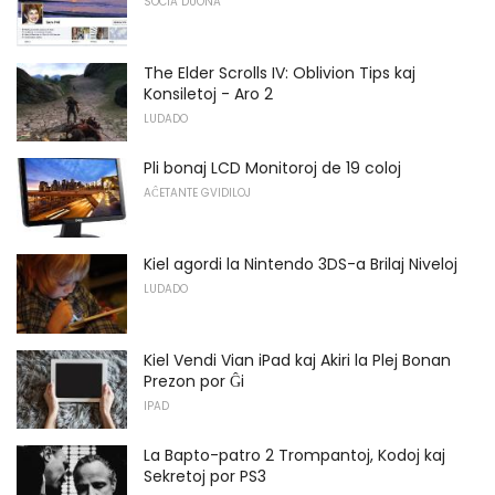
SOCIA DUONA
The Elder Scrolls IV: Oblivion Tips kaj
Konsiletoj - Aro 2
LUDADO
Pli bonaj LCD Monitoroj de 19 coloj
AĈETANTE GVIDILOJ
Kiel agordi la Nintendo 3DS-a Brilaj Niveloj
LUDADO
Kiel Vendi Vian iPad kaj Akiri la Plej Bonan
Prezon por Ĝi
IPAD
La Bapto-patro 2 Trompantoj, Kodoj kaj
Sekretoj por PS3