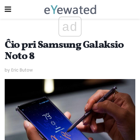
ad
Ĉio pri Samsung Galaksio
Noto 8
by Eric Butow