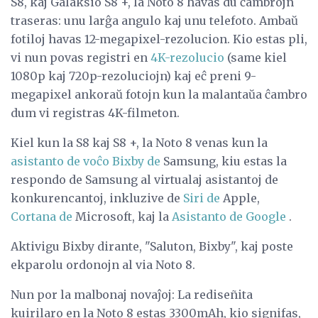
S8, kaj Galaksio S8 +, la Noto 8 havas du ĉambrojn
traseras: unu larĝa angulo kaj unu telefoto. Ambaŭ
fotiloj havas 12-megapixel-rezolucion. Kio estas pli,
vi nun povas registri en
4K-rezolucio
(same kiel
1080p kaj 720p-rezoluciojn) kaj eĉ preni 9-
megapixel ankoraŭ fotojn kun la malantaŭa ĉambro
dum vi registras 4K-filmeton.
Kiel kun la S8 kaj S8 +, la Noto 8 venas kun la
asistanto de voĉo Bixby de
Samsung, kiu estas la
respondo de Samsung al virtualaj asistantoj de
konkurencantoj, inkluzive de
Siri de
Apple,
Cortana de
Microsoft, kaj la
Asistanto de Google
.
Aktivigu Bixby dirante, "Saluton, Bixby", kaj poste
ekparolu ordonojn al via Noto 8.
Nun por la malbonaj novaĵoj: La rediseñita
kuirilaro en la Noto 8 estas 3300mAh, kio signifas,