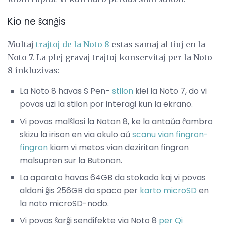
Kio ne ŝanĝis
Multaj
trajtoj de la Noto 8
estas samaj al tiuj en la
Noto 7. La plej gravaj trajtoj konservitaj per la Noto
8 inkluzivas:
La Noto 8 havas S Pen-
stilon
kiel la Noto 7, do vi
povas uzi la stilon por interagi kun la ekrano.
Vi povas malŝlosi la Noton 8, ke la antaŭa ĉambro
skizu la irison en via okulo aŭ
scanu vian fingron-
fingron
kiam vi metos vian deziritan fingron
malsupren sur la Butonon.
La aparato havas 64GB da stokado kaj vi povas
aldoni ĝis 256GB da spaco per
karto microSD
en
la noto microSD-nodo.
Vi povas ŝarĝi sendifekte via Noto 8
per Qi