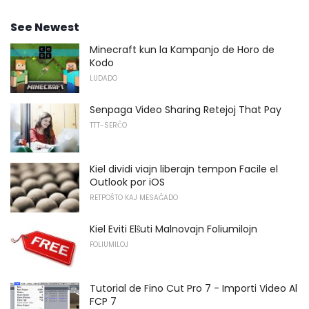
See Newest
Minecraft kun la Kampanjo de Horo de
Kodo
LUDADO
Senpaga Video Sharing Retejoj That Pay
TTT-SERĈO
Kiel dividi viajn liberajn tempon Facile el
Outlook por iOS
RETPOŜTO KAJ MESAĜADO
Kiel Eviti Elŝuti Malnovajn Foliumilojn
FOLIUMILOJ
Tutorial de Fino Cut Pro 7 - Importi Video Al
FCP 7