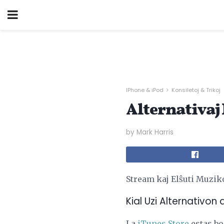
IPhone & iPod
Konsiletoj & Trikoj
Alternativaj 
by Mark Harris
Stream kaj Elŝuti Muzik
Kial Uzi Alternativon
La
iTunes Store
estas bon