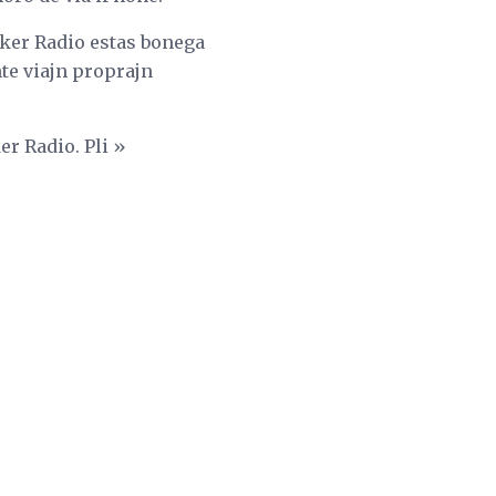
cker Radio estas bonega
nte viajn proprajn
er Radio. Pli »