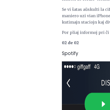
Se vi ŝatas aŭskulti la 
maniero uzi vian iPhone,
kutimajn staciojn kaj di
Por pliaj informoj pri ĉ
02 de 02
Spotify