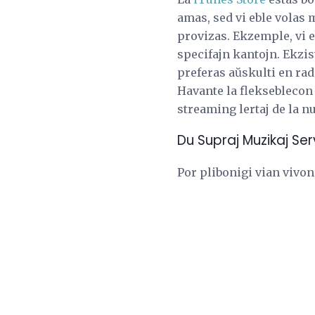
amas, sed vi eble volas
provizas. Ekzemple, vi 
specifajn kantojn. Ekzis
preferas aŭskulti en rad
Havante la flekseblecon
streaming lertaj de la n
Du Supraj Muzikaj Ser
Por plibonigi vian vivon