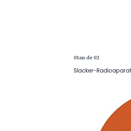
01an de 02
Slacker-Radioapara