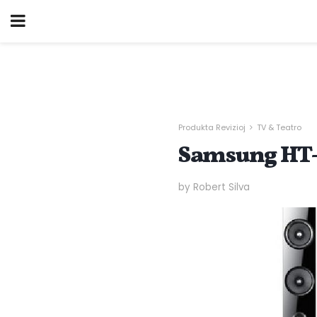
Produkta Revizioj
TV & Teatro
Samsung HT-
by Robert Silva