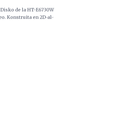
y Disko de la HT-E6730W
eo. Konstruita en 2D-al-