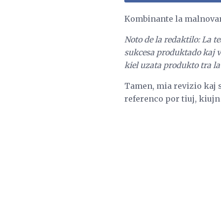
Kombinante la malnovan
Noto de la redaktilo: La 
sukcesa produktado kaj ve
kiel uzata produkto tra l
Tamen, mia revizio kaj s
referenco por tiuj, kiuj