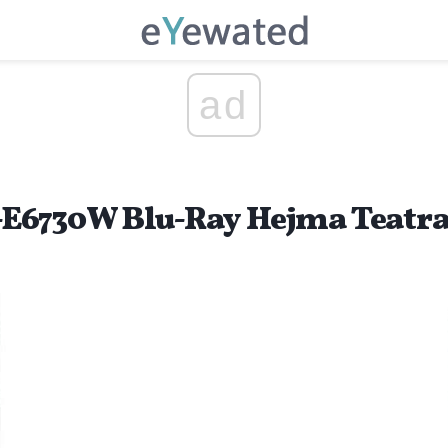
ad
E6730W Blu-Ray Hejma Teatra