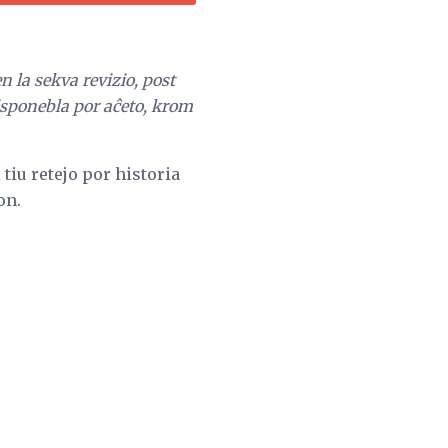
 la sekva revizio, post
disponebla por aĉeto, krom
tiu retejo por historia
on.