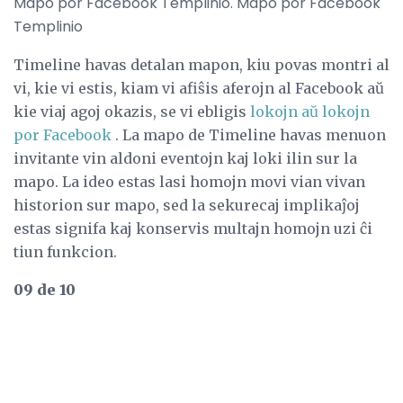
Mapo por Facebook Templinio. Mapo por Facebook
Templinio
Timeline havas detalan mapon, kiu povas montri al
vi, kie vi estis, kiam vi afiŝis aferojn al Facebook aŭ
kie viaj agoj okazis, se vi ebligis
lokojn aŭ lokojn
por Facebook
. La mapo de Timeline havas menuon
invitante vin aldoni eventojn kaj loki ilin sur la
mapo. La ideo estas lasi homojn movi vian vivan
historion sur mapo, sed la sekurecaj implikaĵoj
estas signifa kaj konservis multajn homojn uzi ĉi
tiun funkcion.
09 de 10