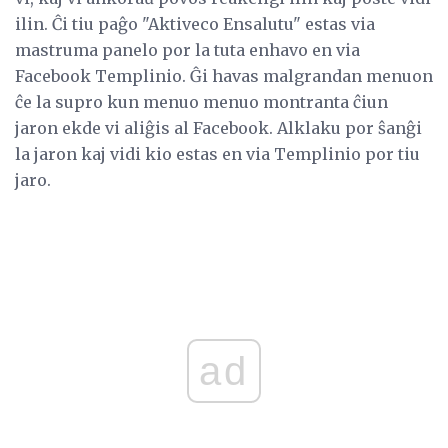
ilin. Ĉi tiu paĝo "Aktiveco Ensalutu" estas via
mastruma panelo por la tuta enhavo en via
Facebook Templinio. Ĝi havas malgrandan menuon
ĉe la supro kun menuo menuo montranta ĉiun
jaron ekde vi aliĝis al Facebook. Alklaku por ŝanĝi
la jaron kaj vidi kio estas en via Templinio por tiu
jaro.
ad