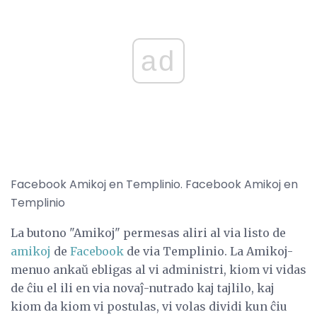
ad
Facebook Amikoj en Templinio. Facebook Amikoj en
Templinio
La butono "Amikoj" permesas aliri al via listo de
amikoj
de
Facebook
de via Templinio. La Amikoj-
menuo ankaŭ ebligas al vi administri, kiom vi vidas
de ĉiu el ili en via novaĵ-nutrado kaj tajlilo, kaj
kiom da kiom vi postulas, vi volas dividi kun ĉiu