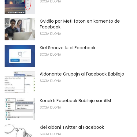
SOCIA DUONA
Gvidilo por Meti foton en komento de
Facebook
SOCIA DUONA
Kiel Snooze Iu al Facebook
SOCIA DUONA
Aldonante Grupojn al Facebook Babilejo
SOCIA DUONA
Konekti Facebook Babilejo sur AIM
SOCIA DUONA
Kiel aldoni Twitter al Facebook
SOCIA DUONA