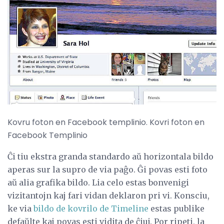
Kovru foton en Facebook templinio. Kovri foton en
Facebook Templinio
Ĉi tiu ekstra granda standardo aŭ horizontala bildo
aperas sur la supro de via paĝo. Ĝi povas esti foto
aŭ alia grafika bildo. Lia celo estas bonvenigi
vizitantojn kaj fari vidan deklaron pri vi. Konsciu,
ke via
bildo de kovrilo de Timeline
estas publike
defaŭlte kaj povas esti vidita de ĉiuj. Por ripeti, la