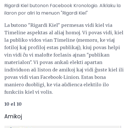
Rigardi Kiel butonon Facebook Kronologio. Alklaku la
ilaron por aliri la menuon "Rigardi Kiel"
La butono "Rigardi Kiel" permesas vidi kiel via
Timeline aspektas al aliaj homoj. Vi povas vidi, kiel
la publiko vidos vian Timeline (memoru, ke viaj
fotiloj kaj profiloj estas publikaj), kiuj povas helpi
vin vidi ĉu vi malofte forlasis ajnan "publikan
materialon". Vi povas ankaŭ elekti apartan
individuon aŭ liston de amikoj kaj vidi ĝuste kiel ili
povas vidi vian Facebook-Linion. Estas bona
maniero duobligi, ke via aŭdienca elektilo ilo
funkciis kiel vi volis.
10 el 10
Amikoj