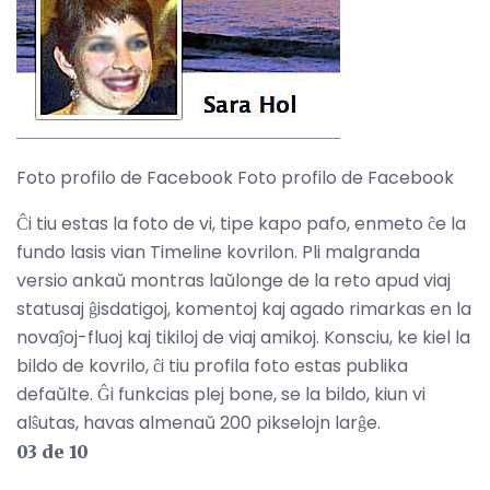
Foto profilo de Facebook Foto profilo de Facebook
Ĉi tiu estas la foto de vi, tipe kapo pafo, enmeto ĉe la
fundo lasis vian Timeline kovrilon. Pli malgranda
versio ankaŭ montras laŭlonge de la reto apud viaj
statusaj ĝisdatigoj, komentoj kaj agado rimarkas en la
novaĵoj-fluoj kaj tikiloj de viaj amikoj. Konsciu, ke kiel la
bildo de kovrilo, ĉi tiu profila foto estas publika
defaŭlte. Ĝi funkcias plej bone, se la bildo, kiun vi
alŝutas, havas almenaŭ 200 pikselojn larĝe.
03 de 10