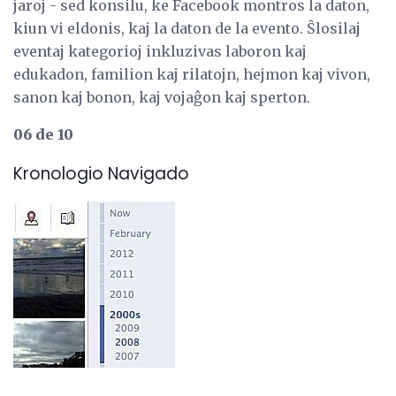
jaroj - sed konsilu, ke Facebook montros la daton,
kiun vi eldonis, kaj la daton de la evento. Ŝlosilaj
eventaj kategorioj inkluzivas laboron kaj
edukadon, familion kaj rilatojn, hejmon kaj vivon,
sanon kaj bonon, kaj vojaĝon kaj sperton.
06 de 10
Kronologio Navigado