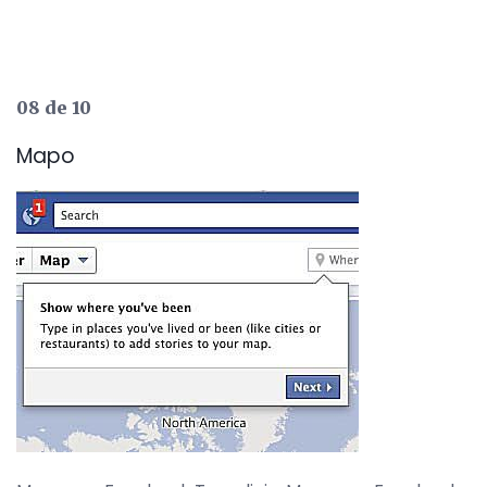
08 de 10
Mapo