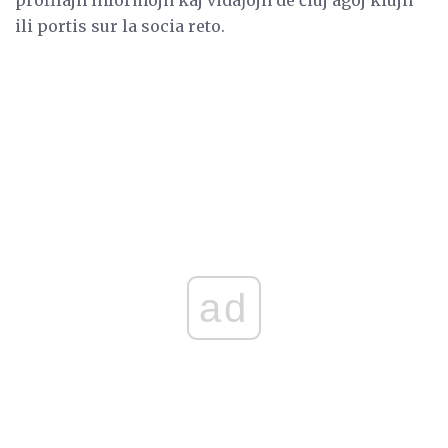
ili portis sur la socia reto.
ad