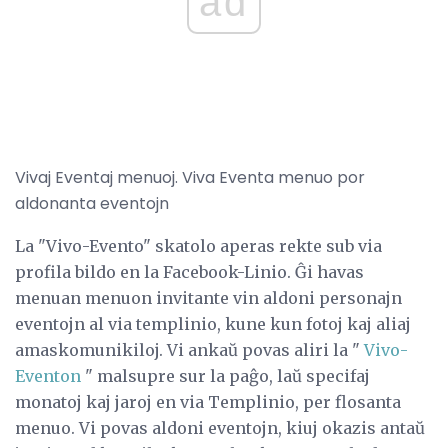
ad
Vivaj Eventaj menuoj. Viva Eventa menuo por
aldonanta eventojn
La "Vivo-Evento" skatolo aperas rekte sub via
profila bildo en la Facebook-Linio. Ĝi havas
menuan menuon invitante vin aldoni personajn
eventojn al via templinio, kune kun fotoj kaj aliaj
amaskomunikiloj. Vi ankaŭ povas aliri la "
Vivo-
Eventon
" malsupre sur la paĝo, laŭ specifaj
monatoj kaj jaroj en via Templinio, per flosanta
menuo. Vi povas aldoni eventojn, kiuj okazis antaŭ