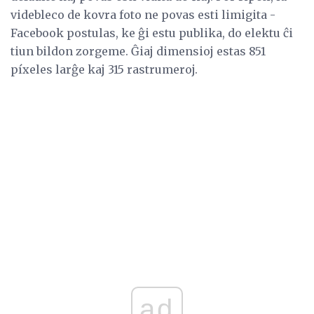
videbleco de kovra foto ne povas esti limigita -
Facebook postulas, ke ĝi estu publika, do elektu ĉi
tiun bildon zorgeme. Ĝiaj dimensioj estas 851
píxeles larĝe kaj 315 rastrumeroj.
ad