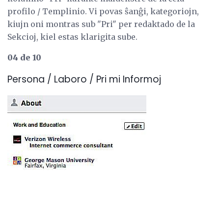
profilo / Templinio. Vi povas ŝanĝi, kategoriojn,
kiujn oni montras sub "Pri" per redaktado de la
Sekcioj, kiel estas klarigita sube.
04 de 10
Persona / Laboro / Pri mi Informoj