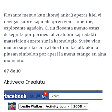
Flosanta menuo kun ikonoj ankaŭ aperas kiel vi
navigas supre kaj malsupren vian Timeline,
esplorante agadojn. Ĉi tiu flosanta menuo estas
desegnita por permesi al vi aldoni kaj redakti
materialon enrete sur la kronologio. Ŝvebu vian
muson super la centra blua linio kaj alklaku la
plusan simbolon por aperi la menu-stango en ajna
momento.
07 de 10
Aktiveco Ensalutu