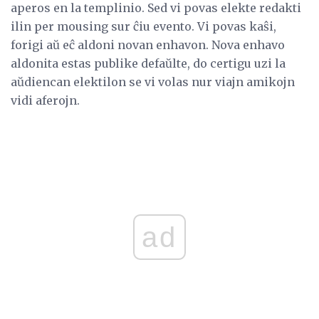
aperos en la templinio. Sed vi povas elekte redakti
ilin per mousing sur ĉiu evento. Vi povas kaŝi,
forigi aŭ eĉ aldoni novan enhavon. Nova enhavo
aldonita estas publike defaŭlte, do certigu uzi la
aŭdiencan elektilon se vi volas nur viajn amikojn
vidi aferojn.
ad