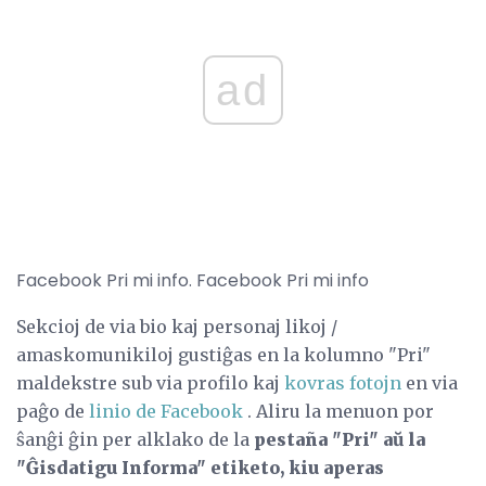
ad
Facebook Pri mi info. Facebook Pri mi info
Sekcioj de via bio kaj personaj likoj /
amaskomunikiloj gustiĝas en la kolumno "Pri"
maldekstre sub via profilo kaj
kovras fotojn
en via
paĝo de
linio de Facebook
. Aliru la menuon por
ŝanĝi ĝin per alklako de la
pestaña "Pri" aŭ la
"Ĝisdatigu Informa" etiketo, kiu aperas