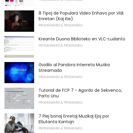
8 Tipoj de Populara Video Enhavo por Vidi
Enretan (Kaj Kie)
PROGRAMARO & PROGRAMOJ
Kreante Duona Biblioteko en VLC-Ludanto
PROGRAMARO & PROGRAMOJ
Gvidilo al Pandora Interreta Muzika
Streamado
PROGRAMARO & PROGRAMOJ
Tutorial de FCP 7 - Agordo de Sekvenco,
Parto Unu
PROGRAMARO & PROGRAMOJ
7 Plej bonaj Enretaj Muzikaj Ejoj por
Elŝutanta Kantojn
PROGRAMARO & PROGRAMOJ