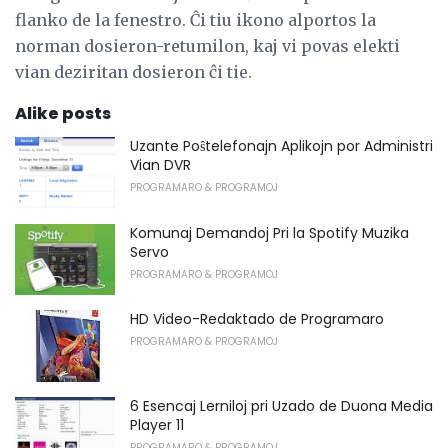
flanko de la fenestro. Ĉi tiu ikono alportos la
norman dosieron-retumilon, kaj vi povas elekti
vian deziritan dosieron ĉi tie.
Alike posts
Uzante Poŝtelefonajn Aplikojn por Administri
Vian DVR
PROGRAMARO & PROGRAMOJ
Komunaj Demandoj Pri la Spotify Muzika
Servo
PROGRAMARO & PROGRAMOJ
HD Video-Redaktado de Programaro
PROGRAMARO & PROGRAMOJ
6 Esencaj Lerniloj pri Uzado de Duona Media
Player 11
PROGRAMARO & PROGRAMOJ