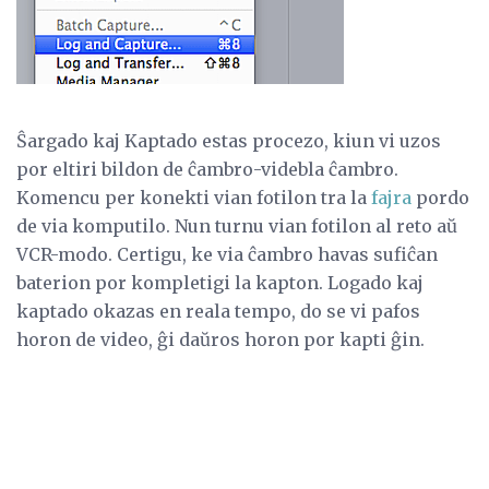
Ŝargado kaj Kaptado estas procezo, kiun vi uzos
por eltiri bildon de ĉambro-videbla ĉambro.
Komencu per konekti vian fotilon tra la
fajra
pordo
de via komputilo. Nun turnu vian fotilon al reto aŭ
VCR-modo. Certigu, ke via ĉambro havas sufiĉan
baterion por kompletigi la kapton. Logado kaj
kaptado okazas en reala tempo, do se vi pafos
horon de video, ĝi daŭros horon por kapti ĝin.