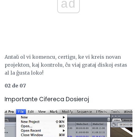
ad
Antaŭ ol vi komencu, certigu, ke vi kreis novan
projekton, kaj kontrolu, ĉu viaj grataj diskoj estas
al la ĝusta loko!
02 de 07
Importante Cifereca Dosieroj