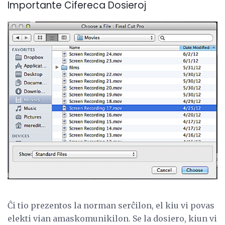
Importante Cifereca Dosieroj
Ĉi tio prezentos la norman serĉilon, el kiu vi povas
elekti vian amaskomunikilon. Se la dosiero, kiun vi