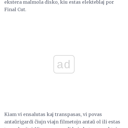
ekstera malmola disko, kiu estas elekteblaj por
Final Cut.
ad
Kiam vi ensalutas kaj transpasas, vi povas
antaŭrigardi ĉiujn viajn filmetojn antaŭ ol ili estas