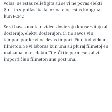
volas, ne estas reliefigita aŭ se vi ne povas elekti
ĝin, tio signifas, ke la formato ne estas kongrua
kun FCP 7.
Se vi havas multajn video-dosierojn konservitajn al
dosierujo, elektu dosierujon. Ĉi tio savos vin
tempon por ke vi ne devas importi ĉiun individuan
filmeton. Se vi laboras kun unu aŭ pluraj filmetoj en
malsama loko, elektu File. Ĉi tio permesos al vi
importi ĉiun filmeton unu post unu.