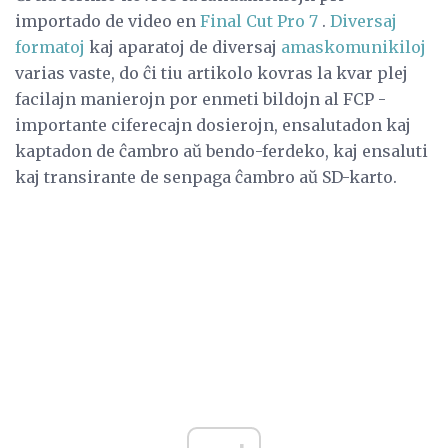
importado de video en
Final Cut Pro 7
.
Diversaj
formatoj
kaj aparatoj de diversaj
amaskomunikiloj
varias vaste, do ĉi tiu artikolo kovras la kvar plej
facilajn manierojn por enmeti bildojn al FCP -
importante ciferecajn dosierojn, ensalutadon kaj
kaptadon de ĉambro aŭ bendo-ferdeko, kaj ensaluti
kaj transirante de senpaga ĉambro aŭ SD-karto.