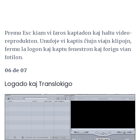
Premu Esc kiam vi faros kaptadon kaj haltu video-
reprodukton. Unufoje vi kaptis ĉiujn viajn klipojn,
fermu la logon kaj kaptu fenestron kaj forigu vian
fotilon.
06 de 07
Logado kaj Translokigo