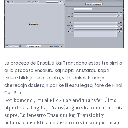
La procezo de Ensaluti kaj Transdono estas tre simila
al la procezo Ensalutu kaj Kapti. Anstataŭ kapti
video-bildojn de aparato, vi tradukos krudajn
ciferecajn dosierojn por ke ili estu legitaj fare de Final
Cut Pro.
Por komenci, iru al File> Log and Transfer. Ĉi tio
alportos la Log-kaj-Transŝanĝan skatolon montrita
supre. La fenestro Ensalutu kaj Translokigi
aŭtomate detekti la dosierojn en via komputilo aŭ