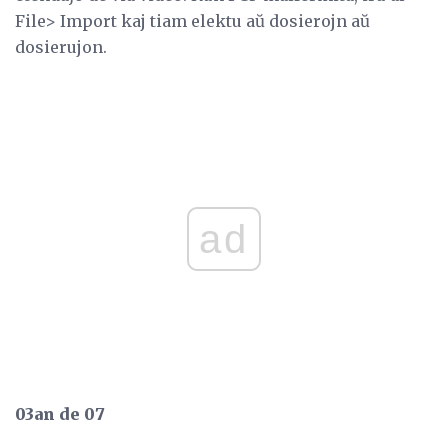
File> Import kaj tiam elektu aŭ dosierojn aŭ
dosierujon.
ad
03an de 07