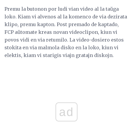
Premu la butonon por ludi vian video al la taŭga
loko. Kiam vi alvenos al la komenco de via dezirata
klipo, premu kapton. Post premado de kaptado,
FCP aŭtomate kreas novan videoclipon, kiun vi
povos vidi en via retumilo. La video-dosiero estos
stokita en via malmola disko en la loko, kiun vi
elektis, kiam vi starigis viajn gratajn diskojn.
ad