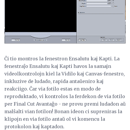
Ĉi tio montros la fenestron Ensalutu kaj Kapti. La
fenestraĵo Ensalutu kaj Kapti havos la samajn
videolkontrolojn kiel la Vidilo kaj Canvas-fenestro,
inkluzive de ludado, rapida antaŭeniro kaj
reakciigo. Ĉar via fotilo estas en modo de
reproduktado, vi kontrolos la ferdekon de via fotilo
per Final Cut Avantaĝo - ne provu premi ludadon aŭ
malŝalti vian fotilon! Bonan ideon ci supreniras la
klipojn en via fotilo antaŭ ol vi komencu la
protokolon kaj kaptadon.