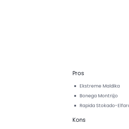
Pros
Ekstreme Maldika
Bonega Montriĝo
Rapida Stokado-Elfar
Kons