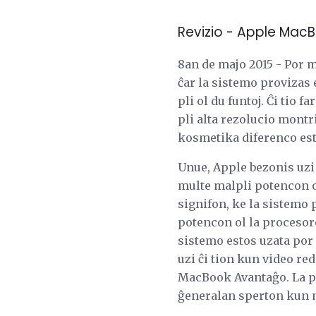
Revizio - Apple MacB
8an de majo 2015 - Por 
ĉar la sistemo provizas 
pli ol du funtoj. Ĉi tio
pli alta rezolucio montri
kosmetika diferenco esta
Unue, Apple bezonis uzi
multe malpli potencon o
signifon, ke la sistemo p
potencon ol la procesoro
sistemo estos uzata por
uzi ĉi tion kun video red
MacBook Avantaĝo. La p
ĝeneralan sperton kun m