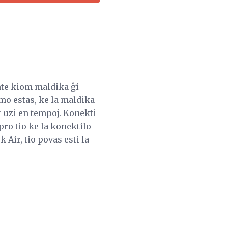
te kiom maldika ĝi
mo estas, ke la maldika
 uzi en tempoj. Konekti
pro tio ke la konektilo
 Air, tio povas esti la