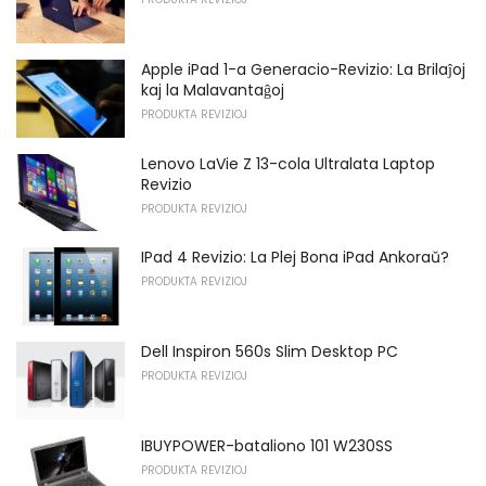
Apple iPad 1-a Generacio-Revizio: La Brilaĵoj
kaj la Malavantaĝoj
PRODUKTA REVIZIOJ
Lenovo LaVie Z 13-cola Ultralata Laptop
Revizio
PRODUKTA REVIZIOJ
IPad 4 Revizio: La Plej Bona iPad Ankoraŭ?
PRODUKTA REVIZIOJ
Dell Inspiron 560s Slim Desktop PC
PRODUKTA REVIZIOJ
IBUYPOWER-bataliono 101 W230SS
PRODUKTA REVIZIOJ