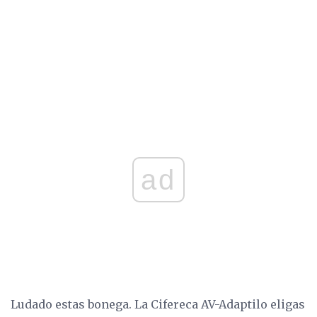
ad
Ludado estas bonega. La Cifereca AV-Adaptilo eligas