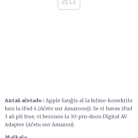
ad
Antaŭ aĉetado
:
Apple ŝanĝis al la fulmo-konektilo
kun la iPad 4 (Aĉeto sur Amazonoj). Se vi havas iPad
3 aŭ pli frue, vi bezonos la 30-pin-duon Digital AV
Adapter (Aĉetu sur Amazon).
Malkaŝo