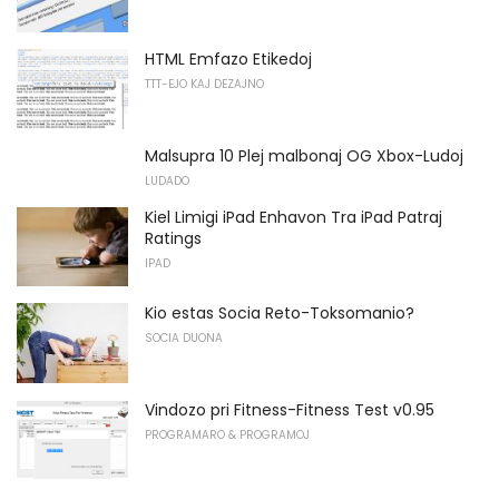
HTML Emfazo Etikedoj
TTT-EJO KAJ DEZAJNO
Malsupra 10 Plej malbonaj OG Xbox-Ludoj
LUDADO
Kiel Limigi iPad Enhavon Tra iPad Patraj
Ratings
IPAD
Kio estas Socia Reto-Toksomanio?
SOCIA DUONA
Vindozo pri Fitness-Fitness Test v0.95
PROGRAMARO & PROGRAMOJ