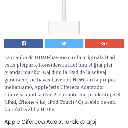
La manko de HDMI-haveno sur la originala iPad
estis plejparte konsiderata kiel unu el ĝiaj plej
grandaj mankoj. Kaj dum la iPad de la sekvaj
generacioj ne havas havenon HDMI en la propra
mekanismo, Apple ĵetis Cifereca Adaptador
Cifereca apud la iPad 2, donante ĉiuj produktoj iOS
(iPad, iPhone 4 kaj iPod Touch 4G) la eblo de esti
konektita al lia HDTV.
Apple Cifereca Adaptilo-Elektraĵoj