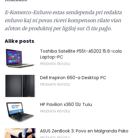
E-Komerco-Enhavo estas sendependa pri redakta
enhavo kaj ni povas ricevi kompenson rilate vian
aĉeton de produktoj per ligiloj sur ĉi tiu paĝo.
Alike posts
Toshiba Satellite P55t-A5202 15.6-cola
Laptop-PC
PRODUKTA REVIZIOJ
Dell Inspiron 660-a Desktop PC
PRODUKTA REVIZIOJ
HP Pavilion x360 13z Tuŝu
PRODUKTA REVIZIOJ
ASUS ZenBook 3: Povo en Malgranda Pako
PRODUKTA REVIZIOJ