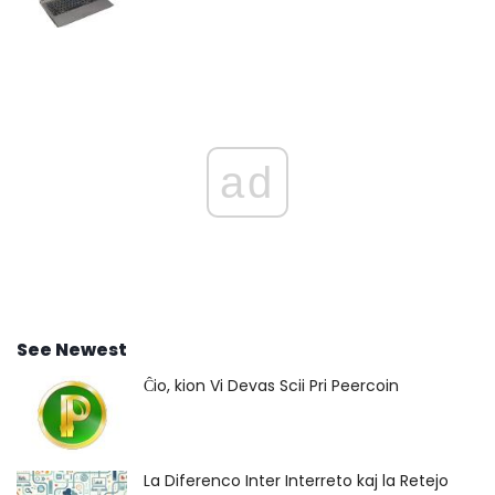
ad
See Newest
Ĉio, kion Vi Devas Scii Pri Peercoin
La Diferenco Inter Interreto kaj la Retejo