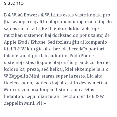
sistemo
B & W, aŭ Bowers & Wilkins estas vaste konata pro
ĝiaj avangardaj altfinalaj sondosieraj produktoj, do
ŝajnas surprizite, ke ili enkondukis tabletop-
muzikan sistemon kaj dockstacion por uzantoj de
Apple iPod / iPhone. Sed forlasu ĝin al kompanio
kiel B & W kun ĝia alta-hereda heredaĵo por fari
tablotekon digna laŭ audiofilo. Pod-iPhone-
sistemoj estas disponeblaj en ĉiu grandeco, formo,
koloro kaj prezo, sed kelkaj, kiel ekzemple la B &
W Zeppelin Mini, staras super la resto. Lia alta
fideleca sono, facileco kaj alta stilo devus meti la
Mini en vian mallongan liston kiam aĉetas
ludanton. Legu mian tutan revizion pri la B & W
Zeppelin Mini. Pli »