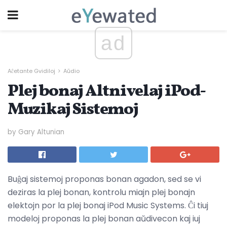
ad
Aĉetante Gvidiloj
Aŭdio
Plej bonaj Altnivelaj iPod-
Muzikaj Sistemoj
by Gary Altunian
Buĝaj sistemoj proponas bonan agadon, sed se vi
deziras la plej bonan, kontrolu miajn plej bonajn
elektojn por la plej bonaj iPod Music Systems. Ĉi tiuj
modeloj proponas la plej bonan aŭdivecon kaj iuj