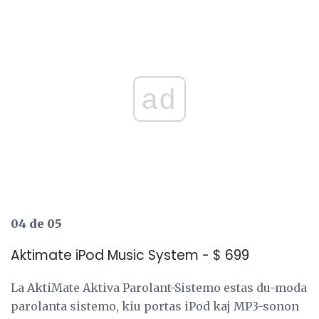
ad
04 de 05
Aktimate iPod Music System - $ 699
La AktiMate Aktiva Parolant-Sistemo estas du-moda
parolanta sistemo, kiu portas iPod kaj MP3-sonon