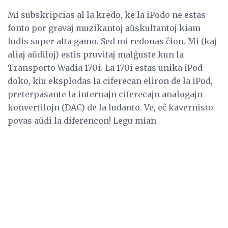
Mi subskripcias al la kredo, ke la iPodo ne estas
fonto por gravaj muzikantoj aŭskultantoj kiam
ludis super alta gamo. Sed mi redonas ĉion. Mi (kaj
aliaj aŭdiloj) estis pruvitaj malĝuste kun la
Transporto Wadia 170i. La 170i estas unika iPod-
doko, kiu eksplodas la ciferecan eliron de la iPod,
preterpasante la internajn ciferecajn analogajn
konvertilojn (DAC) de la ludanto. Ve, eĉ kavernisto
povas aŭdi la diferencon! Legu mian