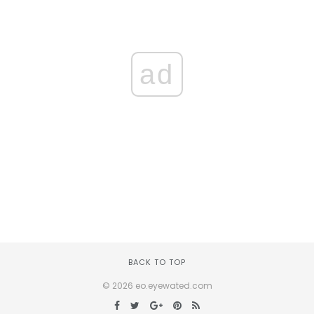
ad
BACK TO TOP
© 2026 eo.eyewated.com