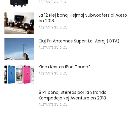
AĈETANTE GVIDILOJ
La 12 Plej bonaj Hejmaj Subwoofers al Aĉeto
en 2018
AĈETANTE GVIDILOJ
Ĉiuj Pri Antennas Super-La-Aeraj (OTA)
AĈETANTE GVIDILOJ
Kiom Kostas iPod Touch?
AĈETANTE GVIDILOJ
8 Pli bonaj Stereos por la Strando,
Kampadejo kaj Aventuro en 2018
AĈETANTE GVIDILOJ