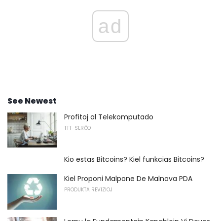
ad
See Newest
Profitoj al Telekomputado
TTT-SERĈO
Kio estas Bitcoins? Kiel funkcias Bitcoins?
Kiel Proponi Malpone De Malnova PDA
PRODUKTA REVIZIOJ