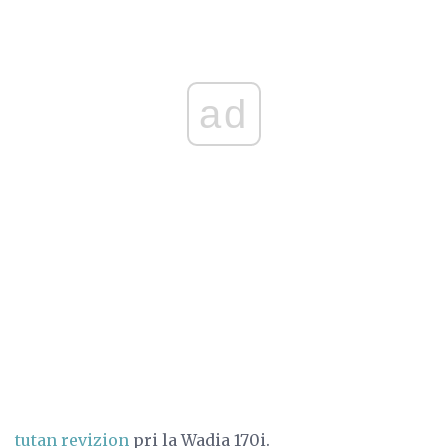
ad
tutan revizion
pri la Wadia 170i.