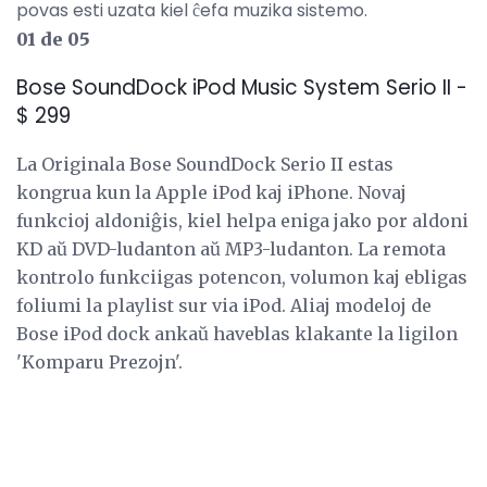
povas esti uzata kiel ĉefa muzika sistemo.
01 de 05
Bose SoundDock iPod Music System Serio II -
$ 299
La Originala Bose SoundDock Serio II estas
kongrua kun la Apple iPod kaj iPhone. Novaj
funkcioj aldoniĝis, kiel helpa eniga jako por aldoni
KD aŭ DVD-ludanton aŭ MP3-ludanton. La remota
kontrolo funkciigas potencon, volumon kaj ebligas
foliumi la playlist sur via iPod. Aliaj modeloj de
Bose iPod dock ankaŭ haveblas klakante la ligilon
'Komparu Prezojn'.