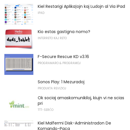
Kiel Restarigi Aplikaĵojn kaj Ludojn al Via iPad
IPAD
Kio estas gastigna nomo?
INTERRETO KAJ RETO
F-Secure Rescue KD v3.16
PROGRAMARO & PROGRAMOJ
Sonos Play: 1 Mezuradoj
PRODUKTA REVIZIOJ
Ok sociaj amaskomunikiloj, kiujn vi ne scias
pri
TTT-SERĈO
Kiel Malfermi Disk-Administradon De
Komando-Paca