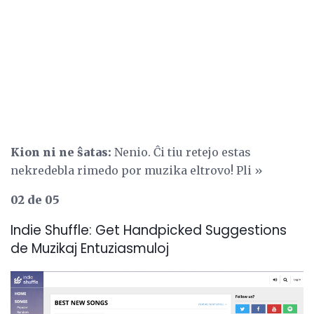
Kion ni ne ŝatas:
Nenio. Ĉi tiu retejo estas
nekredebla rimedo por muzika eltrovo! Pli »
02 de 05
Indie Shuffle: Get Handpicked Suggestions
de Muzikaj Entuziasmuloj