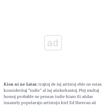
ad
Kion ni ne ŝatas:
trajtoj de iuj artistoj eble ne estas
konsideritaj "indie" al iuj aŭskultantoj. Plej multaj
homoj probable ne pensas indie kiam ili aŭdas
insanely popularajn artistojn kiel Ed Sheeran aŭ