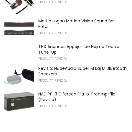
PRODUKTA REVIZIOJ
Martin Logan Motion Vision Sound Bar -
Fotoj
PRODUKTA REVIZIOJ
THX Anoncas Appejon de Hejma Teatra
Tune-Up
PRODUKTA REVIZIOJ
Revizio: NudeAudio Super M kaj M Bluetooth
Speakers
PRODUKTA REVIZIOJ
NAD PP-3 Cifereca Filtrilo-Preamplifilo
(Revizio)
PRODUKTA REVIZIOJ