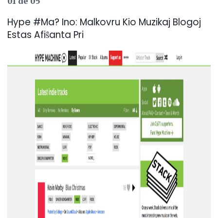
01 de 05
Hype #Ma? Ino: Malkovru Kio Muzikaj Blogoj
Estas Afiŝanta Pri