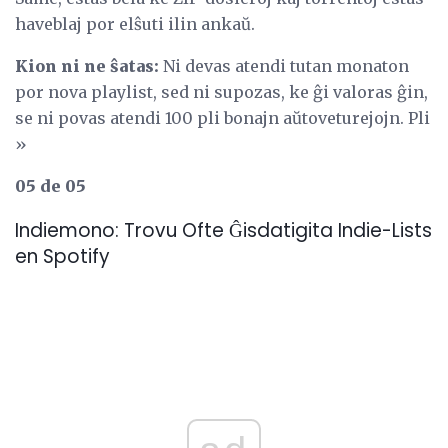
haveblaj por elŝuti ilin ankaŭ.
Kion ni ne ŝatas:
Ni devas atendi tutan monaton
por nova playlist, sed ni supozas, ke ĝi valoras ĝin,
se ni povas atendi 100 pli bonajn aŭtoveturejojn. Pli
»
05 de 05
Indiemono: Trovu Ofte Ĝisdatigita Indie-Lists
en Spotify