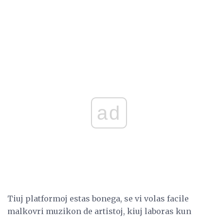
ad
Tiuj platformoj estas bonega, se vi volas facile
malkovri muzikon de artistoj, kiuj laboras kun