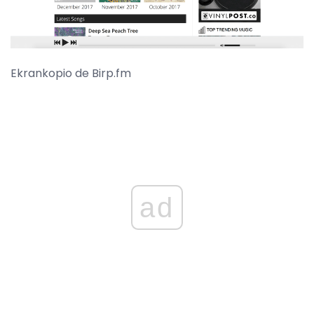
Ekrankopio de Birp.fm
ad