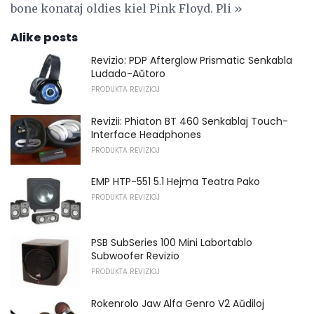
bone konataj oldies kiel Pink Floyd. Pli »
Alike posts
Revizio: PDP Afterglow Prismatic Senkabla
Ludado-Aŭtoro
PRODUKTA REVIZIOJ
Revizii: Phiaton BT 460 Senkablaj Touch-
Interface Headphones
PRODUKTA REVIZIOJ
EMP HTP-551 5.1 Hejma Teatra Pako
PRODUKTA REVIZIOJ
PSB SubSeries 100 Mini Labortablo
Subwoofer Revizio
PRODUKTA REVIZIOJ
Rokenrolo Jaw Alfa Genro V2 Aŭdiloj