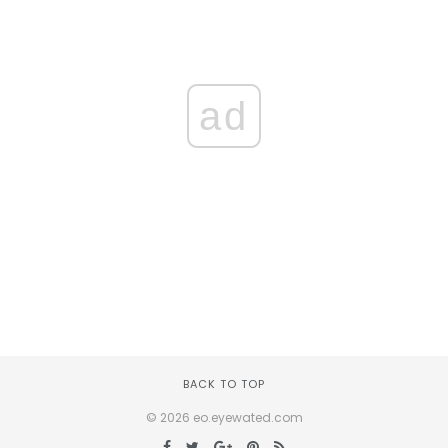
ad
BACK TO TOP
© 2026 eo.eyewated.com