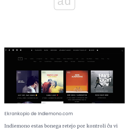
ad
Ekrankopio de Indiemono.com
Indiemono estas bonega retejo por kontroli ĉu vi