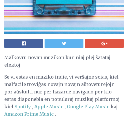
Malkovru novan muzikon kun niaj plej ŝatataj
elektoj
Se vi estas en muziko indie, vi verŝajne scias, kiel
malfacile troviĝas novajn novajn aŭtoveturejojn
por aŭskulti nur per hazarde navigado por kio
estas disponebla en popularaj muzikaj platformoj
kiel
Spotify
,
Apple Music
,
Google Play Music
kaj
Amazon Prime Music
.