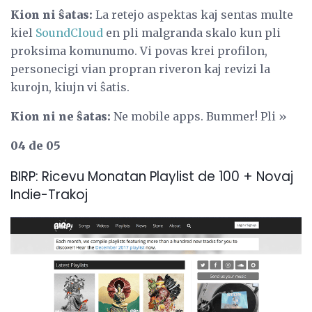
Kion ni ŝatas:
La retejo aspektas kaj sentas multe
kiel
SoundCloud
en pli malgranda skalo kun pli
proksima komunumo. Vi povas krei profilon,
personecigi vian propran riveron kaj revizi la
kurojn, kiujn vi ŝatis.
Kion ni ne ŝatas:
Ne mobile apps. Bummer! Pli »
04 de 05
BIRP: Ricevu Monatan Playlist de 100 + Novaj
Indie-Trakoj