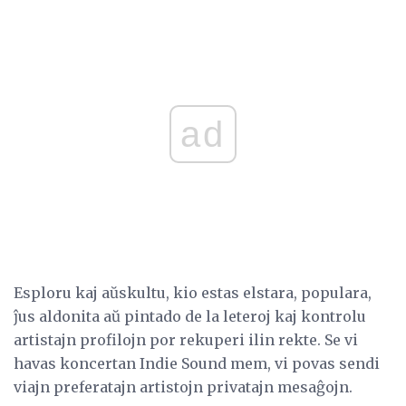
ad
Esploru kaj aŭskultu, kio estas elstara, populara,
ĵus aldonita aŭ pintado de la leteroj kaj kontrolu
artistajn profilojn por rekuperi ilin rekte. Se vi
havas koncertan Indie Sound mem, vi povas sendi
viajn preferatajn artistojn privatajn mesaĝojn.