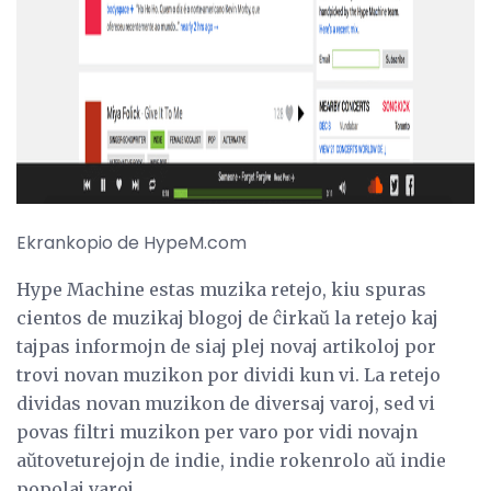
ad
Ekrankopio de HypeM.com
Hype Machine estas muzika retejo, kiu spuras
cientos de muzikaj blogoj de ĉirkaŭ la retejo kaj
tajpas informojn de siaj plej novaj artikoloj por
trovi novan muzikon por dividi kun vi. La retejo
dividas novan muzikon de diversaj varoj, sed vi
povas filtri muzikon per varo por vidi novajn
aŭtoveturejojn de indie, indie rokenrolo aŭ indie
popolaj varoj.