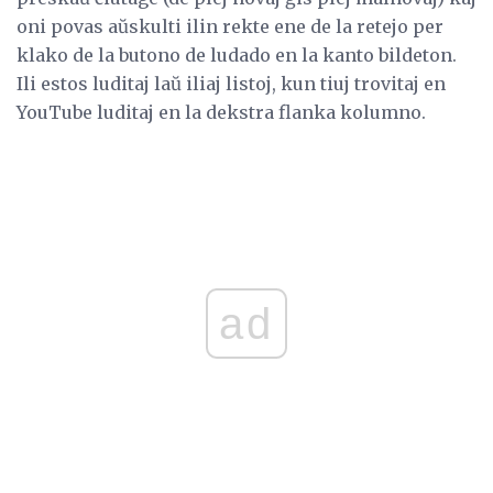
oni povas aŭskulti ilin rekte ene de la retejo per
klako de la butono de ludado en la kanto bildeton.
Ili estos luditaj laŭ iliaj listoj, kun tiuj trovitaj en
YouTube luditaj en la dekstra flanka kolumno.
ad