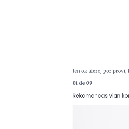
Jen ok aferoj por provi,
01 de 09
Rekomencas vian ko