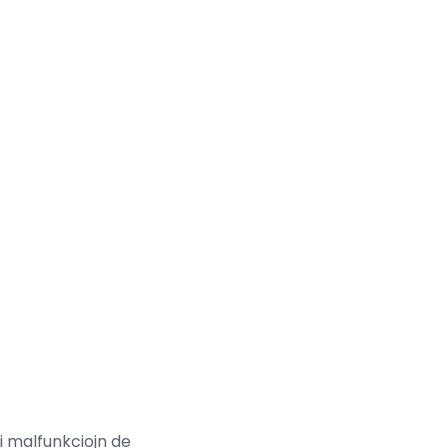
ri malfunkciojn de