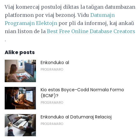
Viaj komercaj postuloj diktas la taŭgan datumbazan
platformon por viaj bezonoj. Vidu
Datumajn
Programajn Elektojn
por pli da informoj, kaj ankaŭ
nian liston de la
Best Free Online Database Creators
.
Alike posts
Enkonduko al
PROGRAMARO
Kio estas Boyce-Codd Normala Formo
(BCNF)?
PROGRAMARO
Enkonduko al Datumaraj Relacioj
PROGRAMARO