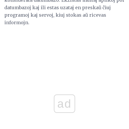
datumbazoj kaj ili estas uzataj en preskaŭ ĉiuj
programoj kaj servoj, kiuj stokas aŭ ricevas
informojn.
ad