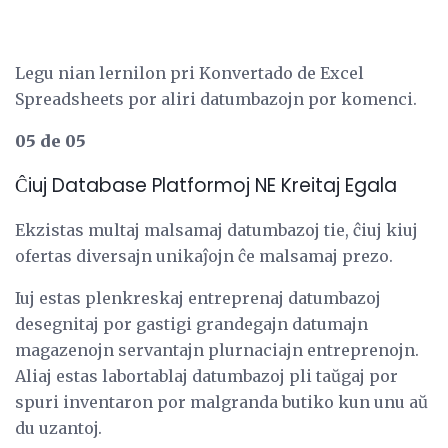
Legu nian lernilon pri Konvertado de Excel
Spreadsheets por aliri datumbazojn por komenci.
05 de 05
Ĉiuj Database Platformoj NE Kreitaj Egala
Ekzistas multaj malsamaj datumbazoj tie, ĉiuj kiuj
ofertas diversajn unikaĵojn ĉe malsamaj prezo.
Iuj estas plenkreskaj entreprenaj datumbazoj
desegnitaj por gastigi grandegajn datumajn
magazenojn servantajn plurnaciajn entreprenojn.
Aliaj estas labortablaj datumbazoj pli taŭgaj por
spuri inventaron por malgranda butiko kun unu aŭ
du uzantoj.