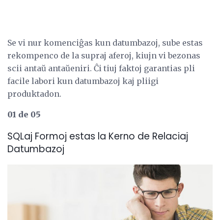
Se vi nur komenciĝas kun datumbazoj, sube estas
rekompenco de la supraj aferoj, kiujn vi bezonas
scii antaŭ antaŭeniri. Ĉi tiuj faktoj garantias pli
facile labori kun datumbazoj kaj pliigi
produktadon.
01 de 05
SQLaj Formoj estas la Kerno de Relaciaj
Datumbazoj