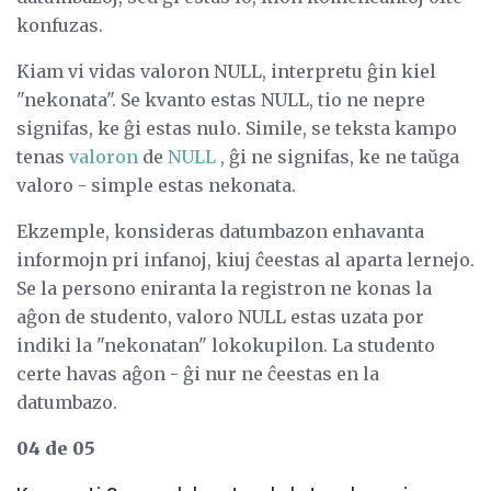
konfuzas.
Kiam vi vidas valoron NULL, interpretu ĝin kiel
"nekonata". Se kvanto estas NULL, tio ne nepre
signifas, ke ĝi estas nulo. Simile, se teksta kampo
tenas
valoron
de
NULL
, ĝi ne signifas, ke ne taŭga
valoro - simple estas nekonata.
Ekzemple, konsideras datumbazon enhavanta
informojn pri infanoj, kiuj ĉeestas al aparta lernejo.
Se la persono eniranta la registron ne konas la
aĝon de studento, valoro NULL estas uzata por
indiki la "nekonatan" lokokupilon. La studento
certe havas aĝon - ĝi nur ne ĉeestas en la
datumbazo.
04 de 05