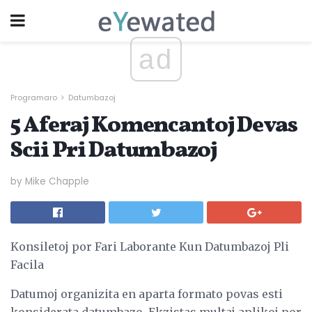
ad
Programaro
Datumbazoj
5 Aferaj Komencantoj Devas
Scii Pri Datumbazoj
by Mike Chapple
Konsiletoj por Fari Laborante Kun Datumbazoj Pli
Facila
Datumoj organizita en aparta formato povas esti
konsiderata datumbazo. Ekzistas multaj aplikoj por