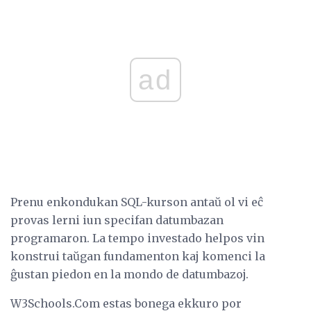
ad
Prenu enkondukan SQL-kurson antaŭ ol vi eĉ
provas lerni iun specifan datumbazan
programaron. La tempo investado helpos vin
konstrui taŭgan fundamenton kaj komenci la
ĝustan piedon en la mondo de datumbazoj.
W3Schools.Com estas bonega ekkuro por