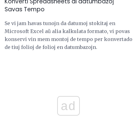
Konverti Spreadsheets al datumbazoj
Savas Tempo
Se vi jam havas tunojn da datumoj stokitaj en
Microsoft Excel aŭ alia kalkulata formato, vi povas
konservi vin mem montoj de tempo per konvertado
de tiuj folioj de folioj en datumbazojn.
ad