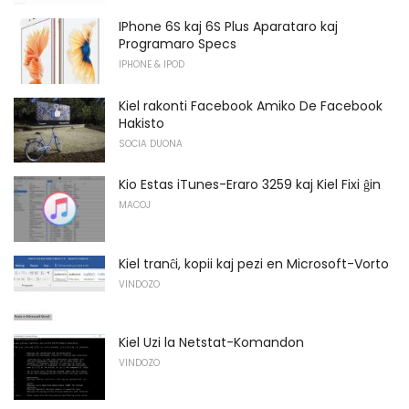
IPhone 6S kaj 6S Plus Aparataro kaj
Programaro Specs
IPHONE & IPOD
Kiel rakonti Facebook Amiko De Facebook
Hakisto
SOCIA DUONA
Kio Estas iTunes-Eraro 3259 kaj Kiel Fixi ĝin
MACOJ
Kiel tranĉi, kopii kaj pezi en Microsoft-Vorto
VINDOZO
Kiel Uzi la Netstat-Komandon
VINDOZO