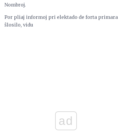
Nombroj.
Por pliaj informoj pri elektado de forta primara
ŝlosilo, vidu
ad