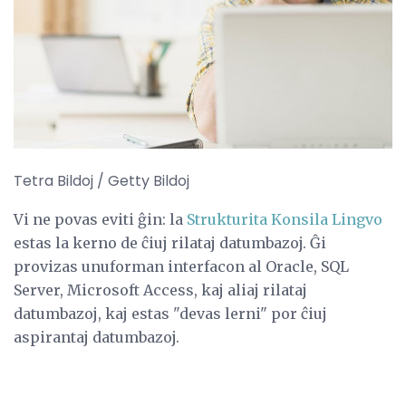
Tetra Bildoj / Getty Bildoj
Vi ne povas eviti ĝin: la
Strukturita Konsila Lingvo
estas la kerno de ĉiuj rilataj datumbazoj. Ĝi
provizas unuforman interfacon al Oracle, SQL
Server, Microsoft Access, kaj aliaj rilataj
datumbazoj, kaj estas "devas lerni" por ĉiuj
aspirantaj datumbazoj.