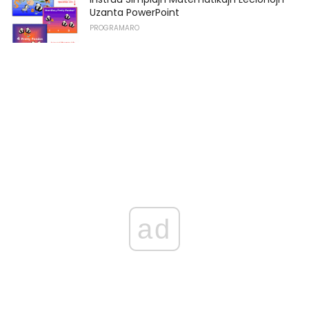
Uzanta PowerPoint
PROGRAMARO
ad