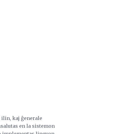
 ilin, kaj ĝenerale
salutas en la sistemon
o implementas lingvon,