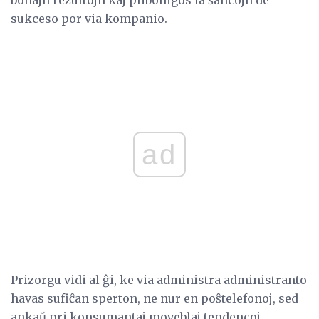
sukceso por via kompanio.
ad
Prizorgu vidi al ĝi, ke via administra administranto
havas sufiĉan sperton, ne nur en poŝtelefonoj, sed
ankaŭ pri konsumantaj moveblaj tendencoj