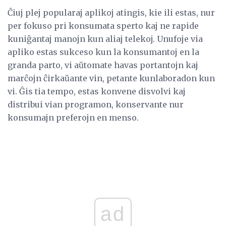
Ĉiuj plej popularaj aplikoj atingis, kie ili estas, nur
per fokuso pri konsumata sperto kaj ne rapide
kuniĝantaj manojn kun aliaj telekoj. Unufoje via
apliko estas sukceso kun la konsumantoj en la
granda parto, vi aŭtomate havas portantojn kaj
marĉojn ĉirkaŭante vin, petante kunlaboradon kun
vi. Ĝis tia tempo, estas konvene disvolvi kaj
distribui vian programon, konservante nur
konsumajn preferojn en menso.
ad