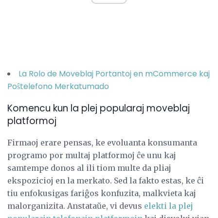
La Rolo de Moveblaj Portantoj en mCommerce kaj
Poŝtelefono Merkatumado
Komencu kun la plej popularaj moveblaj
platformoj
Firmaoj erare pensas, ke evoluanta konsumanta
programo por multaj platformoj ĉe unu kaj
samtempe donos al ili tiom multe da pliaj
ekspozicioj en la merkato. Sed la fakto estas, ke ĉi
tiu enfokusigas fariĝos konfuzita, malkvieta kaj
malorganizita. Anstataŭe, vi devus
elekti la plej