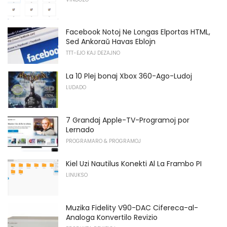
Facebook Notoj Ne Longas Elportas HTML,
Sed Ankoraŭ Havas Eblojn
TTT-EJO KAJ DEZAJNO
La 10 Plej bonaj Xbox 360-Ago-Ludoj
LUDADO
7 Grandaj Apple-TV-Programoj por
Lernado
PROGRAMARO & PROGRAMOJ
Kiel Uzi Nautilus Konekti Al La Frambo PI
LINUKSO
Muzika Fidelity V90-DAC Cifereca-al-
Analoga Konvertilo Revizio