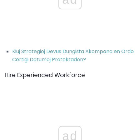
Kiuj Strategioj Devus Dungista Akompano en Ordo
Certigi Datumoj Protektadon?
Hire Experienced Workforce
ad