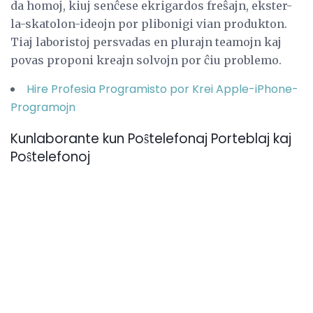
da homoj, kiuj senĉese ekrigardos freŝajn, ekster-
la-skatolon-ideojn por plibonigi vian produkton.
Tiaj laboristoj persvadas en plurajn teamojn kaj
povas proponi kreajn solvojn por ĉiu problemo.
Hire Profesia Programisto por Krei Apple-iPhone-
Programojn
Kunlaborante kun Poŝtelefonaj Porteblaj kaj
Poŝtelefonoj