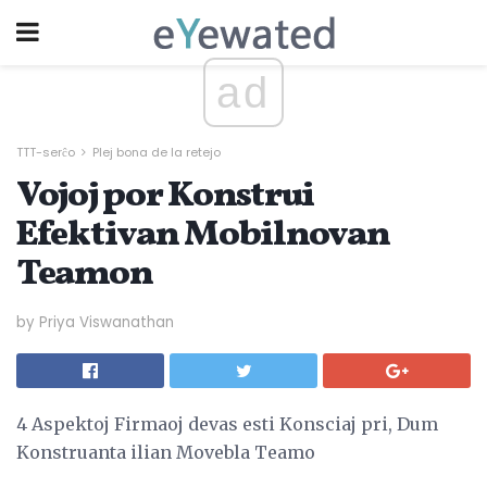
ad
TTT-serĉo
Plej bona de la retejo
Vojoj por Konstrui
Efektivan Mobilnovan
Teamon
by Priya Viswanathan
4 Aspektoj Firmaoj devas esti Konsciaj pri, Dum
Konstruanta ilian Movebla Teamo