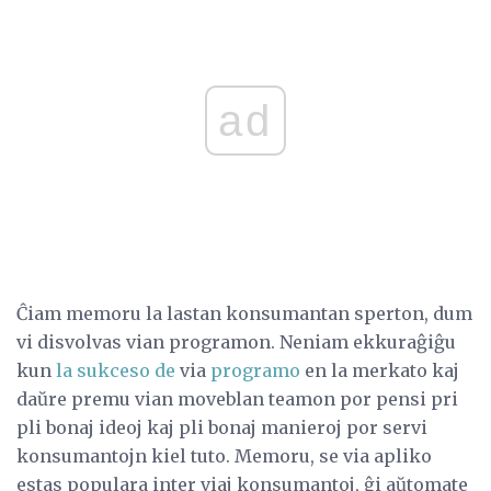
ad
Ĉiam memoru la lastan konsumantan sperton, dum
vi disvolvas vian programon. Neniam ekkuraĝiĝu
kun
la sukceso de
via
programo
en la merkato kaj
daŭre premu vian moveblan teamon por pensi pri
pli bonaj ideoj kaj pli bonaj manieroj por servi
konsumantojn kiel tuto. Memoru, se via apliko
estas populara inter viaj konsumantoj, ĝi aŭtomate