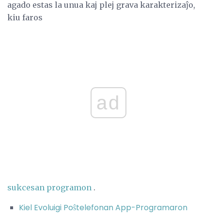
agado estas la unua kaj plej grava karakterizaĵo,
kiu faros
ad
sukcesan programon
.
Kiel Evoluigi Poŝtelefonan App-Programaron