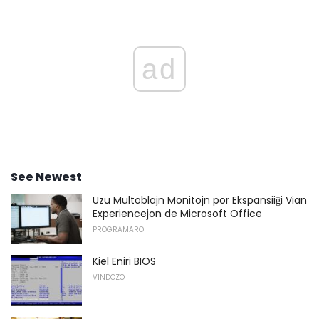
ad
See Newest
Uzu Multoblajn Monitojn por Ekspansiiĝi ​​Vian
Experiencejon de Microsoft Office
PROGRAMARO
Kiel Eniri BIOS
VINDOZO