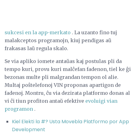
sukcesi en la app-merkato
. La uzanto fino tuj
malakceptos programojn, kiuj pendigas aŭ
frakasas laŭ regula skalo.
Se via apliko iomete antaŭas kaj postulas pli da
tempo kuri, provu kuri malĉefan fadenon, tiel ke ĝi
bezonas multe pli malgrandan tempon ol alie.
Multaj poŝtelefonoj VIN proponas apartigon de
fadenoj. Montru, ĉu via dezirata platformo donas al
vi ĉi tiun profiton antaŭ efektive
evoluigi vian
programon
.
Kiel Elekti la #? Usta Movebla Platformo por App
Development