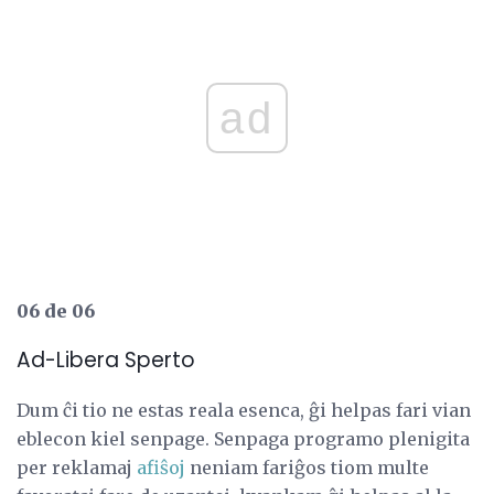
ad
06 de 06
Ad-Libera Sperto
Dum ĉi tio ne estas reala esenca, ĝi helpas fari vian
eblecon kiel senpage. Senpaga programo plenigita
per reklamaj
afiŝoj
neniam fariĝos tiom multe