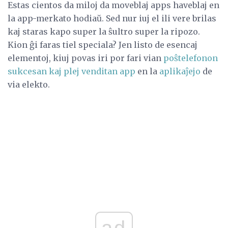
Estas cientos da miloj da moveblaj apps haveblaj en
la app-merkato hodiaŭ. Sed nur iuj el ili vere brilas
kaj staras kapo super la ŝultro super la ripozo.
Kion ĝi faras tiel speciala? Jen listo de esencaj
elementoj, kiuj povas iri por fari vian
poŝtelefonon
sukcesan kaj plej venditan app
en la
aplikaĵejo
de
via elekto.
ad