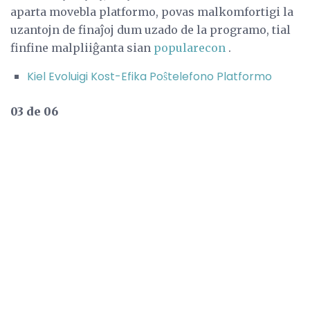
aparta movebla platformo, povas malkomfortigi la
uzantojn de finaĵoj dum uzado de la programo, tial
finfine malpliiĝanta sian
popularecon
.
Kiel Evoluigi Kost-Efika Poŝtelefono Platformo
03 de 06