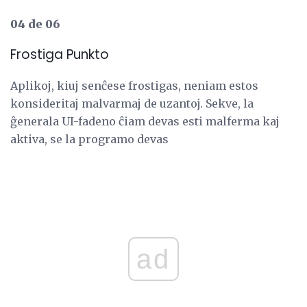
04 de 06
Frostiga Punkto
Aplikoj, kiuj senĉese frostigas, neniam estos
konsideritaj malvarmaj de uzantoj. Sekve, la
ĝenerala UI-fadeno ĉiam devas esti malferma kaj
aktiva, se la programo devas
ad