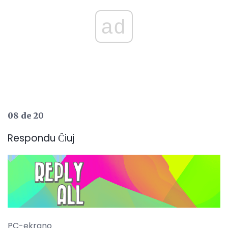
ad
08 de 20
Respondu Ĉiuj
PC-ekrano