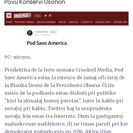
Povu Konservi Usonon
PC-ekrano
Produktita de la lerte nomata Crooked Media, Pod
Save America estas la intenco de iamaj oficistoj de
la Blanka Domo de la Prezidanto Obama. Ĉi tiu
misio de la podkasto estas diskuti pri politiko
"kiel la aktualaj homoj parolas", inter la kablo pri
novaĵoj pri kablo, Twitter kaj la senprudenta
novaĵo, kiu estas tra Interreto. Dum la gastigantoj
malsukcesas maldekstre, ili ne timas paroli pri kie
demokratoj malsukcesis en 2016. Akiru ilian