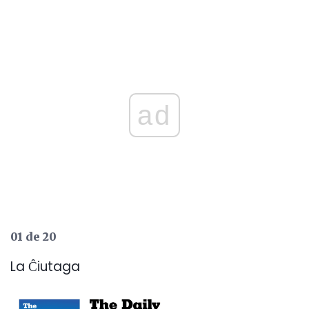
ad
01 de 20
La Ĉiutaga