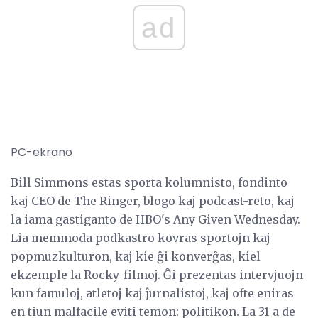
ad
PC-ekrano
Bill Simmons estas sporta kolumnisto, fondinto
kaj CEO de The Ringer, blogo kaj podcast-reto, kaj
la iama gastiganto de HBO's Any Given Wednesday.
Lia memmoda podkastro kovras sportojn kaj
popmuzkulturon, kaj kie ĝi konverĝas, kiel
ekzemple la Rocky-filmoj. Ĝi prezentas intervjuojn
kun famuloj, atletoj kaj ĵurnalistoj, kaj ofte eniras
en tiun malfacile eviti temon: politikon. La 31-a de