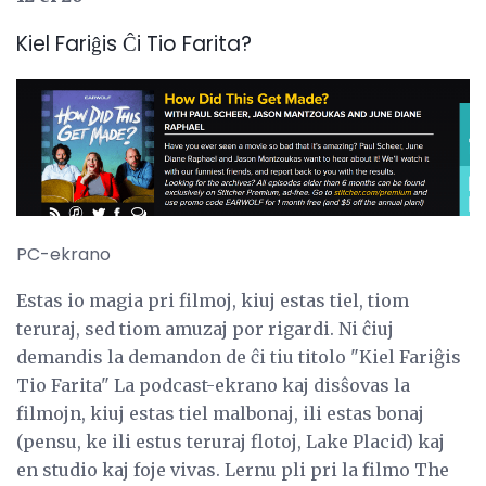
Kiel Fariĝis Ĉi Tio Farita?
PC-ekrano
Estas io magia pri filmoj, kiuj estas tiel, tiom
teruraj, sed tiom amuzaj por rigardi. Ni ĉiuj
demandis la demandon de ĉi tiu titolo "Kiel Fariĝis
Tio Farita" La podcast-ekrano kaj disŝovas la
filmojn, kiuj estas tiel malbonaj, ili estas bonaj
(pensu, ke ili estus teruraj flotoj, Lake Placid) kaj
en studio kaj foje vivas. Lernu pli pri la filmo The