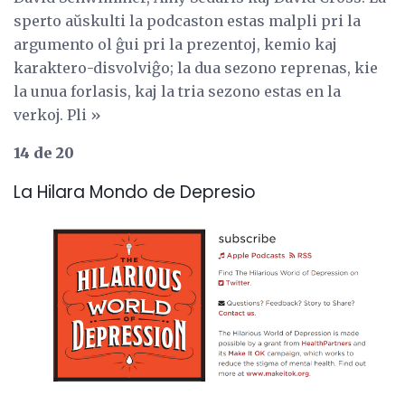
sperto aŭskulti la podcaston estas malpli pri la
argumento ol ĝui pri la prezentoj, kemio kaj
karaktero-disvolviĝo; la dua sezono reprenas, kie
la unua forlasis, kaj la tria sezono estas en la
verkoj. Pli »
14 de 20
La Hilara Mondo de Depresio