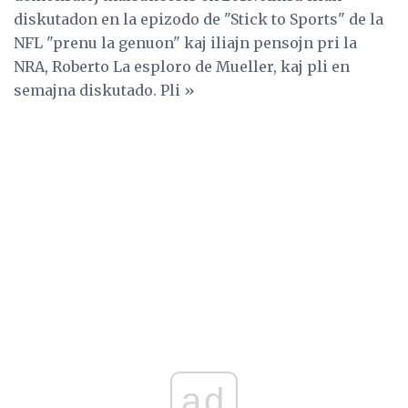
diskutadon en la epizodo de "Stick to Sports" de la
NFL "prenu la genuon" kaj iliajn pensojn pri la
NRA, Roberto La esploro de Mueller, kaj pli en
semajna diskutado. Pli »
ad