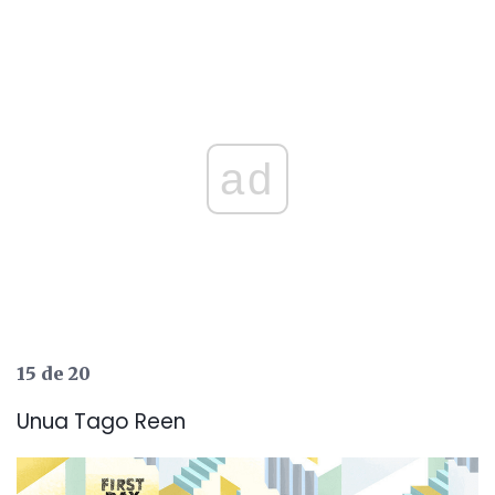
ad
15 de 20
Unua Tago Reen