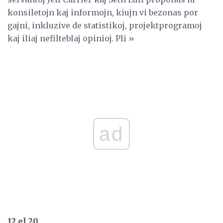
konsiletojn kaj informojn, kiujn vi bezonas por
gajni, inkluzive de statistikoj, projektprogramoj
kaj iliaj nefilteblaj opinioj. Pli »
ad
12 el 20