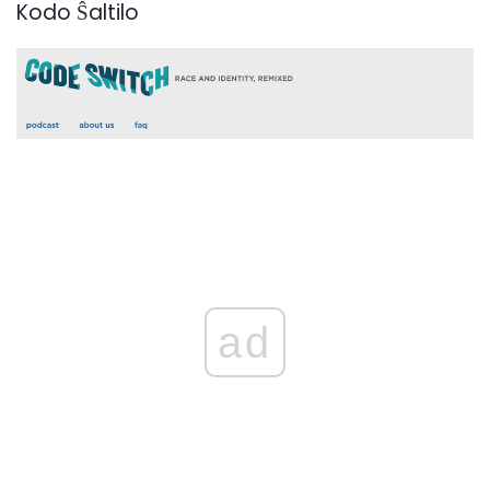
Kodo Ŝaltilo
ad