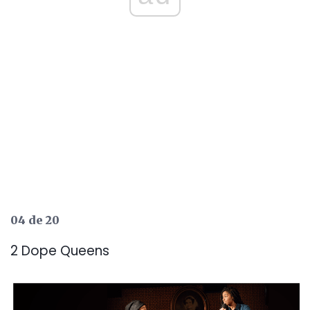
04 de 20
2 Dope Queens