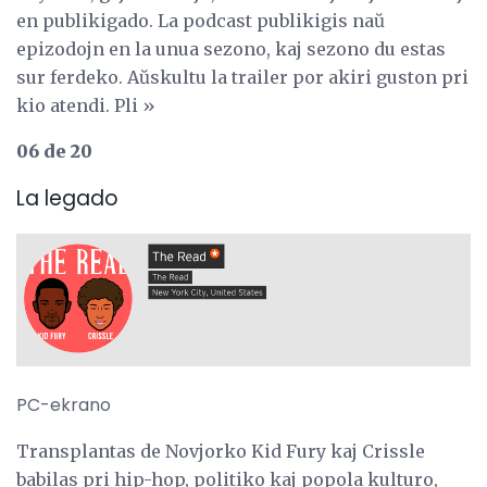
en publikigado. La podcast publikigis naŭ
epizodojn en la unua sezono, kaj sezono du estas
sur ferdeko. Aŭskultu la trailer por akiri guston pri
kio atendi. Pli »
06 de 20
La legado
PC-ekrano
Transplantas de Novjorko Kid Fury kaj Crissle
babilas pri hip-hop, politiko kaj popola kulturo,