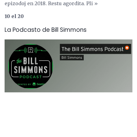
epizodoj en 2018. Restu agordita. Pli »
10 el 20
La Podcasto de Bill Simmons