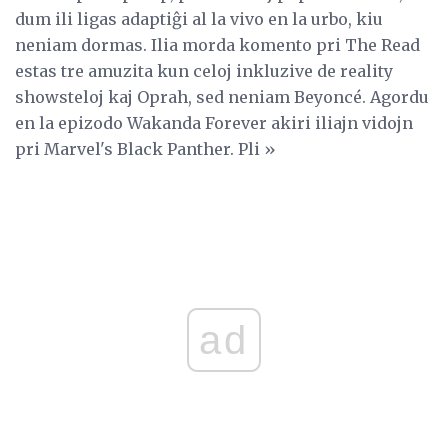
dum ili ligas adaptiĝi al la vivo en la urbo, kiu
neniam dormas. Ilia morda komento pri The Read
estas tre amuzita kun celoj inkluzive de reality
showsteloj kaj Oprah, sed neniam Beyoncé. Agordu
en la epizodo Wakanda Forever akiri iliajn vidojn
pri Marvel's Black Panther. Pli »
ad