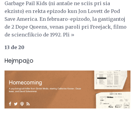
Garbage Pail Kids (ni antaŭe ne sciis pri sia
ekzisto) en rekta epizodo kun Jon Lovett de Pod
Save America. En februaro-epizodo, la gastigantoj
de 2 Dope Queens, venas paroli pri Freejack, filmo
de sciencfikcio de 1992. Pli »
13 de 20
Hejmpaĝo