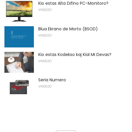
Kio estas Alta Difino PC-Monitoro?
VINDOZO
Blua Ekrano de Morto (BSOD)
VINDOZO
Kio estas Kodekso kaj Kial Mi Devas?
VINDOZO
Seria Numero
VINDOZO