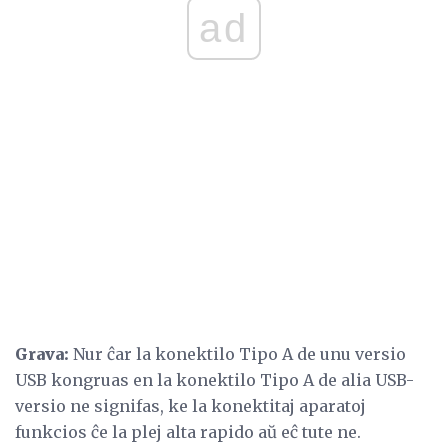
ad
Grava:
Nur ĉar la konektilo Tipo A de unu versio
USB kongruas en la konektilo Tipo A de alia USB-
versio ne signifas, ke la konektitaj aparatoj
funkcios ĉe la plej alta rapido aŭ eĉ tute ne.