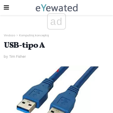
ad
Vindozo
Komputilaj konceptoj
USB-tipo A
by Tim Fisher