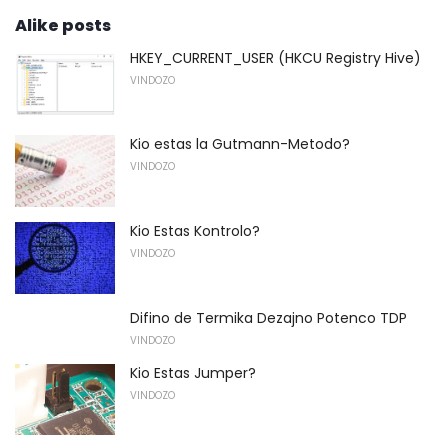
Alike posts
HKEY_CURRENT_USER (HKCU Registry Hive)
VINDOZO
Kio estas la Gutmann-Metodo?
VINDOZO
Kio Estas Kontrolo?
VINDOZO
Difino de Termika Dezajno Potenco TDP
VINDOZO
Kio Estas Jumper?
VINDOZO