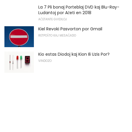
La 7 Pli bonaj Porteblaj DVD kaj Blu-Ray-
Ludantoj por Aĉeti en 2018
AĈETANTE GVIDILOJ
Kiel Revoki Pasvorton por Gmail
RETPOŜTO KAJ MESAĜADO
Kio estas Diodoj kaj Kion Ili Uzis Por?
VINDOZO