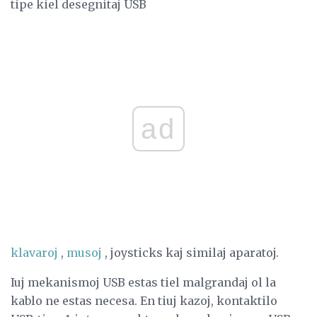
tipe kiel desegnitaj USB
ad
klavaroj
,
musoj
, joysticks kaj similaj aparatoj.
Iuj mekanismoj USB estas tiel malgrandaj ol la
kablo ne estas necesa. En tiuj kazoj, kontaktilo