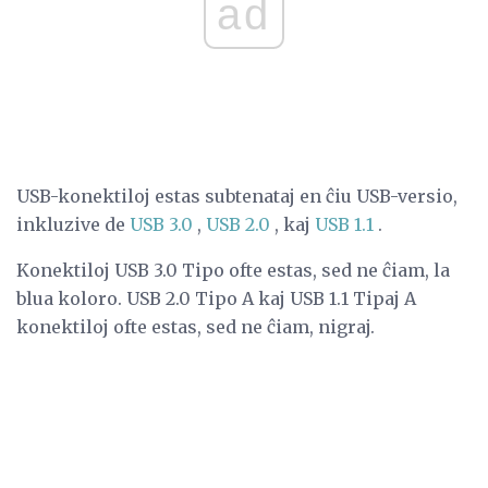
ad
USB-konektiloj estas subtenataj en ĉiu USB-versio,
inkluzive de
USB 3.0
,
USB 2.0
, kaj
USB 1.1
.
Konektiloj USB 3.0 Tipo ofte estas, sed ne ĉiam, la
blua koloro. USB 2.0 Tipo A kaj USB 1.1 Tipaj A
konektiloj ofte estas, sed ne ĉiam, nigraj.