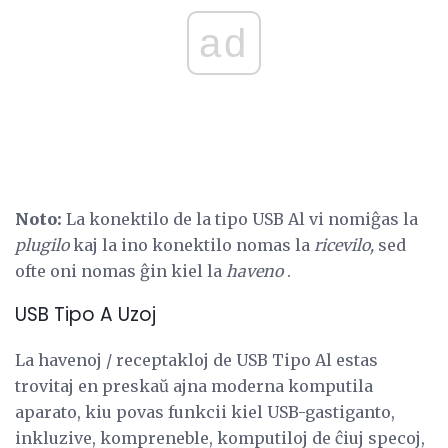
ad
Noto:
La konektilo de la tipo USB Al vi nomiĝas la
plugilo
kaj la ino konektilo nomas la
ricevilo,
sed
ofte oni nomas ĝin kiel la
haveno
.
USB Tipo A Uzoj
La havenoj / receptakloj de USB Tipo Al estas
trovitaj en preskaŭ ajna moderna komputila
aparato, kiu povas funkcii kiel USB-gastiganto,
inkluzive, kompreneble, komputiloj de ĉiuj specoj,