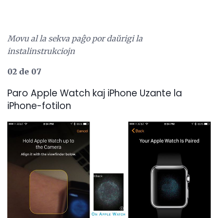
Movu al la sekva paĝo por daŭrigi la
instalinstrukciojn
02 de 07
Paro Apple Watch kaj iPhone Uzante la
iPhone-fotilon