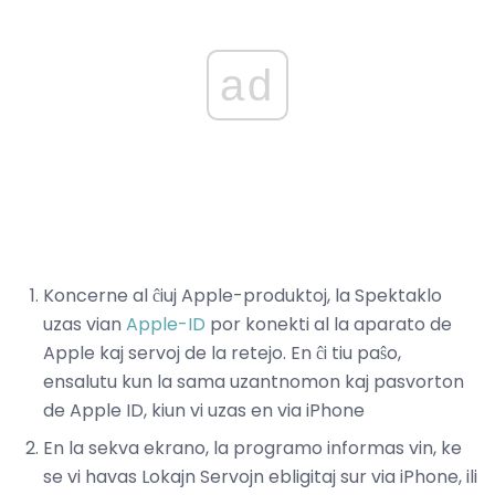
ad
Koncerne al ĉiuj Apple-produktoj, la Spektaklo
uzas vian
Apple-ID
por konekti al la aparato de
Apple kaj servoj de la retejo. En ĉi tiu paŝo,
ensalutu kun la sama uzantnomon kaj pasvorton
de Apple ID, kiun vi uzas en via iPhone
En la sekva ekrano, la programo informas vin, ke
se vi havas Lokajn Servojn ebligitaj sur via iPhone, ili