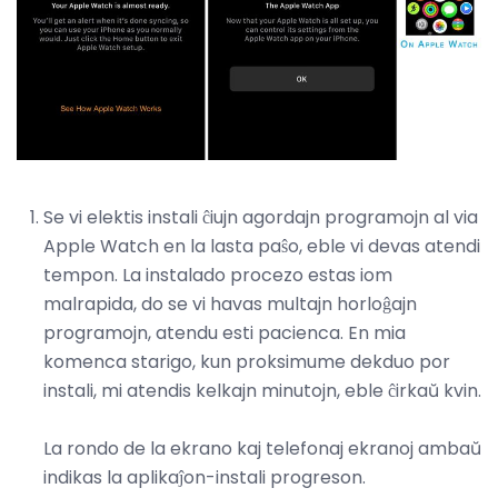
Se vi elektis instali ĉiujn agordajn programojn al via
Apple Watch en la lasta paŝo, eble vi devas atendi
tempon. La instalado procezo estas iom
malrapida, do se vi havas multajn horloĝajn
programojn, atendu esti pacienca. En mia
komenca starigo, kun proksimume dekduo por
instali, mi atendis kelkajn minutojn, eble ĉirkaŭ kvin.
La rondo de la ekrano kaj telefonaj ekranoj ambaŭ
indikas la aplikaĵon-instali progreson.