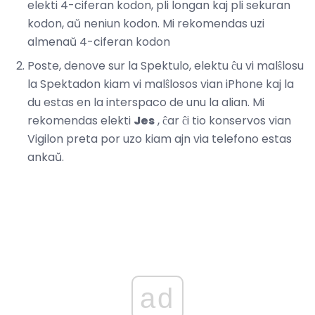
elekti 4-ciferan kodon, pli longan kaj pli sekuran
kodon, aŭ neniun kodon. Mi rekomendas uzi
almenaŭ 4-ciferan kodon
Poste, denove sur la Spektulo, elektu ĉu vi malŝlosu
la Spektadon kiam vi malŝlosos vian iPhone kaj la
du estas en la interspaco de unu la alian. Mi
rekomendas elekti
Jes
, ĉar ĉi tio konservos vian
Vigilon preta por uzo kiam ajn via telefono estas
ankaŭ.
ad