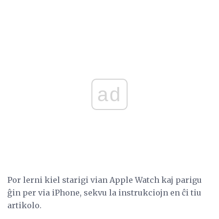
ad
Por lerni kiel starigi vian Apple Watch kaj parigu
ĝin per via iPhone, sekvu la instrukciojn en ĉi tiu
artikolo.