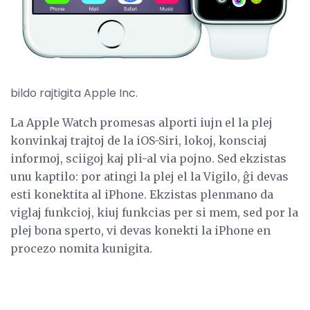
bildo rajtigita Apple Inc.
La Apple Watch promesas alporti iujn el la plej
konvinkaj trajtoj de la iOS-Siri, lokoj, konsciaj
informoj, sciigoj kaj pli-al via pojno. Sed ekzistas
unu kaptilo: por atingi la plej el la Vigilo, ĝi devas
esti konektita al iPhone. Ekzistas plenmano da
viglaj funkcioj, kiuj funkcias per si mem, sed por la
plej bona sperto, vi devas konekti la iPhone en
procezo nomita kunigita.