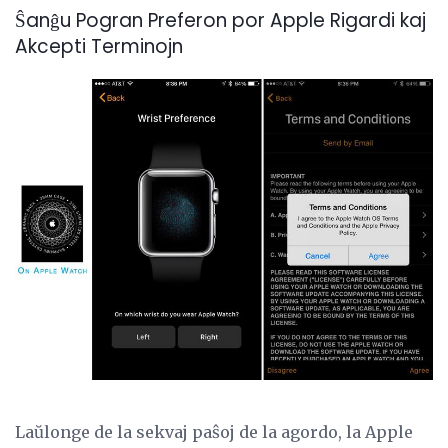
Ŝanĝu Pogran Preferon por Apple Rigardi kaj
Akcepti Terminojn
Laŭlonge de la sekvaj paŝoj de la agordo, la Apple