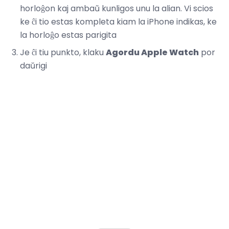
horloĝon kaj ambaŭ kunligos unu la alian. Vi scios
ke ĉi tio estas kompleta kiam la iPhone indikas, ke
la horloĝo estas parigita
Je ĉi tiu punkto, klaku
Agordu Apple Watch
por
daŭrigi