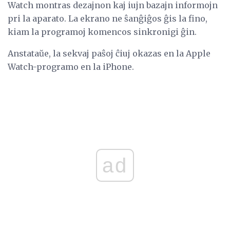
Watch montras dezajnon kaj iujn bazajn informojn
pri la aparato. La ekrano ne ŝanĝiĝos ĝis la fino,
kiam la programoj komencos sinkronigi ĝin.
Anstataŭe, la sekvaj paŝoj ĉiuj okazas en la Apple
Watch-programo en la iPhone.
ad