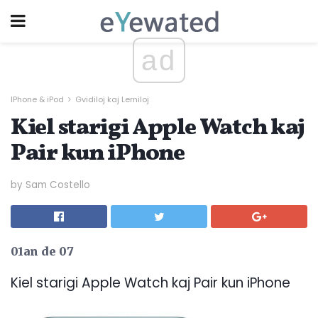
ad
IPhone & iPod
Gvidiloj kaj Lerniloj
Kiel starigi Apple Watch kaj
Pair kun iPhone
by Sam Costello
01an de 07
Kiel starigi Apple Watch kaj Pair kun iPhone