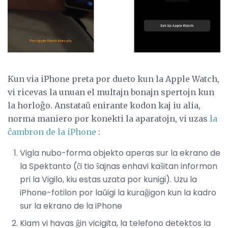
Kun via iPhone preta por dueto kun la Apple Watch,
vi ricevas la unuan el multajn bonajn spertojn kun
la horloĝo. Anstataŭ enirante kodon kaj iu alia,
norma maniero por konekti la aparatojn, vi uzas
la
ĉambron de la iPhone
:
Vigla nubo-forma objekto aperas sur la ekrano de
la Spektanto (ĉi tio ŝajnas enhavi kaŝitan informon
pri la Vigilo, kiu estas uzata por kunigi). Uzu la
iPhone-fotilon por laŭigi la kuraĝigon kun la kadro
sur la ekrano de la iPhone
Kiam vi havas ĝin vicigita, la telefono detektos la