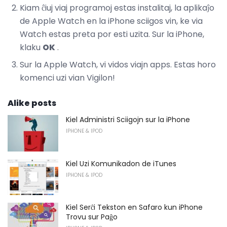
Kiam ĉiuj viaj programoj estas instalitaj, la aplikaĵo
de Apple Watch en la iPhone sciigos vin, ke via
Watch estas preta por esti uzita. Sur la iPhone,
klaku
OK
.
Sur la Apple Watch, vi vidos viajn apps. Estas horo
komenci uzi vian Vigilon!
Alike posts
Kiel Administri Sciigojn sur la iPhone
IPHONE & IPOD
Kiel Uzi Komunikadon de iTunes
IPHONE & IPOD
Kiel Serĉi Tekston en Safaro kun iPhone
Trovu sur Paĝo