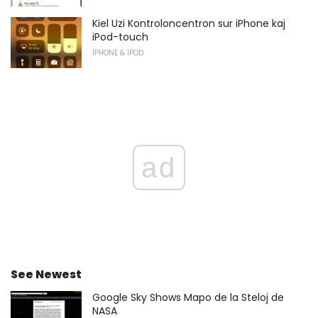
Kiel Uzi Kontroloncentron sur iPhone kaj
iPod-touch
IPHONE & IPOD
ad
See Newest
Google Sky Shows Mapo de la Steloj de
NASA