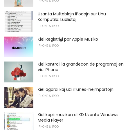
IPHONE & IPOD
Uzanta Multoblajn iPodojn sur Unu
Komputila: Ludlistoj
IPHONE & IPOD
Kiel Registriĝi por Apple Muziko
IPHONE & IPOD
Kiel kontroli la grandecon de programoj en
via iPhone
IPHONE & IPOD
Kiel agordi kaj uzi iTunes-hejmpartojn
IPHONE & IPOD
Kiel kopii muzikon el KD Uzante Windows
Media Player
IPHONE & IPOD