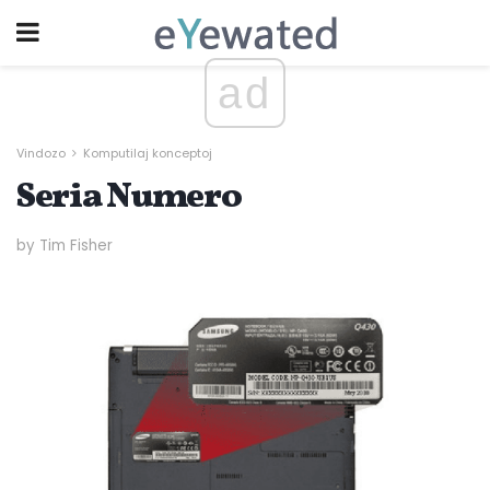
ad
Vindozo
Komputilaj konceptoj
Seria Numero
by Tim Fisher