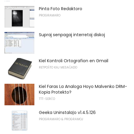
Pinta Foto Redaktoro
PROGRAMARO
Supraj senpagaj interretaj diskoj
Kiel Kontroli Ortografion en Gmail
RETPOŜTO KAJ MESAĜADO
Kiel Faras La Analoga Hoyo Malvenko DRM-
Kopia Protekto?
TTT-SERĈO
Geeka Uninstalaĵo v1.4.5.126
PROGRAMARO & PROGRAMOJ