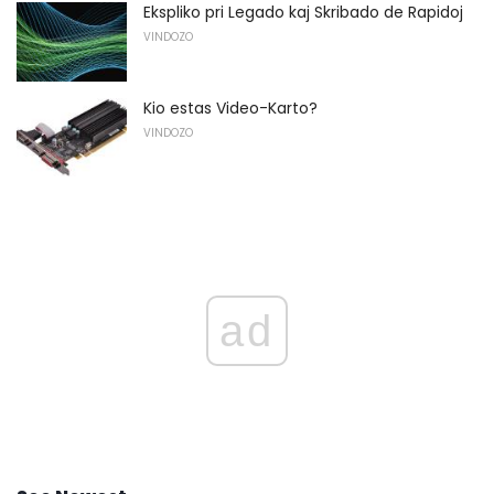
Ekspliko pri Legado kaj Skribado de Rapidoj
VINDOZO
Kio estas Video-Karto?
VINDOZO
ad