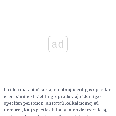
ad
La ideo malantaŭ seriaj nombroj identigas specifan
eron, simile al kiel fingroproduktaĵo identigas
specifan personon. Anstataŭ kelkaj nomoj aŭ
nombroj, kiuj specifas tutan gamon de produktoj,