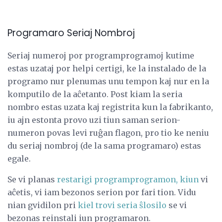
Programaro Seriaj Nombroj
Seriaj numeroj por programprogramoj kutime
estas uzataj por helpi certigi, ke la instalado de la
programo nur plenumas unu tempon kaj nur en la
komputilo de la aĉetanto. Post kiam la seria
nombro estas uzata kaj registrita kun la fabrikanto,
iu ajn estonta provo uzi tiun saman serion-
numeron povas levi ruĝan flagon, pro tio ke neniu
du seriaj nombroj (de la sama programaro) estas
egale.
Se vi planas
restarigi programprogramon, kiun
vi
aĉetis, vi iam bezonos serion por fari tion. Vidu
nian gvidilon pri
kiel trovi seria ŝlosilo
se vi
bezonas reinstali iun programaron.