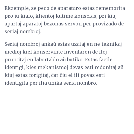
Ekzemple, se peco de aparataro estas rememorita
pro iu kialo, klientoj kutime konscias, pri kiuj
apartaj aparatoj bezonas servon per provizado de
seriaj nombroj.
Seriaj nombroj ankaŭ estas uzataj en ne-teknikaj
medioj kiel konservinte inventaron de iloj
pruntitaj en labortablo aŭ butiko. Estas facile
identigi, kies mekanismoj devas esti redonitaj aŭ
kiuj estas forigitaj, ĉar ĉiu el ili povas esti
identigita per ilia unika seria nombro.