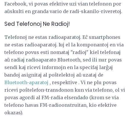
Facebook, vi povas efektive uzi vian telefonon por
aŭskulti en granda vario de radi-skanilo-riveretoj.
Sed Telefonoj Ne Radioj!
Telefonoj ne estas radioaparatoj. Eĉ smartphones
ne estas radioaparatoj. Iuj el la komponantoj en via
telefono povus esti nomataj "radioj" kiel telefonaj
aŭ radiaj radioaparato Bluetooth, sed ili nur povas
sendi kaj ricevi informojn en la specifaj larĝaj
bandoj asignitaj al poŝtelektoj aŭ uzataj de
Bluetooth-aparatoj
, respektive . Vi ne plu povas
ricevi poŝtelefon-transdonon kun via telefono, ol vi
povas agordi al FM-radia elsendado (krom se via
telefono havas FM-radioonstruitan, kio efektive
okazas).