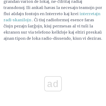
grandan varion de lokaj, ne-ĉifritaj radiaj
transdonoj. Ili ankaŭ havas la necesajn teamojn por
flui aŭdajn fontojn en Interreto kaj krei
interretajn
radi-skanilojn
. Ĉi tiuj radioformoj esence faras
ĉiujn pezajn ŝarĝojn, kiuj permesas al vi tuŝi la
ekranon sur via telefono kelkfoje kaj eltiri preskaŭ
ajnan tipon de loka radio-dissendo, kiun vi deziras.
ad