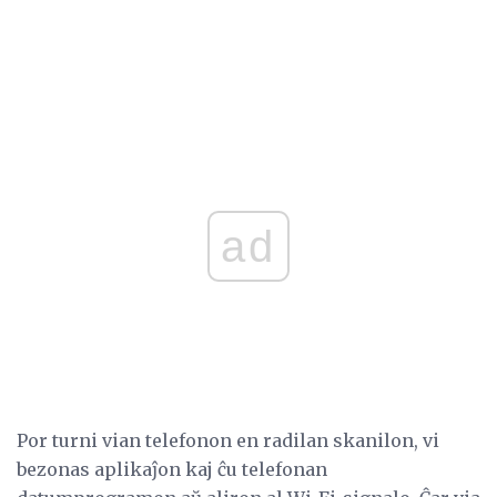
ad
Por turni vian telefonon en radilan skanilon, vi
bezonas aplikaĵon kaj ĉu telefonan