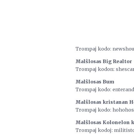
Trompaj kodo: newsho
Malŝlosas Big Realtor
Trompaj kodon: shesca
Malŝlosas Bum
Trompaj kodo: enteran
Malŝlosas kristanan H
Trompaj kodo: hohohos
Malŝlosas Kolonelon k
Trompaj kodoj: militist