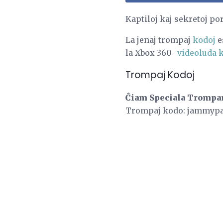
Kaptiloj kaj sekretoj po
La jenaj trompaj
kodoj
e
la Xbox 360-
videoluda 
Trompaj Kodoj
Ĉiam Speciala Trompa
Trompaj kodo: jammyp