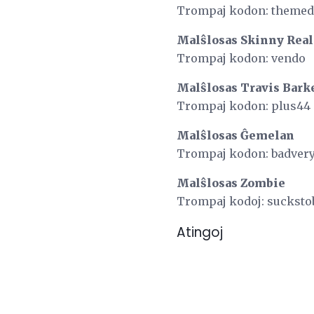
Trompaj kodon: themed
Malŝlosas Skinny Real
Trompaj kodon: vendo
Malŝlosas Travis Bark
Trompaj kodon: plus44
Malŝlosas Ĝemelan
Trompaj kodon: badver
Malŝlosas Zombie
Trompaj kodoj: sucksto
Atingoj