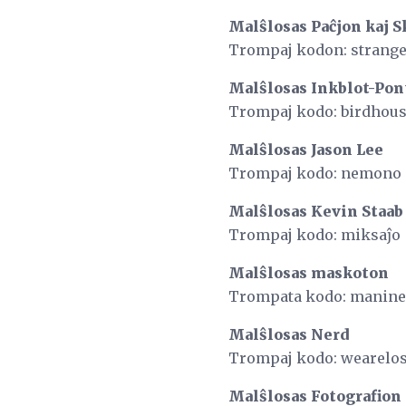
Malŝlosas Paĉjon kaj S
Trompaj kodon: strange
Malŝlosas Inkblot-Pon
Trompaj kodo: birdhou
Malŝlosas Jason Lee
Trompaj kodo: nemono
Malŝlosas Kevin Staab
Trompaj kodo: miksaĵo
Malŝlosas maskoton
Trompata kodo: manine
Malŝlosas Nerd
Trompaj kodo: wearelo
Malŝlosas Fotografion