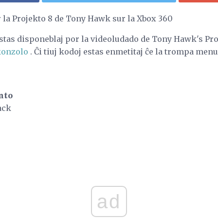
r la Projekto 8 de Tony Hawk sur la Xbox 360
stas disponeblaj por la videoludado de Tony Hawk's Pro
konzolo
. Ĉi tiuj kodoj estas enmetitaj ĉe la trompa menu
nto
ack
ad