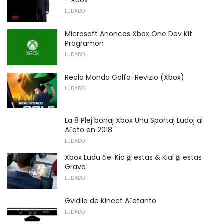
- Xbox
LUDADO
Microsoft Anoncas Xbox One Dev Kit
Programon
LUDADO
Reala Monda Golfo-Revizio (Xbox)
LUDADO
La 8 Plej bonaj Xbox Unu Sportaj Ludoj al
Aĉeto en 2018
LUDADO
Xbox Ludu ĉie: Kio ĝi estas & Kial ĝi estas
Grava
LUDADO
Gvidilo de Kinect Aĉetanto
LUDADO