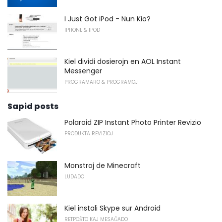
I Just Got iPod - Nun Kio?
IPHONE & IPOD
Kiel dividi dosierojn en AOL Instant
Messenger
PROGRAMARO & PROGRAMOJ
Sapid posts
Polaroid ZIP Instant Photo Printer Revizio
PRODUKTA REVIZIOJ
Monstroj de Minecraft
LUDADO
Kiel instali Skype sur Android
RETPOŜTO KAJ MESAĜADO