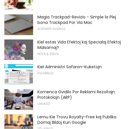
Magia Trackpad-Revizio - Simple la Plej
bona Trackpad Por Via Mac
AĈETANTE GVIDILOJ
Kiel estas Vida Efektoj kaj Specialaj Efektoj
Malsamaj?
NOVA & SEKVA
Kiel Administri Safaron-Kuketojn
FOLIUMILOJ
Komenca Gvidilo Por Reklami Rezoltajn
Protokolojn (ARP)
LINUKSO
Lernu Kie Trovu Royalty-Free kaj Publika
Domaj Bildoj Kun Google
TTT-SERĈO