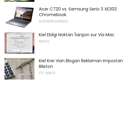
Acer C720 vs. Samsung Serio 3 XE303
Chromebook
AĈETANTE GVIDILOJ
Kiel Ebligi Noktan Ŝanĝon sur Via Mac
MACOJ
Kiel Krei Vian Blogan Reklaman Impostan
Bileton
TTT-SERĈO