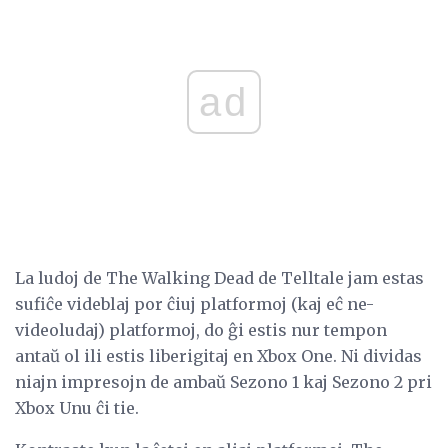
ad
La ludoj de The Walking Dead de Telltale jam estas
sufiĉe videblaj por ĉiuj platformoj (kaj eĉ ne-
videoludaj) platformoj, do ĝi estis nur tempon
antaŭ ol ili estis liberigitaj en Xbox One. Ni dividas
niajn impresojn de ambaŭ Sezono 1 kaj Sezono 2 pri
Xbox Unu ĉi tie.