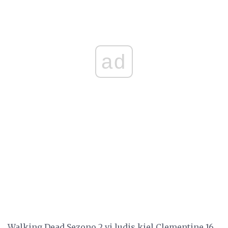
ad
Walking Dead Sezono 2 vi ludis kiel Clementine 16