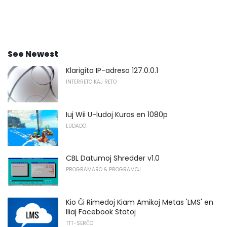
See Newest
Klarigita IP-adreso 127.0.0.1
INTERRETO KAJ RETO
Iuj Wii U-ludoj Kuras en 1080p
LUDADO
CBL Datumoj Shredder v1.0
PROGRAMARO & PROGRAMOJ
Kio Ĝi Rimedoj Kiam Amikoj Metas 'LMS' en
Iliaj Facebook Statoj
TTT-SERĈO