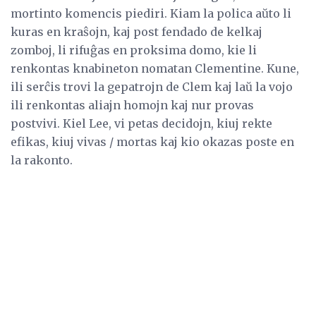
mortinto komencis piediri. Kiam la polica aŭto li
kuras en kraŝojn, kaj post fendado de kelkaj
zomboj, li rifuĝas en proksima domo, kie li
renkontas knabineton nomatan Clementine. Kune,
ili serĉis trovi la gepatrojn de Clem kaj laŭ la vojo
ili renkontas aliajn homojn kaj nur provas
postvivi. Kiel Lee, vi petas decidojn, kiuj rekte
efikas, kiuj vivas / mortas kaj kio okazas poste en
la rakonto.