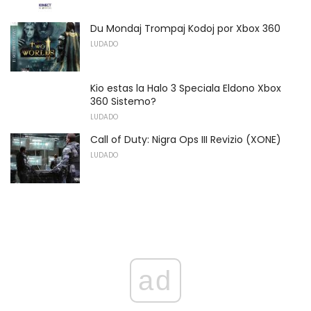
Du Mondaj Trompaj Kodoj por Xbox 360
LUDADO
Kio estas la Halo 3 Speciala Eldono Xbox
360 Sistemo?
LUDADO
Call of Duty: Nigra Ops III Revizio (XONE)
LUDADO
ad