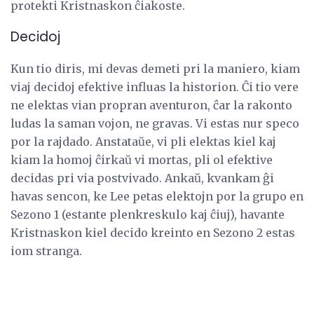
protekti Kristnaskon ĉiakoste.
Decidoj
Kun tio diris, mi devas demeti pri la maniero, kiam
viaj decidoj efektive influas la historion. Ĉi tio vere
ne elektas vian propran aventuron, ĉar la rakonto
ludas la saman vojon, ne gravas. Vi estas nur speco
por la rajdado. Anstataŭe, vi pli elektas kiel kaj
kiam la homoj ĉirkaŭ vi mortas, pli ol efektive
decidas pri via postvivado. Ankaŭ, kvankam ĝi
havas sencon, ke Lee petas elektojn por la grupo en
Sezono 1 (estante plenkreskulo kaj ĉiuj), havante
Kristnaskon kiel decido kreinto en Sezono 2 estas
iom stranga.