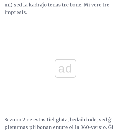
mi) sed la kadraĵo tenas tre bone. Mi vere tre
impresis.
ad
Sezono 2 ne estas tiel glata, bedaŭrinde, sed ĝi
plenumas pli bonan entute ol la 360-versio. Ĝi