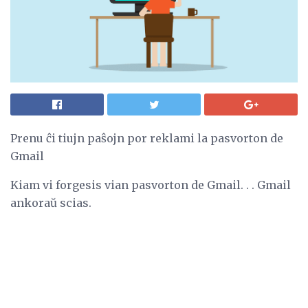
Prenu ĉi tiujn paŝojn por reklami la pasvorton de
Gmail
Kiam vi forgesis vian pasvorton de Gmail. . . Gmail
ankoraŭ scias.