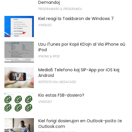
Demandoj
PROGRAMARO & PROGRAMOJ
Kiel reagi la Taskbaron de Windows 7
VINDOZO
Uzu iTunes por Kopii KDojn al Via iPhone aŭ
iPod
IPHONE & IPOD
Media5 Telefono kaj SIP-App por iOS kaj
Android
RETPOŜTO KAJ MESAĜADO
Kio estas FSB-dosiero?
VINDOZO
Kiel forigi dosierujon en Outlook-poŝto ĉe
Outlook.com