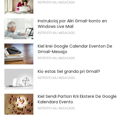
RETPOŜTO KAJ MESAĜADO
Instrukcioj por Aliri Gmail-konto en
Windows Live Mail
RETPOŜTO KAJ MESAĜADO
Kiel krei Google Calendar Eventon De
Gmail-Mesaĝo
RETPOŜTO KAJ MESAĜADO
Kio estas tiel granda pri Gmail?
RETPOŜTO KAJ MESAĜADO
Kiel Sendi Partion Krii Ekstere De Google
Kalendara Evento
RETPOŜTO KAJ MESAĜADO