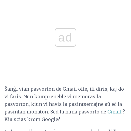
ad
Ŝanĝi vian pasvorton de Gmail ofte, ili diris, kaj do
vi faris. Nun kompreneble vi memoras la
pasvorton, kiun vi havis la pasintsemajne aŭ eĉ la
pasintan monaton. Sed la nuna pasvorto de
Gmail
?
Kiu scias krom Google?