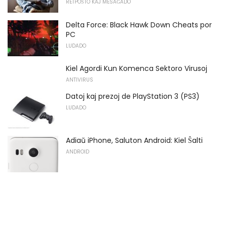
RETPOŜTO KAJ MESAĜADO
Delta Force: Black Hawk Down Cheats por
PC
LUDADO
Kiel Agordi Kun Komenca Sektoro Virusoj
ANTIVIRUS
Datoj kaj prezoj de PlayStation 3 (PS3)
LUDADO
Adiaŭ iPhone, Saluton Android: Kiel Ŝalti
ANDROID