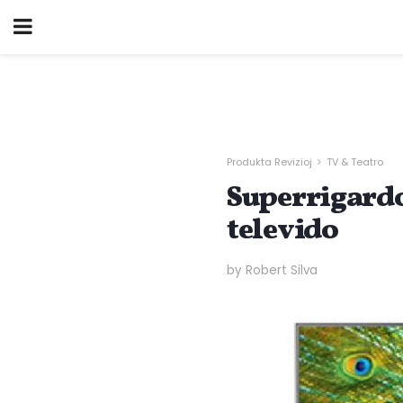
Produkta Revizioj
TV & Teatro
Superrigardo
televido
by Robert Silva