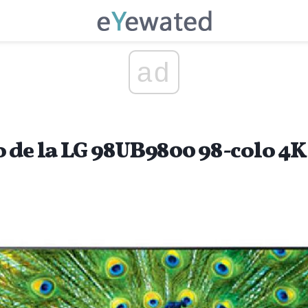
ad
 de la LG 98UB9800 98-colo 4K