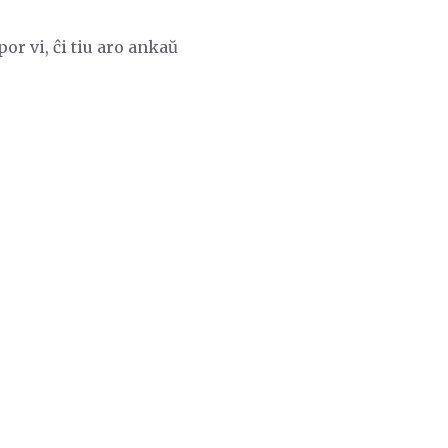
or vi, ĉi tiu aro ankaŭ