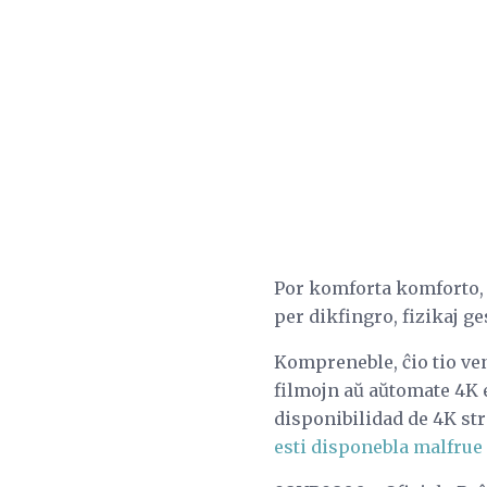
Por komforta komforto,
per dikfingro, fizikaj ge
Kompreneble, ĉio tio ven
filmojn aŭ aŭtomate 4K 
disponibilidad de 4K st
esti disponebla malfrue 