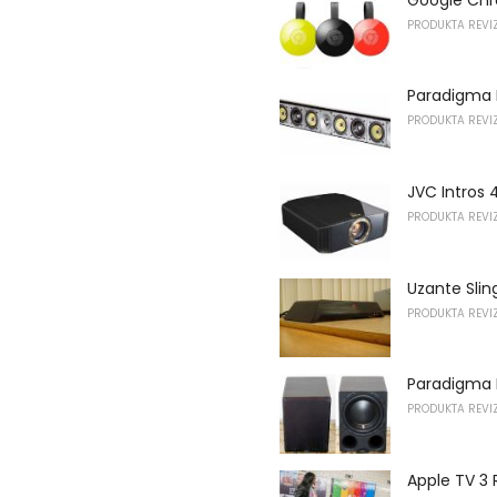
PRODUKTA REVIZ
Paradigma M
PRODUKTA REVIZ
JVC Intros 
PRODUKTA REVIZ
Uzante Slin
PRODUKTA REVIZ
Paradigma 
PRODUKTA REVIZ
Apple TV 3 