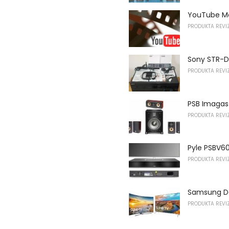
YouTube Mov
PRODUKTA REVIZ
Sony STR-DN
PRODUKTA REVIZ
PSB Imagas
PRODUKTA REVIZ
Pyle PSBV60
PRODUKTA REVIZ
Samsung De
PRODUKTA REVIZ