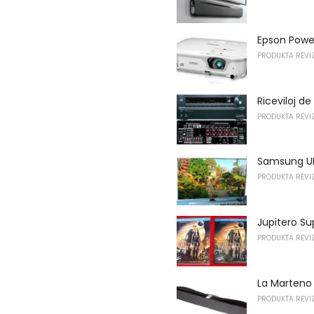
Epson Powe
PRODUKTA REVIZ
Riceviloj 
PRODUKTA REVIZ
Samsung UN
PRODUKTA REVIZ
Jupitero Su
PRODUKTA REVIZ
La Marteno 
PRODUKTA REVIZ