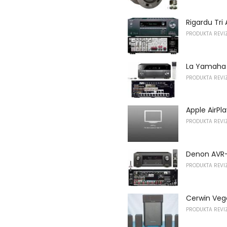
Rigardu Tri 
PRODUKTA REVIZ
La Yamaha 
PRODUKTA REVIZ
Apple AirPl
PRODUKTA REVIZ
Denon AVR
PRODUKTA REVIZ
Cerwin Vega
PRODUKTA REVIZ