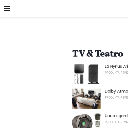
TV & Teatro
La Nyrius 
PRODUKTA REVIZ
Dolby Atmos
PRODUKTA REVIZ
Unua rigard
PRODUKTA REVIZ