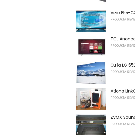
Vizio E55-C2
PRODUKTA REVIZ
TCL Anonca
PRODUKTA REVIZ
Ĉu la LG 65
PRODUKTA REVIZ
Atlona Link
PRODUKTA REVIZ
ZVOX Sound
PRODUKTA REVIZ