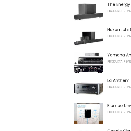
The Energy 
PRODUKTA REVIZ
Nakamichi S
PRODUKTA REVIZ
Yamaha Ano
PRODUKTA REVIZ
La Anthem M
PRODUKTA REVIZ
Blumoo Uni
PRODUKTA REVIZ
Google Chro