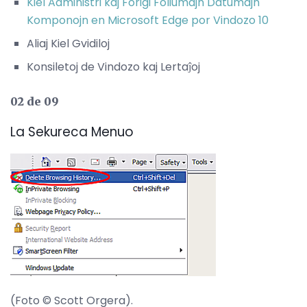
Kiel Administri kaj Forigi Foliumajn Datumajn
Komponojn en Microsoft Edge por Vindozo 10
Aliaj Kiel Gvidiloj
Konsiletoj de Vindozo kaj Lertaĵoj
02 de 09
La Sekureca Menuo
(Foto © Scott Orgera).