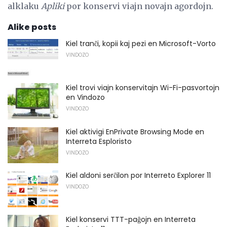
alklaku
Apliki
por konservi viajn novajn agordojn.
Alike posts
Kiel tranĉi, kopii kaj pezi en Microsoft-Vorto
VINDOZO
Kiel trovi viajn konservitajn Wi-Fi-pasvortojn
en Vindozo
VINDOZO
Kiel aktivigi EnPrivate Browsing Mode en
Interreta Esploristo
VINDOZO
Kiel aldoni serĉilon por Interreto Explorer 11
VINDOZO
Kiel konservi TTT-paĝojn en Interreta