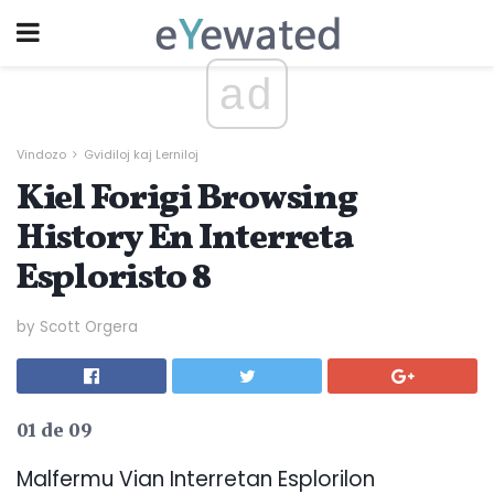
ad
Vindozo
Gvidiloj kaj Lerniloj
Kiel Forigi Browsing
History En Interreta
Esploristo 8
by Scott Orgera
01 de 09
Malfermu Vian Interretan Esplorilon