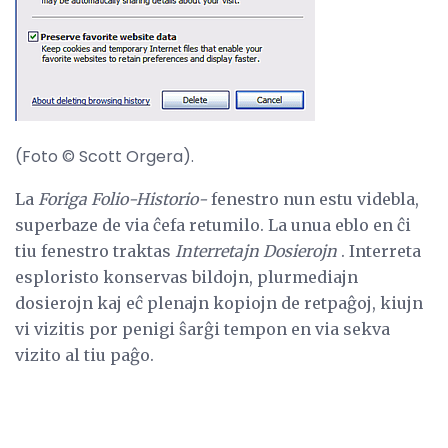
(Foto © Scott Orgera).
La
Foriga Folio-Historio-
fenestro nun estu videbla,
superbaze de via ĉefa retumilo. La unua eblo en ĉi
tiu fenestro traktas
Interretajn Dosierojn
. Interreta
esploristo konservas bildojn, plurmediajn
dosierojn kaj eĉ plenajn kopiojn de retpaĝoj, kiujn
vi vizitis por penigi ŝarĝi tempon en via sekva
vizito al tiu paĝo.