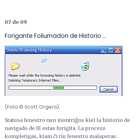
07 de 09
Forigante Foliumadon de Historio ...
(Foto © Scott Orgera).
Statusa fenestro nun montriĝos kiel la historio de
navigado de IE estas forigita. La procezo
kompletigas, kiam ĉi tiu fenestro malaperas.