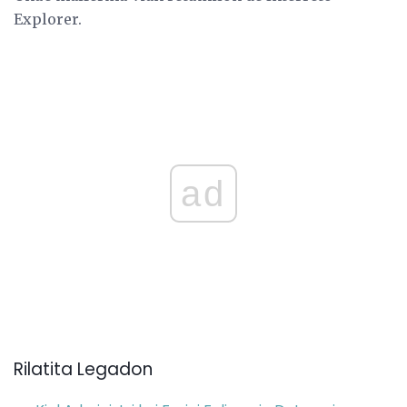
Explorer.
ad
Rilatita Legadon