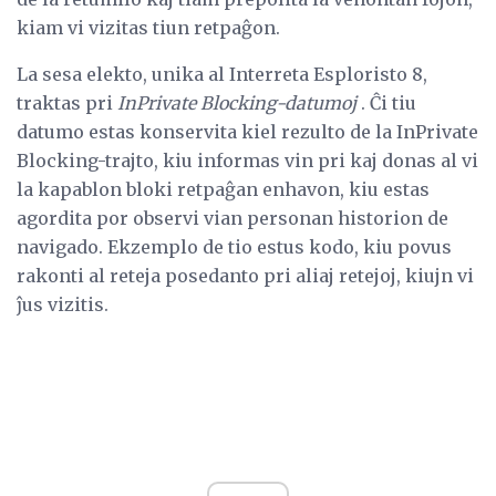
kiam vi vizitas tiun retpaĝon.
La sesa elekto, unika al Interreta Esploristo 8,
traktas pri
InPrivate Blocking-datumoj
. Ĉi tiu
datumo estas konservita kiel rezulto de la InPrivate
Blocking-trajto, kiu informas vin pri kaj donas al vi
la kapablon bloki retpaĝan enhavon, kiu estas
agordita por observi vian personan historion de
navigado. Ekzemplo de tio estus kodo, kiu povus
rakonti al reteja posedanto pri aliaj retejoj, kiujn vi
ĵus vizitis.