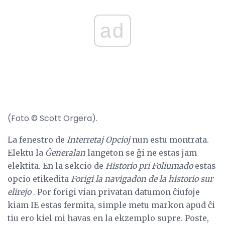
ad
(Foto © Scott Orgera).
La fenestro de
Interretaj Opcioj
nun estu montrata.
Elektu la
Ĝeneralan
langeton se ĝi ne estas jam
elektita. En la sekcio de
Historio pri Foliumado
estas
opcio etikedita
Forigi la navigadon de la historio sur
elirejo
. Por forigi vian privatan datumon ĉiufoje
kiam IE estas fermita, simple metu markon apud ĉi
tiu ero kiel mi havas en la ekzemplo supre. Poste,