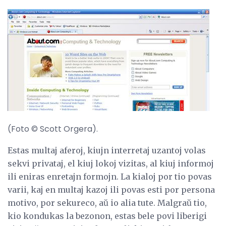
(Foto © Scott Orgera).
Estas multaj aferoj, kiujn interretaj uzantoj volas
sekvi privataj, el kiuj lokoj vizitas, al kiuj informoj
ili eniras enretajn formojn. La kialoj por tio povas
varii, kaj en multaj kazoj ili povas esti por persona
motivo, por sekureco, aŭ io alia tute. Malgraŭ tio,
kio kondukas la bezonon, estas bele povi liberigi