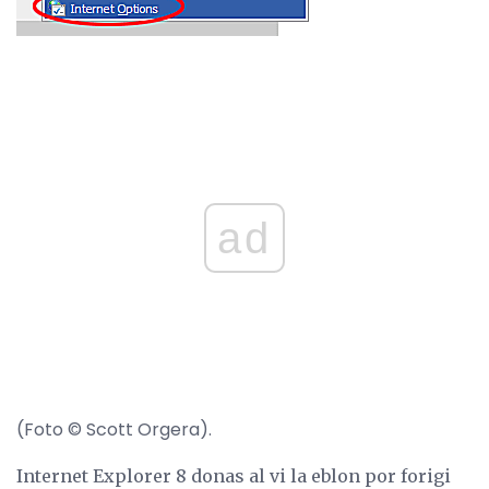
ad
(Foto © Scott Orgera).
Internet Explorer 8 donas al vi la eblon por forigi