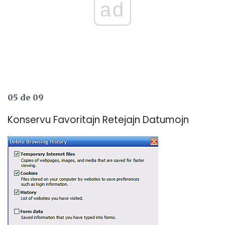
ad
05 de 09
Konservu Favoritajn Retejajn Datumojn