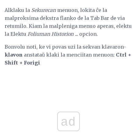
Alklaku la
Sekurecan
menuon, lokita ĉe la
malproksima dekstra flanko de la Tab Bar de via
retumilo. Kiam la malpleniga menuo aperas, elektu
la Elektu
Foliuman Historion ...
opcion.
Bonvolu noti, ke vi povas uzi la sekvan klavaron-
klavon
anstataŭ klaki la menciitan menuon:
Ctrl +
Shift + Forigi
ad