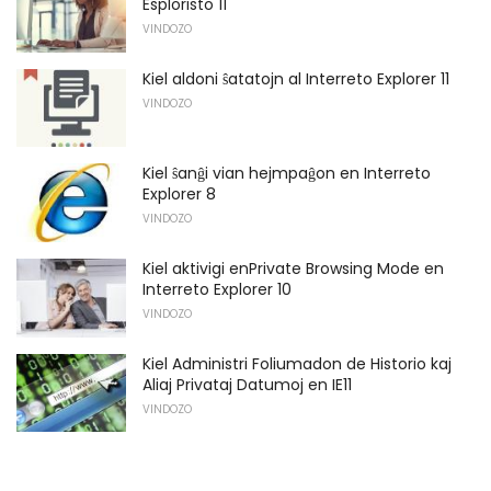
Esploristo 11
VINDOZO
Kiel aldoni ŝatatojn al Interreto Explorer 11
VINDOZO
Kiel ŝanĝi vian hejmpaĝon en Interreto
Explorer 8
VINDOZO
Kiel aktivigi enPrivate Browsing Mode en
Interreto Explorer 10
VINDOZO
Kiel Administri Foliumadon de Historio kaj
Aliaj Privataj Datumoj en IE11
VINDOZO