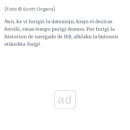
(Foto © Scott Orgera).
Nun, ke vi forigis la datumojn, kiujn vi deziras
forviŝi, estas tempo purigi domon. Por forigi la
historion de navigado de IE8, alklaku la butonon
etikedita
Forigi
.
ad