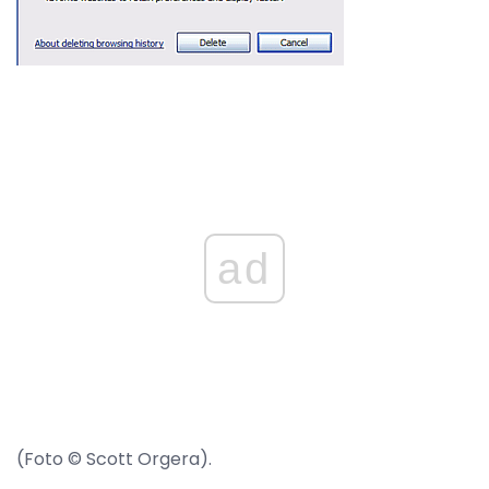
ad
(Foto © Scott Orgera).