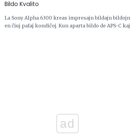
Bildo Kvalito
La Sony Alpha 6300 kreas impresajn bildajn bildojn
en ĉiuj pafaj kondiĉoj. Kun aparta bildo de APS-C kaj
ad