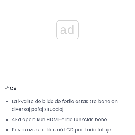
ad
Pros
La kvalito de bildo de fotilo estas tre bona en
diversaj pafaj situacioj
4Ka opcio kun HDMI-eligo funkcias bone
Povas uzi ĉu celilon aŭ LCD por kadri fotojn