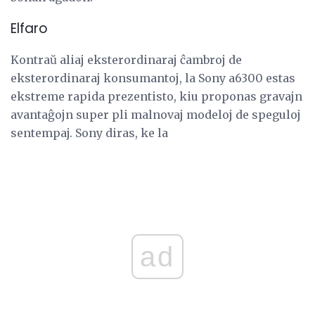
Elfaro
Kontraŭ aliaj eksterordinaraj ĉambroj de
eksterordinaraj konsumantoj, la Sony a6300 estas
ekstreme rapida prezentisto, kiu proponas gravajn
avantaĝojn super pli malnovaj modeloj de speguloj
sentempaj. Sony diras, ke la
ad