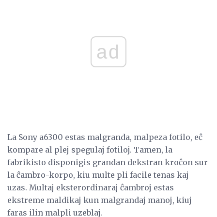
ad
La Sony a6300 estas malgranda, malpeza fotilo, eĉ
kompare al plej spegulaj fotiloj. Tamen, la
fabrikisto disponigis grandan dekstran kroĉon sur
la ĉambro-korpo, kiu multe pli facile tenas kaj
uzas. Multaj eksterordinaraj ĉambroj estas
ekstreme maldikaj kun malgrandaj manoj, kiuj
faras ilin malpli uzeblaj.