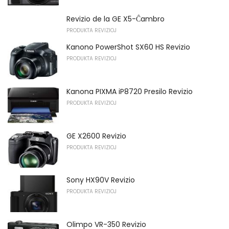
Revizio de la GE X5-Ĉambro
PRODUKTA REVIZIOJ
Kanono PowerShot SX60 HS Revizio
PRODUKTA REVIZIOJ
Kanona PIXMA iP8720 Presilo Revizio
PRODUKTA REVIZIOJ
GE X2600 Revizio
PRODUKTA REVIZIOJ
Sony HX90V Revizio
PRODUKTA REVIZIOJ
Olimpo VR-350 Revizio