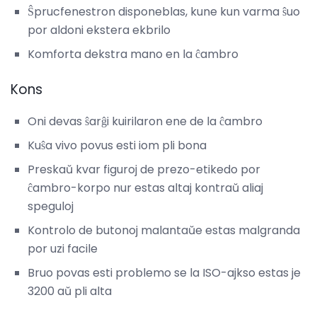
Ŝprucfenestron disponeblas, kune kun varma ŝuo
por aldoni ekstera ekbrilo
Komforta dekstra mano en la ĉambro
Kons
Oni devas ŝarĝi kuirilaron ene de la ĉambro
Kuŝa vivo povus esti iom pli bona
Preskaŭ kvar figuroj de prezo-etikedo por
ĉambro-korpo nur estas altaj kontraŭ aliaj
speguloj
Kontrolo de butonoj malantaŭe estas malgranda
por uzi facile
Bruo povas esti problemo se la ISO-ajkso estas je
3200 aŭ pli alta