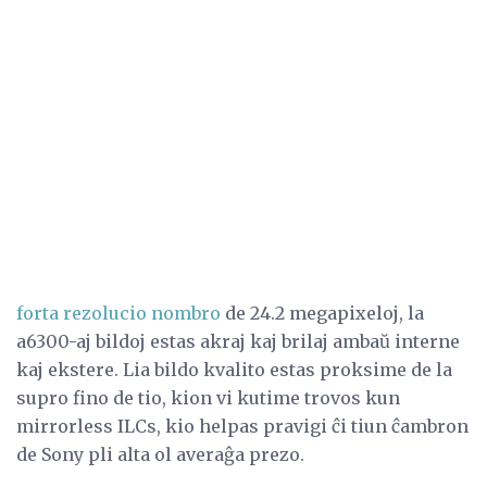
forta rezolucio nombro
de 24.2 megapixeloj, la
a6300-aj bildoj estas akraj kaj brilaj ambaŭ interne
kaj ekstere. Lia bildo kvalito estas proksime de la
supro fino de tio, kion vi kutime trovos kun
mirrorless ILCs, kio helpas pravigi ĉi tiun ĉambron
de Sony pli alta ol averaĝa prezo.