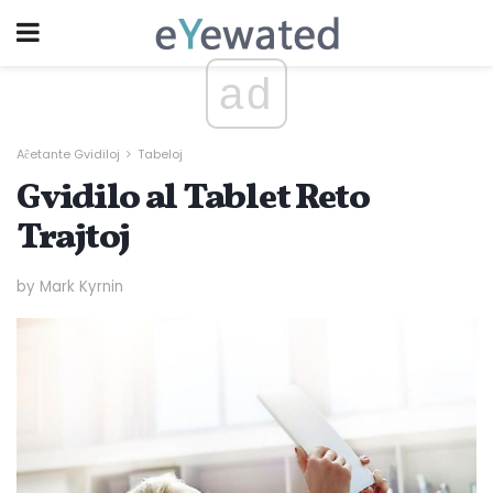
ad
Aĉetante Gvidiloj
Tabeloj
Gvidilo al Tablet Reto
Trajtoj
by Mark Kyrnin