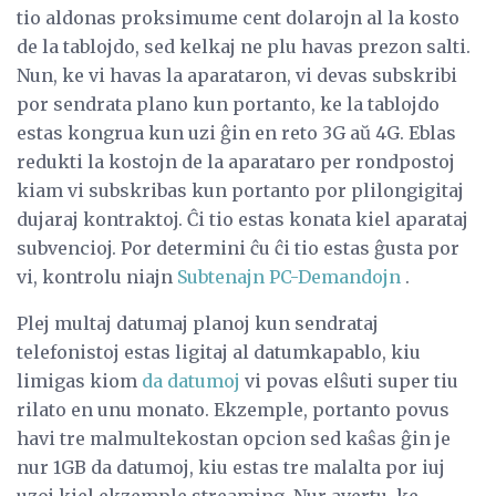
tio aldonas proksimume cent dolarojn al la kosto
de la tablojdo, sed kelkaj ne plu havas prezon salti.
Nun, ke vi havas la aparataron, vi devas subskribi
por sendrata plano kun portanto, ke la tablojdo
estas kongrua kun uzi ĝin en reto 3G aŭ 4G. Eblas
redukti la kostojn de la aparataro per rondpostoj
kiam vi subskribas kun portanto por plilongigitaj
dujaraj kontraktoj. Ĉi tio estas konata kiel aparataj
subvencioj. Por determini ĉu ĉi tio estas ĝusta por
vi, kontrolu niajn
Subtenajn PC-Demandojn
.
Plej multaj datumaj planoj kun sendrataj
telefonistoj estas ligitaj al datumkapablo, kiu
limigas kiom
da datumoj
vi povas elŝuti super tiu
rilato en unu monato. Ekzemple, portanto povus
havi tre malmultekostan opcion sed kaŝas ĝin je
nur 1GB da datumoj, kiu estas tre malalta por iuj
uzoj kiel ekzemple streaming. Nur avertu, ke