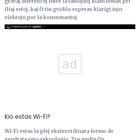
gravaj diferencoj inter la tablojdoj kiam temas pri
iliaj retoj, kaj ĉi tiu gvidilo esperas klarigi iujn
elektojn por la konsumantoj.
ad
Kio estas Wi-Fi?
Wi-Fi estas la plej eksterordinara formo de
sendrata reto-teknologio. Tre multe ĉiu