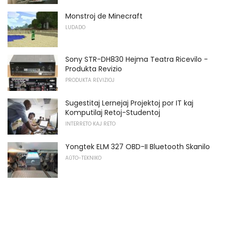
Monstroj de Minecraft
LUDADO
Sony STR-DH830 Hejma Teatra Ricevilo -
Produkta Revizio
PRODUKTA REVIZIOJ
Sugestitaj Lernejaj Projektoj por IT kaj
Komputilaj Retoj-Studentoj
INTERRETO KAJ RETO
Yongtek ELM 327 OBD-II Bluetooth Skanilo
AŬTO-TEKNIKO