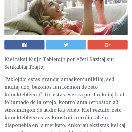
Kiel taksi Kiujn Tabletojn por Aĉeti Bazitaj sur
Senkablaj Trajtoj
Tablojdoj estas grandaj amaskomunikiloj, sed
multaj uzoj bezonos iun formon de reto-
konektebleco. Ĉi tio estas esenca por funkcioj kiel
foliumado de la retejo, kontrolanta retpoŝton aŭ
streamingon de audio kaj video. Kiel rezulto, reto-
konektebleco estas konstruita en ĉiu tabelo
disponebla en la merkato. Ankoraŭ ekzistas kelkaj