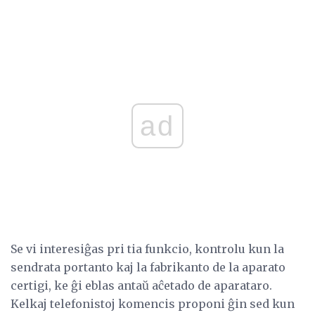
ad
Se vi interesiĝas pri tia funkcio, kontrolu kun la
sendrata portanto kaj la fabrikanto de la aparato
certigi, ke ĝi eblas antaŭ aĉetado de aparataro.
Kelkaj telefonistoj komencis proponi ĝin sed kun