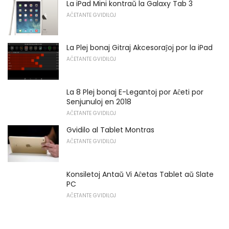
La iPad Mini kontraŭ la Galaxy Tab 3
AĈETANTE GVIDILOJ
La Plej bonaj Gitraj Akcesoraĵoj por la iPad
AĈETANTE GVIDILOJ
La 8 Plej bonaj E-Legantoj por Aĉeti por
Senjunuloj en 2018
AĈETANTE GVIDILOJ
Gvidilo al Tablet Montras
AĈETANTE GVIDILOJ
Konsiletoj Antaŭ Vi Aĉetas Tablet aŭ Slate
PC
AĈETANTE GVIDILOJ