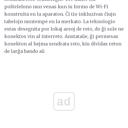
poŝtelefono nun venas kun iu formo de Wi-Fi
konstruita en la aparaton. Ĉi tio inkluzivas ĉiujn
tabelojn nuntempe en la merkato. La teknologio
estas desegnita por lokaj areoj de reto, do ĝi sole ne
konektos vin al interreto. Anstataŭe, ĝi permesas
konekton al hejma sendrata reto, kiu dividas reton
de larĝa bando aŭ
ad