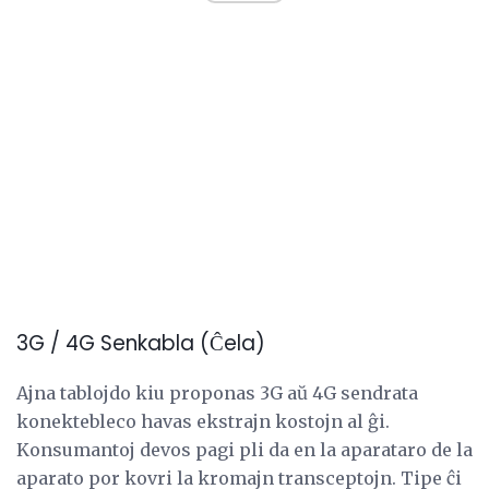
3G / 4G Senkabla (Ĉela)
Ajna tablojdo kiu proponas 3G aŭ 4G sendrata
konektebleco havas ekstrajn kostojn al ĝi.
Konsumantoj devos pagi pli da en la aparataro de la
aparato por kovri la kromajn transceptojn. Tipe ĉi