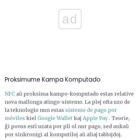
ad
Proksimume Kampa Komputado
NFC
aŭ proksima kampo-komputado estas relative
nova mallonga atingo-sistemo. La plej ofta uzo de
la teknologio nun estas
sistemo de pago por
móviles
kiel
Google Wallet
kaj
Apple Pay
. Teorie,
ĝi povus esti uzata por pli ol nur pago, sed ankaŭ
por sinkronigi al komputiloj aŭ aliaj tablojdoj.