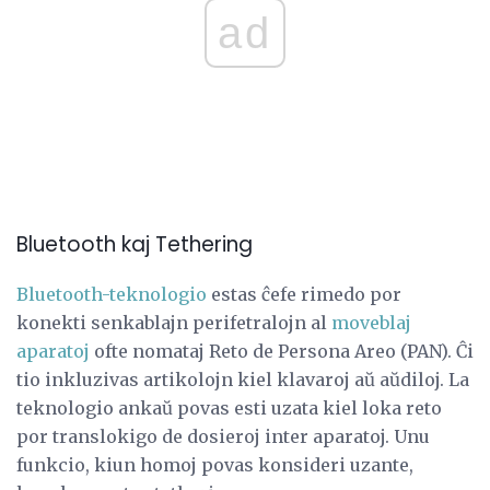
ad
Bluetooth kaj Tethering
Bluetooth-teknologio
estas ĉefe rimedo por
konekti senkablajn perifetralojn al
moveblaj
aparatoj
ofte nomataj Reto de Persona Areo (PAN). Ĉi
tio inkluzivas artikolojn kiel klavaroj aŭ aŭdiloj. La
teknologio ankaŭ povas esti uzata kiel loka reto
por translokigo de dosieroj inter aparatoj. Unu
funkcio, kiun homoj povas konsideri uzante,