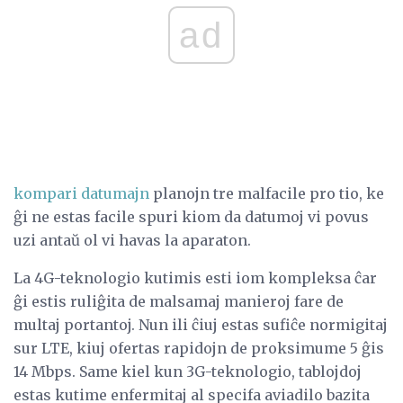
ad
kompari datumajn
planojn tre malfacile pro tio, ke
ĝi ne estas facile spuri kiom da datumoj vi povus
uzi antaŭ ol vi havas la aparaton.
La 4G-teknologio kutimis esti iom kompleksa ĉar
ĝi estis ruliĝita de malsamaj manieroj fare de
multaj portantoj. Nun ili ĉiuj estas sufiĉe normigitaj
sur LTE, kiuj ofertas rapidojn de proksimume 5 ĝis
14 Mbps. Same kiel kun 3G-teknologio, tablojdoj
estas kutime enfermitaj al specifa aviadilo bazita