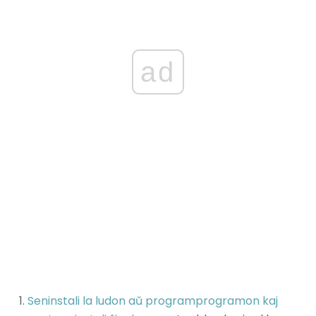
ad
Seninstali la ludon aŭ programprogramon kaj