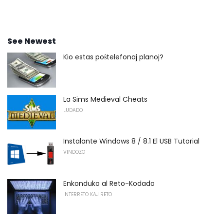
See Newest
Kio estas poŝtelefonaj planoj?
La Sims Medieval Cheats
LUDADO
Instalante Windows 8 / 8.1 El USB Tutorial
VINDOZO
Enkonduko al Reto-Kodado
INTERRETO KAJ RETO