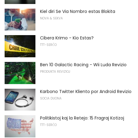
Kiel diri Se Via Nombro estas Blokita
NOVA & SEKVA
Cibera Krimo - Kio Estas?
TTT-SERĈO
Ben 10 Galactic Racing - Wii Luda Revizio
PRODUKTA REVIZIOJ
Karbono Twitter Kliento por Android Revizio
SOCIA DUONA
Politikistoj kaj la Retejo: 15 Fragraj Kotizoj
TTT-SERĈO