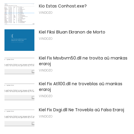
Kio Estas Conhost.exe?
VINDOZO
Kiel Fiksi Bluan Ekranon de Morto
VINDOZO
Kiel Fix Msvbvm50.dll ne trovita aŭ mankas
eraroj
VINDOZO
Kiel Fix Atl100.dll ne troveblas aŭ mankas
eraroj
VINDOZO
Kiel Fix Dxgi.dll Ne Trovebla aŭ Falsa Eraroj
VINDOZO