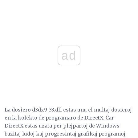
ad
La dosiero d3dx9_33.dll estas unu el multaj dosieroj
en la kolekto de programaro de DirectX. Ĉar
DirectX estas uzata per plejpartoj de Windows
bazitaj ludoj kaj progresintaj grafikaj programoj,