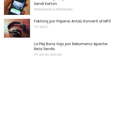
Sendi Karton
PROGRAMARO & PROGRAMOJ
Faktoroj por Pripensi Antaŭ Konverti al MP3
TTT-SERĈO
La Plej Bona Vojo por Rekomenci Apache
Reta Servilo
TTT-EJO KAJ DEZAJNO