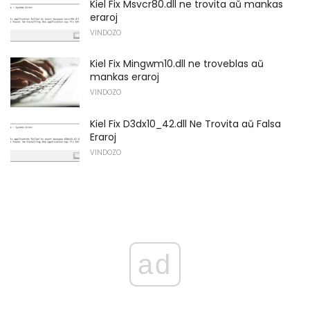
Kiel Fix Msvcr80.dll ne trovita aŭ mankas
eraroj
VINDOZO
Kiel Fix Mingwm10.dll ne troveblas aŭ
mankas eraroj
VINDOZO
Kiel Fix D3dx10_42.dll Ne Trovita aŭ Falsa
Eraroj
VINDOZO
ad