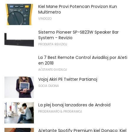
Kiel Mane Provi Potencan Provizon Kun
Multimetro
VINDOZO
Sistemo Pioneer SP-SB23W Speaker Bar
System - Revizio
PRODUKTA REVIZIOJ
La 7 Best Remote Control Aviadiloj por Aĉeti
en 2018
AĈETANTE GVIDILOJ
Vojoj Akiri Pli Twitter Partianoj
SOCIA DUONA
La plej bonaj lanzadores de Android
PROGRAMARO & PROGRAMOJ
Aĉetante Spotify Premium kiel Donaco: Kiel