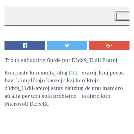
Troubleshooting Guide por D3dx9_33.dll Eraroj
Kontraste kun multaj aliaj
DLL-
eraroj, kiuj povas
havi komplikajn kaŭzojn kaj korektojn,
d3dx9_33.dll-aferoj estas kaŭzitaj de unu maniero
aŭ alia per unu sola problemo - ia afero kun
Microsoft DirectX.