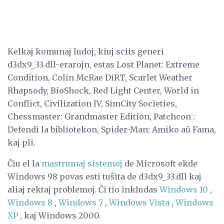
Kelkaj komunaj ludoj, kiuj sciis generi
d3dx9_33.dll-erarojn, estas Lost Planet: Extreme
Condition, Colin McRae DiRT, Scarlet Weather
Rhapsody, BioShock, Red Light Center, World in
Conflict, Civilization IV, SimCity Societies,
Chessmaster: Grandmaster Edition, Patchcon :
Defendi la bibliotekon, Spider-Man: Amiko aŭ Fama,
kaj pli.
Ĉiu el la
mastrumaj sistemoj
de Microsoft ekde
Windows 98 povas esti tuŝita de d3dx9_33.dll kaj
aliaj rektaj problemoj. Ĉi tio inkludas
Windows 10
,
Windows 8
,
Windows 7
,
Windows Vista
,
Windows
XP
, kaj Windows 2000.