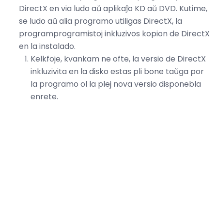
DirectX en via ludo aŭ aplikaĵo KD aŭ DVD. Kutime,
se ludo aŭ alia programo utiligas DirectX, la
programprogramistoj inkluzivos kopion de DirectX
en la instalado.
Kelkfoje, kvankam ne ofte, la versio de DirectX
inkluzivita en la disko estas pli bone taŭga por
la programo ol la plej nova versio disponebla
enrete.